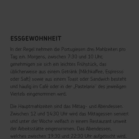
ESSGEWOHNHEIT
In der Regel nehmen die Portugiesen drei Mahlzeiten pro
Tag ein. Morgens, zwischen 7:30 und 10 Uhr,
genehmigen sie sich ein leichtes Frühstück, das
üblicherweise aus einem Getränk (Milchkaffee, Espresso
oder Saft) sowie aus einem Toast oder Sandwich besteht
und häufig im Café oder in der „Pastelaria“ des jeweiligen
Viertels eingenommen wird.
Die Hauptmahlzeiten sind das Mittag- und Abendessen.
Zwischen 12 und 14:30 Uhr wird das Mittagessen serviert
und unter der Woche vielfach in einem Restaurant unweit
der Arbeitsstätte eingenommen. Das Abendessen,
welches zwischen 19:30 und 22:30 Uhr aufgetischt wird,