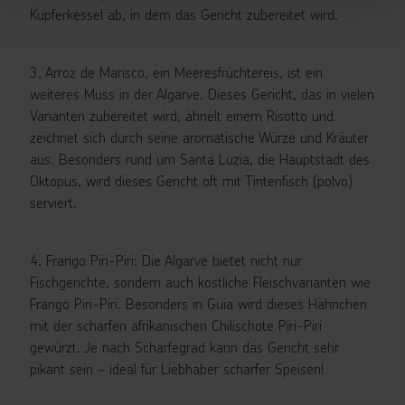
Kupferkessel ab, in dem das Gericht zubereitet wird.
3. Arroz de Marisco, ein Meeresfrüchtereis, ist ein
weiteres Muss in der Algarve. Dieses Gericht, das in vielen
Varianten zubereitet wird, ähnelt einem Risotto und
zeichnet sich durch seine aromatische Würze und Kräuter
aus. Besonders rund um Santa Luzia, die Hauptstadt des
Oktopus, wird dieses Gericht oft mit Tintenfisch (polvo)
serviert.
4. Frango Piri-Piri: Die Algarve bietet nicht nur
Fischgerichte, sondern auch köstliche Fleischvarianten wie
Frango Piri-Piri. Besonders in Guia wird dieses Hähnchen
mit der scharfen afrikanischen Chilischote Piri-Piri
gewürzt. Je nach Schärfegrad kann das Gericht sehr
pikant sein – ideal für Liebhaber scharfer Speisen!