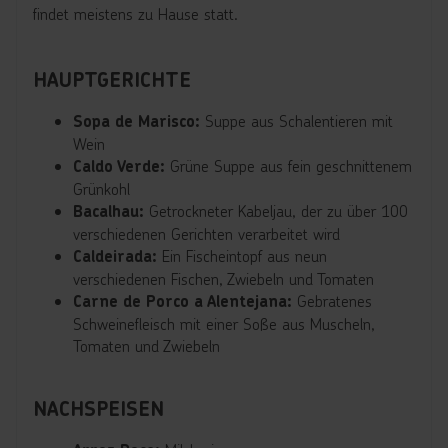
findet meistens zu Hause statt.
HAUPTGERICHTE
Suppe aus Schalentieren mit
Sopa de Marisco:
Wein
Grüne Suppe aus fein geschnittenem
Caldo Verde:
Grünkohl
Getrockneter Kabeljau, der zu über 100
Bacalhau:
verschiedenen Gerichten verarbeitet wird
Ein Fischeintopf aus neun
Caldeirada:
verschiedenen Fischen, Zwiebeln und Tomaten
Gebratenes
Carne de Porco a Alentejana:
Schweinefleisch mit einer Soße aus Muscheln,
Tomaten und Zwiebeln
NACHSPEISEN