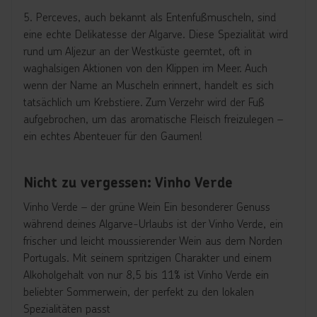
5. Perceves, auch bekannt als Entenfußmuscheln, sind
eine echte Delikatesse der Algarve. Diese Spezialität wird
rund um Aljezur an der Westküste geerntet, oft in
waghalsigen Aktionen von den Klippen im Meer. Auch
wenn der Name an Muscheln erinnert, handelt es sich
tatsächlich um Krebstiere. Zum Verzehr wird der Fuß
aufgebrochen, um das aromatische Fleisch freizulegen –
ein echtes Abenteuer für den Gaumen!
Nicht zu vergessen: Vinho Verde
Vinho Verde – der grüne Wein Ein besonderer Genuss
während deines Algarve-Urlaubs ist der Vinho Verde, ein
frischer und leicht moussierender Wein aus dem Norden
Portugals. Mit seinem spritzigen Charakter und einem
Alkoholgehalt von nur 8,5 bis 11% ist Vinho Verde ein
beliebter Sommerwein, der perfekt zu den lokalen
Spezialitäten passt