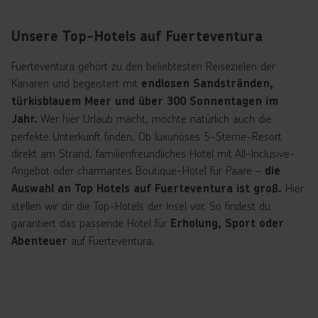
Unsere Top-Hotels auf Fuerteventura
Fuerteventura gehört zu den beliebtesten Reisezielen der
Kanaren und begeistert mit
endlosen Sandstränden,
türkisblauem Meer und über 300 Sonnentagen im
Wer hier Urlaub macht, möchte natürlich auch die
Jahr.
perfekte Unterkunft finden. Ob luxuriöses 5-Sterne-Resort
direkt am Strand, familienfreundliches Hotel mit All-Inclusive-
Angebot oder charmantes Boutique-Hotel für Paare –
die
Hier
Auswahl an Top Hotels auf Fuerteventura ist groß.
stellen wir dir die Top-Hotels der Insel vor. So findest du
garantiert das passende Hotel für
Erholung, Sport oder
auf Fuerteventura.
Abenteuer