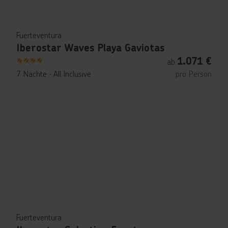
Fuerteventura
Iberostar Waves Playa Gaviotas
1.071
€
ab
4
7 Nächte
∙
All Inclusive
pro Person
Fuerteventura