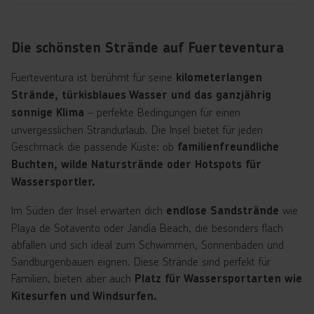
Die schönsten Strände auf Fuerteventura
Fuerteventura ist berühmt für seine
kilometerlangen
Strände, türkisblaues Wasser und das ganzjährig
– perfekte Bedingungen für einen
sonnige Klima
unvergesslichen Strandurlaub. Die Insel bietet für jeden
Geschmack die passende Küste: ob
familienfreundliche
Buchten, wilde Naturstrände oder Hotspots für
Wassersportler.
Im Süden der Insel erwarten dich
wie
endlose Sandstrände
Playa de Sotavento oder Jandía Beach, die besonders flach
abfallen und sich ideal zum Schwimmen, Sonnenbaden und
Sandburgenbauen eignen. Diese Strände sind perfekt für
Familien, bieten aber auch
Platz für Wassersportarten wie
Kitesurfen und Windsurfen.