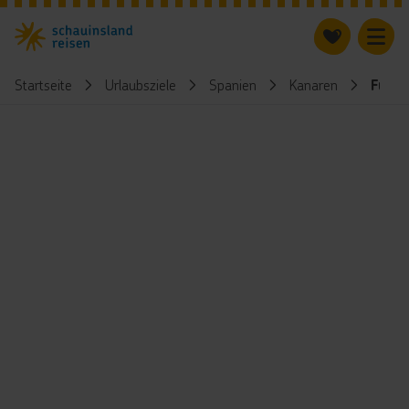
Startseite
Urlaubsziele
Spanien
Kanaren
Fuer