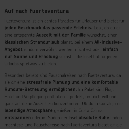
Auf nach Fuerteventura
Fuerteventura ist ein echtes Paradies für Urlauber und bietet für
Egal, ob du dir
jeden Geschmack das passende Erlebnis.
eine entspannte
wünschst, einen
Auszeit mit der Familie
planst, bei einem
klassischen Strandurlaub
All-Inclusive-
rundum verwöhnt werden möchtest oder
Angebot
einfach
suchst – die Insel hat für jeden
nur Sonne und Erholung
Urlaubstyp etwas zu bieten.
Besonders beliebt sind Pauschalreisen nach Fuerteventura, da
sie dir eine
stressfreie Planung und eine komfortable
Im Paket sind Flug,
Rundum-Betreuung ermöglichen.
Hotel und Verpflegung enthalten – perfekt, um dich voll und
ganz auf deine Auszeit zu konzentrieren. Ob du in Corralejo die
genießen, in Costa Calma
lebendige Atmosphäre
oder im Süden der Insel
finden
entspannen
absolute Ruhe
möchtest: Eine Pauschalreise nach Fuerteventura bietet dir die