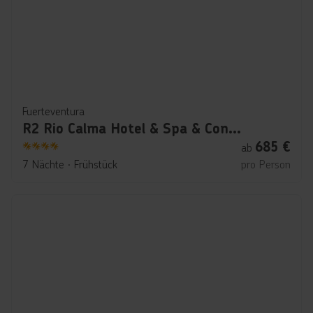
Fuerteventura
R2 Rio Calma Hotel & Spa & Conference
685
€
ab
4
7 Nächte
∙
Frühstück
pro Person