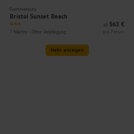
Fuerteventura
Bristol Sunset Beach
563
€
ab
3
7 Nächte
∙
Ohne Verpflegung
pro Person
Mehr anzeigen