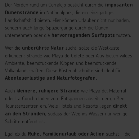
Der Norden rund um Corralejo besticht durch die
imposanten
im Nationalpark, die ein einzigartiges
Dünenstrände
Landschaftsbild bieten. Hier können Urlauber nicht nur baden,
sondern auch lange Spaziergänge durch die Dünen
unternehmen oder die
nutzen.
hervorragenden Surfspots
Wer die
sucht, sollte die Westküste
unberührte Natur
erkunden: Strände wie Playa de Cofete oder Ajuy bieten wildes
Ambiente, beeindruckende Klippen und beeindruckende
Vulkanlandschaften. Diese Küstenabschnitte sind ideal für
Abenteuerlustige und Naturfotografen.
Auch
wie Playa del Matorral
kleinere, ruhigere Strände
oder La Concha laden zum Entspannen abseits der großen
Touristenzentren ein. Viele Hotels und Resorts liegen
direkt
sodass der Weg ins Wasser nur wenige
an den Stränden,
Schritte entfernt ist.
Egal ob du
suchst – die
Ruhe, Familienurlaub oder Action