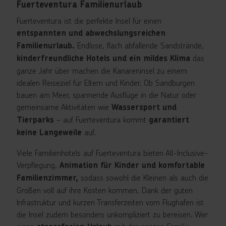
Fuerteventura Familienurlaub
Fuerteventura ist die perfekte Insel für einen
entspannten und abwechslungsreichen
Endlose, flach abfallende Sandstrände,
Familienurlaub.
das
kinderfreundliche Hotels und ein mildes Klima
ganze Jahr über machen die Kanareninsel zu einem
idealen Reiseziel für Eltern und Kinder. Ob Sandburgen
bauen am Meer, spannende Ausflüge in die Natur oder
gemeinsame Aktivitäten wie
Wassersport und
– auf Fuerteventura kommt
Tierparks
garantiert
auf.
keine Langeweile
Viele Familienhotels auf Fuerteventura bieten All-Inclusive-
Verpflegung,
Animation für Kinder und komfortable
sodass sowohl die Kleinen als auch die
Familienzimmer,
Großen voll auf ihre Kosten kommen. Dank der guten
Infrastruktur und kurzen Transferzeiten vom Flughafen ist
die Insel zudem besonders unkompliziert zu bereisen. Wer