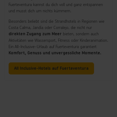
Fuerteventura kannst du dich voll und ganz entspannen
und musst dich um nichts kümmern.
Besonders beliebt sind die Strandhotels in Regionen wie
Costa Calma, Jandía oder Corralejo, die nicht nur
bieten, sondern auch
direkten Zugang zum Meer
Aktivitäten wie Wassersport, Fitness oder Kinderanimation.
Ein All-Inclusive-Urlaub auf Fuerteventura garantiert
Komfort, Genuss und unvergessliche Momente.
All Inclusive-Hotels auf Fuerteventura