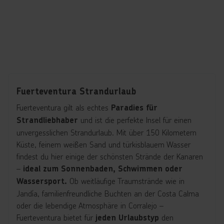
Fuerteventura Strandurlaub
Fuerteventura gilt als echtes
Paradies für
und ist die perfekte Insel für einen
Strandliebhaber
unvergesslichen Strandurlaub. Mit über 150 Kilometern
Küste, feinem weißen Sand und türkisblauem Wasser
findest du hier einige der schönsten Strände der Kanaren
–
ideal zum Sonnenbaden, Schwimmen oder
Ob weitläufige Traumstrände wie in
Wassersport.
Jandía, familienfreundliche Buchten an der Costa Calma
oder die lebendige Atmosphäre in Corralejo –
Fuerteventura bietet für
den
jeden Urlaubstyp