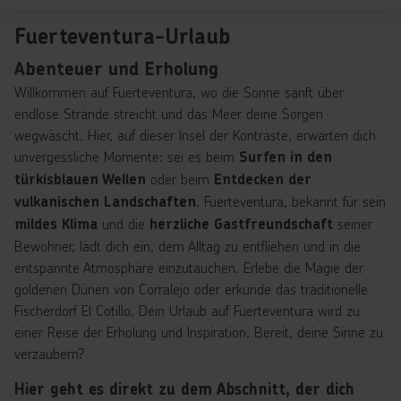
Fuerteventura-Urlaub
Abenteuer und Erholung
Willkommen auf Fuerteventura, wo die Sonne sanft über
endlose Strände streicht und das Meer deine Sorgen
wegwäscht. Hier, auf dieser Insel der Kontraste, erwarten dich
unvergessliche Momente: sei es beim
Surfen in den
oder beim
türkisblauen Wellen
Entdecken der
. Fuerteventura, bekannt für sein
vulkanischen Landschaften
und die
seiner
mildes Klima
herzliche Gastfreundschaft
Bewohner, lädt dich ein, dem Alltag zu entfliehen und in die
entspannte Atmosphäre einzutauchen. Erlebe die Magie der
goldenen Dünen von Corralejo oder erkunde das traditionelle
Fischerdorf El Cotillo. Dein Urlaub auf Fuerteventura wird zu
einer Reise der Erholung und Inspiration. Bereit, deine Sinne zu
verzaubern?
Hier geht es direkt zu dem Abschnitt, der dich