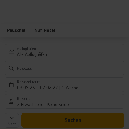
Pauschal
Nur Hotel
Abflughafen
Alle Abflughäfen
Reiseziel
Reisezeitraum
09.08.26
–
07.08.27
1 Woche
Reisende
2 Erwachsene
Keine Kinder
Suchen
Mehr