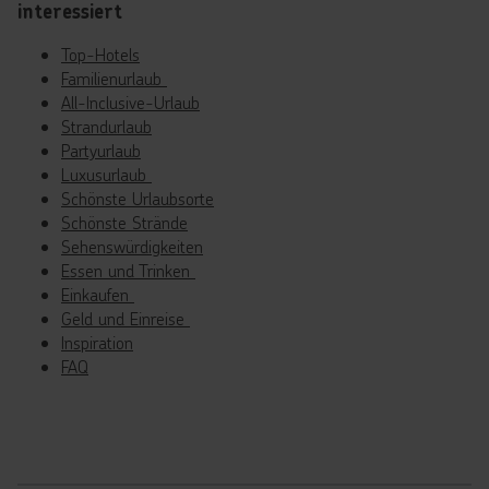
interessiert
Top-Hotels
Familienurlaub
All-Inclusive-Urlaub
Strandurlaub
Partyurlaub
Luxusurlaub
Schönste Urlaubsorte
Schönste Strände
Sehenswürdigkeiten
Essen und Trinken
Einkaufen
Geld und Einreise
Inspiration
FAQ