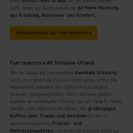
einen
mit der ganzen Familie
stressfreien Urlaub
sucht, findet auf Fuerteventura die
perfekte Mischung
aus Erholung, Abenteuer und Komfort.
Familienhotels auf Fuerteventura
Fuerteventura All Inclusive-Urlaub
Wer im Urlaub auf Fuerteventura
maximale Erholung
sucht, ist in einem All-Inclusive-Hotel genau richtig. Die
Kanareninsel verwöhnt ihre Gäste mit traumhaften
Stränden, ganzjährig mildem Klima und einer großen
Auswahl an komfortablen Resorts, die sich ideal für Paare,
Familien oder Alleinreisende eignen. Von
großzügigen
bis hin zu
Buffets über Snacks und Getränke
abwechslungsreichen
Freizeit- und
– in einem All-Inclusive-Hotel auf
Wellnessangeboten