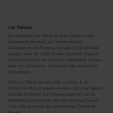
Las Palmas
Die Hauptstadt Las Palmas de Gran Canaria ist eine
faszinierende Mischung aus Strandmetropole,
Kulturzentrum und Shopping-Paradies. Direkt am Meer
gelegen, bietet die Stadt mit dem berühmten Playa de
Las Canteras einen der schönsten Stadtstrände Europas –
ideal zum Schwimmen, Schnorcheln oder einfach zum
Sonnenbaden.
Doch Las Palmas hat weit mehr zu bieten: In der
historischen Altstadt Vegueta erwarten dich enge Gassen,
koloniale Architektur und Sehenswürdigkeiten wie die
Kathedrale Santa Ana oder das Kolumbushaus Casa de
Colón. Hier spürt man den authentischen Charme der
Kanaren.