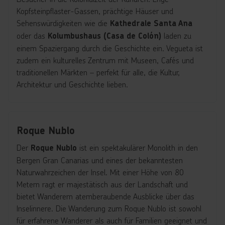
Kopfsteinpflaster-Gassen, prächtige Häuser und
Sehenswürdigkeiten wie die
Kathedrale Santa Ana
oder das
laden zu
Kolumbushaus (Casa de Colón)
einem Spaziergang durch die Geschichte ein. Vegueta ist
zudem ein kulturelles Zentrum mit Museen, Cafés und
traditionellen Märkten – perfekt für alle, die Kultur,
Architektur und Geschichte lieben.
Roque Nublo
Der
ist ein spektakulärer Monolith in den
Roque Nublo
Bergen Gran Canarias und eines der bekanntesten
Naturwahrzeichen der Insel. Mit einer Höhe von 80
Metern ragt er majestätisch aus der Landschaft und
bietet Wanderern atemberaubende Ausblicke über das
Inselinnere. Die Wanderung zum Roque Nublo ist sowohl
für erfahrene Wanderer als auch für Familien geeignet und