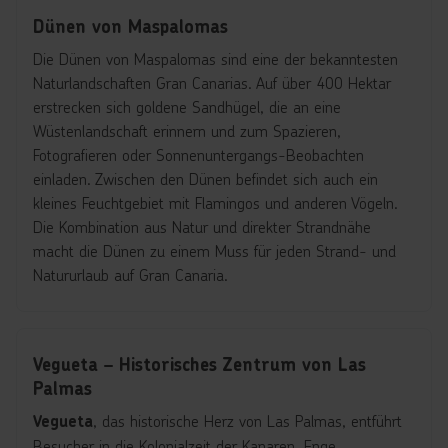
Dünen von Maspalomas
Die Dünen von Maspalomas sind eine der bekanntesten
Naturlandschaften Gran Canarias. Auf über 400 Hektar
erstrecken sich goldene Sandhügel, die an eine
Wüstenlandschaft erinnern und zum Spazieren,
Fotografieren oder Sonnenuntergangs-Beobachten
einladen. Zwischen den Dünen befindet sich auch ein
kleines Feuchtgebiet mit Flamingos und anderen Vögeln.
Die Kombination aus Natur und direkter Strandnähe
macht die Dünen zu einem Muss für jeden Strand- und
Natururlaub auf Gran Canaria.
Vegueta – Historisches Zentrum von Las
Palmas
, das historische Herz von Las Palmas, entführt
Vegueta
Besucher in die Kolonialzeit der Kanaren. Enge