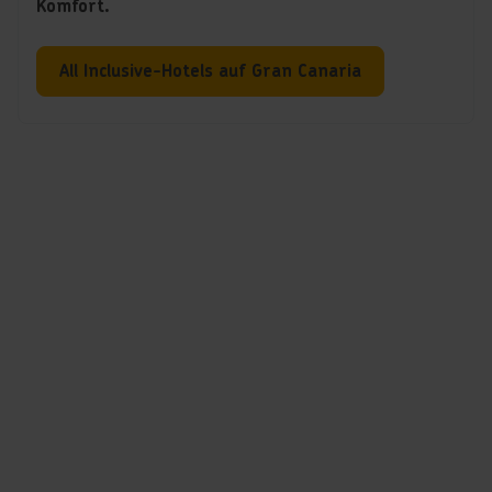
Komfort.
All Inclusive-Hotels auf Gran Canaria