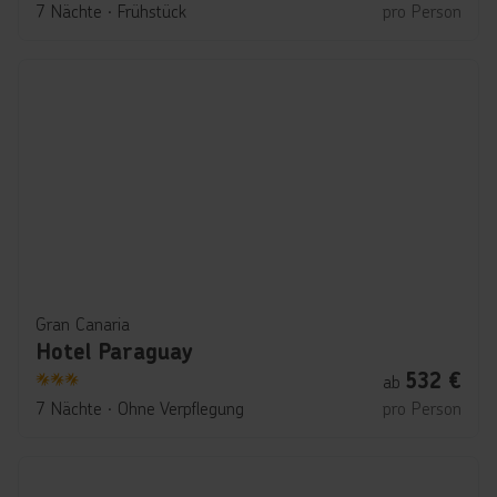
5
7 Nächte
∙
Frühstück
pro Person
Gran Canaria
Hotel Paraguay
532
€
ab
3
7 Nächte
∙
Ohne Verpflegung
pro Person