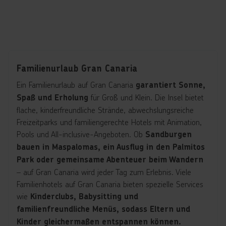
Familienurlaub Gran Canaria
Ein Familienurlaub auf Gran Canaria
garantiert Sonne,
für Groß und Klein. Die Insel bietet
Spaß und Erholung
flache, kinderfreundliche Strände, abwechslungsreiche
Freizeitparks und familiengerechte Hotels mit Animation,
Pools und All-inclusive-Angeboten. Ob
Sandburgen
bauen in Maspalomas, ein Ausflug in den Palmitos
Park oder gemeinsame Abenteuer beim Wandern
– auf Gran Canaria wird jeder Tag zum Erlebnis. Viele
Familienhotels auf Gran Canaria bieten spezielle Services
wie
Kinderclubs, Babysitting und
familienfreundliche Menüs, sodass Eltern und
Kinder gleichermaßen entspannen können.