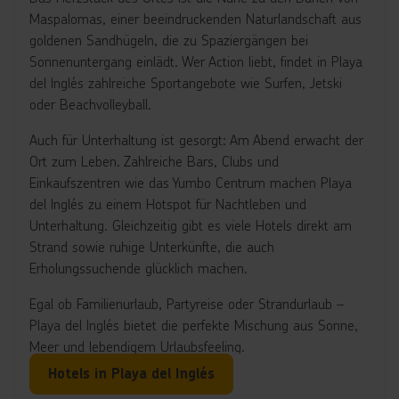
Maspalomas, einer beeindruckenden Naturlandschaft aus
goldenen Sandhügeln, die zu Spaziergängen bei
Sonnenuntergang einlädt. Wer Action liebt, findet in Playa
del Inglés zahlreiche Sportangebote wie Surfen, Jetski
oder Beachvolleyball.
Auch für Unterhaltung ist gesorgt: Am Abend erwacht der
Ort zum Leben. Zahlreiche Bars, Clubs und
Einkaufszentren wie das Yumbo Centrum machen Playa
del Inglés zu einem Hotspot für Nachtleben und
Unterhaltung. Gleichzeitig gibt es viele Hotels direkt am
Strand sowie ruhige Unterkünfte, die auch
Erholungssuchende glücklich machen.
Egal ob Familienurlaub, Partyreise oder Strandurlaub –
Playa del Inglés bietet die perfekte Mischung aus Sonne,
Meer und lebendigem Urlaubsfeeling.
Hotels in Playa del Inglés