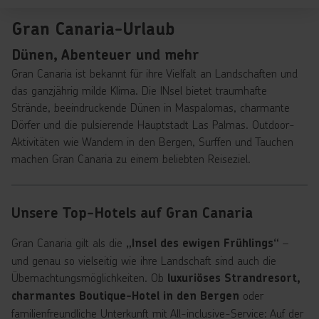
Gran Canaria-Urlaub
Dünen, Abenteuer und mehr
Gran Canaria ist bekannt für ihre Vielfalt an Landschaften und
das ganzjährig milde Klima. Die INsel bietet traumhafte
Strände, beeindruckende Dünen in Maspalomas, charmante
Dörfer und die pulsierende Hauptstadt Las Palmas. Outdoor-
Aktivitäten wie Wandern in den Bergen, Surffen und Tauchen
machen Gran Canaria zu einem beliebten Reiseziel.
Unsere Top-Hotels auf Gran Canaria
Gran Canaria gilt als die
–
„Insel des ewigen Frühlings“
und genau so vielseitig wie ihre Landschaft sind auch die
Übernachtungsmöglichkeiten. Ob
luxuriöses Strandresort,
oder
charmantes Boutique-Hotel in den Bergen
familienfreundliche Unterkunft mit All-inclusive-Service: Auf der