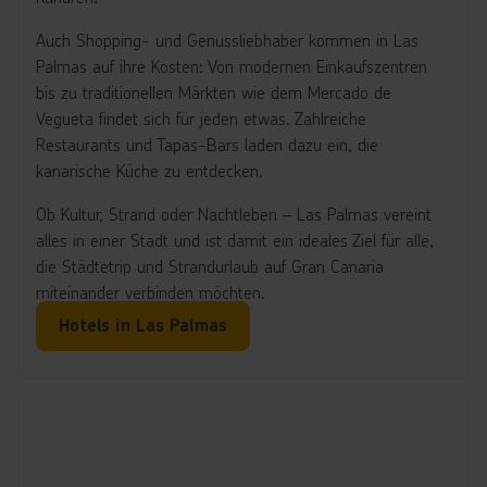
Auch Shopping- und Genussliebhaber kommen in Las
Palmas auf ihre Kosten: Von modernen Einkaufszentren
bis zu traditionellen Märkten wie dem Mercado de
Vegueta findet sich für jeden etwas. Zahlreiche
Restaurants und Tapas-Bars laden dazu ein, die
kanarische Küche zu entdecken.
Ob Kultur, Strand oder Nachtleben – Las Palmas vereint
alles in einer Stadt und ist damit ein ideales Ziel für alle,
die Städtetrip und Strandurlaub auf Gran Canaria
miteinander verbinden möchten.
Hotels in Las Palmas