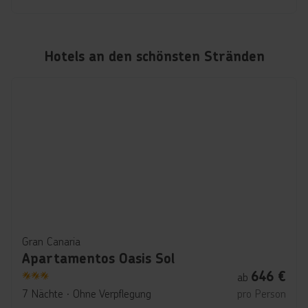
Hotels an den schönsten Stränden
Gran Canaria
Apartamentos Oasis Sol
646
€
ab
3
7 Nächte
∙
Ohne Verpflegung
pro Person