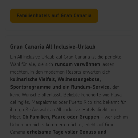
Familienhotels auf Gran Canaria
Gran Canaria All Inclusive-Urlaub
Ein All Inclusive Urlaub auf Gran Canaria ist die perfekte
Wahl für alle, die sich
lassen
rundum verwöhnen
möchten. In den modernen Resorts erwarten dich
kulinarische Vielfalt, Wellnessangebote,
der
Sportprogramme und ein Rundum-Service,
keine Wünsche offenlässt. Beliebte Ferienorte wie Playa
del Inglés, Maspalomas oder Puerto Rico sind bekannt für
ihre große Auswahl an All-inclusive-Hotels direkt am
Meer.
– wer sich im
Ob Familien, Paare oder Gruppen
Urlaub um nichts kümmern möchte, erlebt auf Gran
Canaria
erholsame Tage voller Genuss und