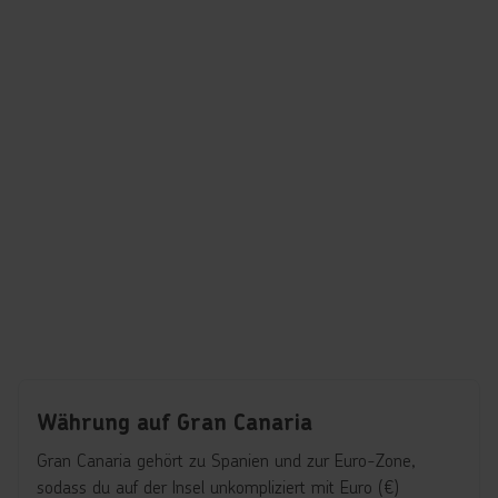
Währung auf Gran Canaria
Gran Canaria gehört zu Spanien und zur Euro-Zone,
sodass du auf der Insel unkompliziert mit Euro (€)