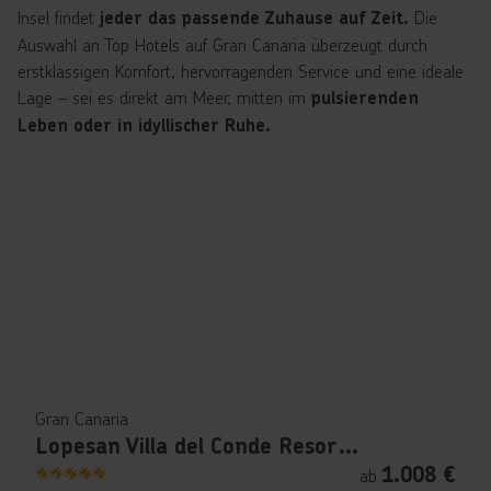
Insel findet
Die
jeder das passende Zuhause auf Zeit.
Auswahl an Top Hotels auf Gran Canaria überzeugt durch
erstklassigen Komfort, hervorragenden Service und eine ideale
Lage – sei es direkt am Meer, mitten im
pulsierenden
Leben oder in idyllischer Ruhe.
Gran Canaria
Lopesan Villa del Conde Resort & Thalasso
1.008
€
ab