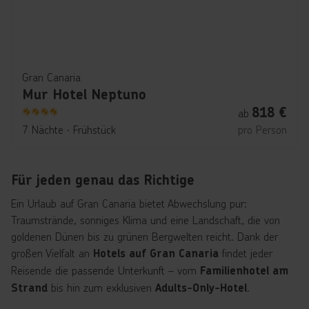
Gran Canaria
Mur Hotel Neptuno
818
€
ab
4
7 Nächte
∙
Frühstück
pro Person
Für jeden genau das Richtige
Ein Urlaub auf Gran Canaria bietet Abwechslung pur:
Traumstrände, sonniges Klima und eine Landschaft, die von
goldenen Dünen bis zu grünen Bergwelten reicht. Dank der
großen Vielfalt an
findet jeder
Hotels auf Gran Canaria
Reisende die passende Unterkunft – vom
Familienhotel am
bis hin zum exklusiven
.
Strand
Adults-Only-Hotel