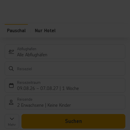
Pauschal
Nur Hotel
Abflughafen
Alle Abflughäfen
Reiseziel
Reisezeitraum
09.08.26
–
07.08.27
1 Woche
Reisende
2 Erwachsene
Keine Kinder
Suchen
Mehr