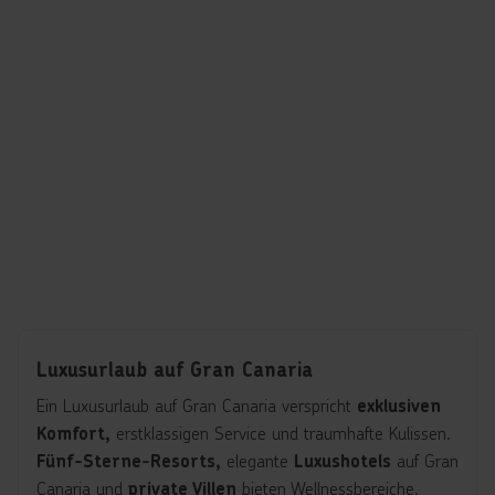
Luxusurlaub auf Gran Canaria
Ein Luxusurlaub auf Gran Canaria verspricht
exklusiven
erstklassigen Service und traumhafte Kulissen.
Komfort,
elegante
auf Gran
Fünf-Sterne-Resorts,
Luxushotels
Canaria und
bieten Wellnessbereiche,
private Villen