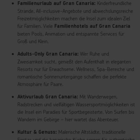
Kinderfreundliche
Familienurlaub auf Gran Canaria:
Strände, All-inclusive-Angebote und abwechslungsreiche
Freizeitmöglichkeiten machen die Insel zum idealen Ziel
für Familien. Viele
Familienhotels auf Gran Canaria
bieten Pools, Animation und entspannte Services für
Groß und Klein.
Wer Ruhe und
Adults-Only Gran Canaria:
Zweisamkeit sucht, genießt den Aufenthalt in eleganten
Resorts nur für Erwachsene. Wellness, Spa-Bereiche und
romantische Sonnenuntergänge schaffen die perfekte
Atmosphäre für Paare.
Mit Wanderwegen,
Aktivurlaub Gran Canaria:
Radstrecken und vielfältigen Wassersportmöglichkeiten ist
die Insel ein Paradies für Sportbegeisterte. Von Surfen bis
Wandern im Gebirge – hier wartet das Abenteuer.
Malerische Altstädte, traditionelle
Kultur & Genuss:
Fiestas und die kanarische Küche sorgen für authentische