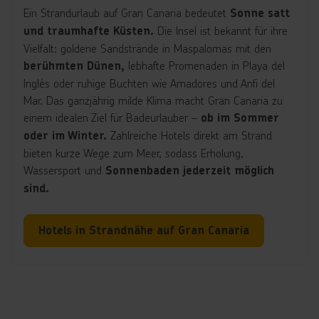
Ein Strandurlaub auf Gran Canaria bedeutet
Sonne satt
Die Insel ist bekannt für ihre
und traumhafte Küsten.
Vielfalt: goldene Sandstrände in Maspalomas mit den
lebhafte Promenaden in Playa del
berühmten Dünen,
Inglés oder ruhige Buchten wie Amadores und Anfi del
Mar. Das ganzjährig milde Klima macht Gran Canaria zu
einem idealen Ziel für Badeurlauber –
ob im Sommer
Zahlreiche Hotels direkt am Strand
oder im Winter.
bieten kurze Wege zum Meer, sodass Erholung,
Wassersport und
Sonnenbaden jederzeit möglich
sind.
Hotels in Strandnähe auf Gran Canaria