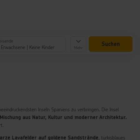
eisende
Suchen
 Erwachsene
Keine Kinder
Mehr
beeindruckendsten Inseln Spaniens zu verbringen. Die Insel
Mischung aus Natur, Kultur und moderner Architektur.
t.
, türkisblaues
arze Lavafelder auf goldene Sandstrände