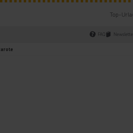
Top-Urla
FAQ
Newslette
zarote