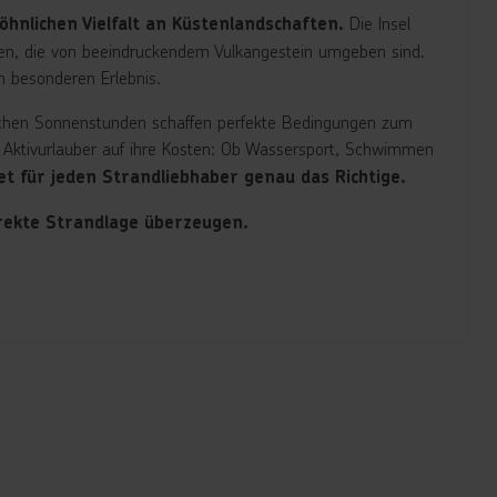
Die Insel
hnlichen Vielfalt an Küstenlandschaften.
hten, die von beeindruckendem Vulkangestein umgeben sind.
m besonderen Erlebnis.
ichen Sonnenstunden schaffen perfekte Bedingungen zum
 Aktivurlauber auf ihre Kosten: Ob Wassersport, Schwimmen
t für jeden Strandliebhaber genau das Richtige.
irekte Strandlage überzeugen.