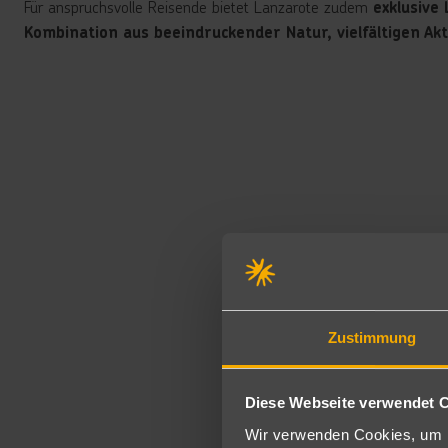
Für anspruchsvolle Reisende bietet Lanzarote zudem
exklusive
Kombination aus beeindruckender Natur, vielfältigen A
Zustimmung
Diese Webseite verwendet 
Wir verwenden Cookies, um I