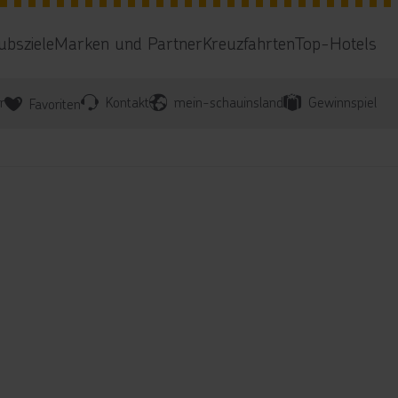
ubsziele
Marken und Partner
Kreuzfahrten
Top-Hotels
r
Kontakt
mein-schauinsland
Gewinnspiel
Favoriten