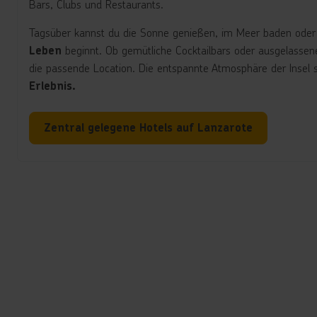
Bars, Clubs und Restaurants.
Tagsüber kannst du die Sonne genießen, im Meer baden ode
beginnt. Ob gemütliche Cocktailbars oder ausgelassen
Leben
die passende Location. Die entspannte Atmosphäre der Insel 
Erlebnis.
Zentral gelegene Hotels auf Lanzarote