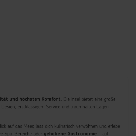
Die Insel bietet eine große
vität und höchsten Komfort.
m Design, erstklassigem Service und traumhaften Lagen
ick auf das Meer, lass dich kulinarisch verwöhnen und erlebe
sive Spa-Bereiche oder
– auf
gehobene Gastronomie