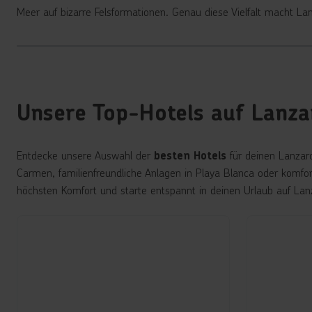
Meer auf bizarre Felsformationen. Genau diese Vielfalt macht Lan
Unsere Top-Hotels auf Lanza
Entdecke unsere Auswahl der
für deinen Lanzaro
besten Hotels
Carmen, familienfreundliche Anlagen in Playa Blanca oder komfor
höchsten Komfort und starte entspannt in deinen Urlaub auf Lan