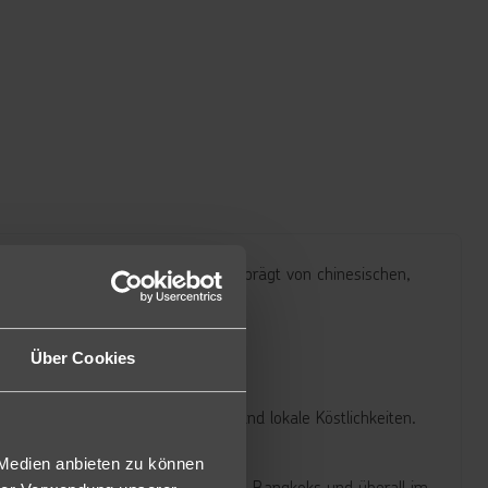
tigkeit der thailändischen Küche, geprägt von chinesischen,
Über Cookies
resfrüchte, exotische Früchte und lokale Köstlichkeiten.
 Medien anbieten zu können
ilen Garküchen, die auf den Straßen Bangkoks und überall im