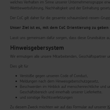
welches Verhalten im Sinne unserer Unternehmensgruppe erwart
Wettbewerbsführung, Nachhaltigkeit und der Einhaltung gesetz
Der CoC gilt daher für die gesamte schauinsland-reisen-Grup
Unser Ziel ist es, mit dem CoC Orientierung zu geben 
Lasst uns gemeinsam dafür sorgen, dass diese Grundsätze auc
Hinweisgebersystem
Wir ermutigen alle unsere Mitarbeitenden, Geschäftspartner un
Dies gilt für
Verstöße gegen unseren Code of Conduct,
Meldungen nach dem Hinweisgeberschutzgesetz,
Beschwerden im Hinblick auf menschenrechtliche und 
Geschäftsbereich und innerhalb unserer Lieferkette.
und sonstige Rechtsverletzungen
Zu diesem Zweck möchten wir auf das Formular auf unserer
K