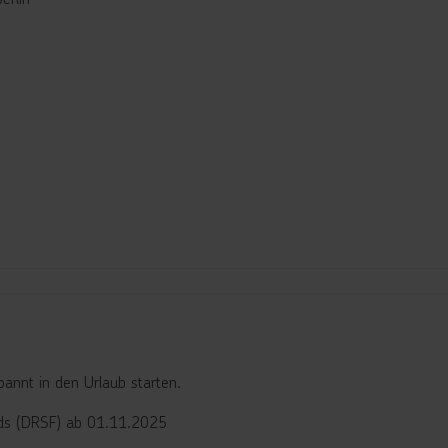
annt in den Urlaub starten.
nds (DRSF) ab 01.11.2025