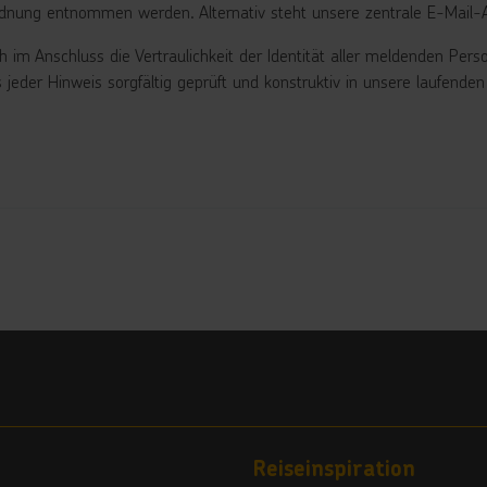
rdnung entnommen werden. Alternativ steht unsere zentrale E-Mail
im Anschluss die Vertraulichkeit der Identität aller meldenden Per
s jeder Hinweis sorgfältig geprüft und konstruktiv in unsere laufe
Reiseinspiration