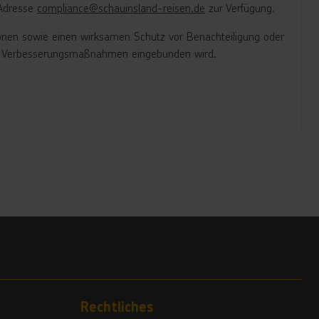
-Adresse
compliance@schauinsland-reisen.de
zur Verfügung.
sonen sowie einen wirksamen Schutz vor Benachteiligung oder
nden Verbesserungsmaßnahmen eingebunden wird.
Rechtliches