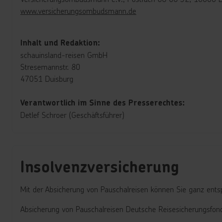
www.versicherungsombudsmann.de
Inhalt und Redaktion:
schauinsland-reisen GmbH
Stresemannstr. 80
47051 Duisburg
Verantwortlich im Sinne des Presserechtes:
Detlef Schroer (Geschäftsführer)
Insolvenzversicherung
Mit der Absicherung von Pauschalreisen können Sie ganz entsp
Absicherung von Pauschalreisen Deutsche Reisesicherungsfo