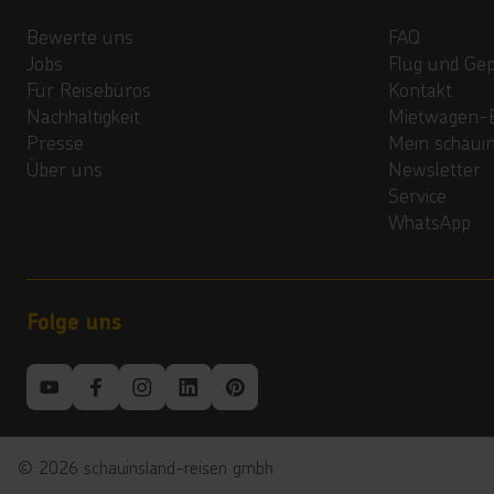
Bewerte uns
FAQ
Jobs
Flug und Ge
Für Reisebüros
Kontakt
Nachhaltigkeit
Mietwagen-
Presse
Mein schaui
Über uns
Newsletter
Service
WhatsApp
Folge uns
©
2026
schauinsland-reisen gmbh