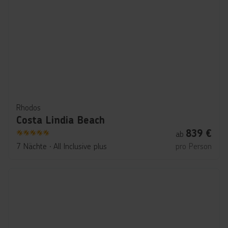
Rhodos
Costa Lindia Beach
839
€
ab
5
7 Nächte
∙
All Inclusive plus
pro Person