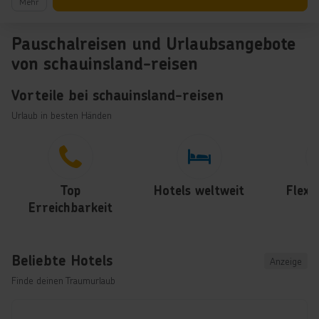
Mehr
Pauschalreisen und Urlaubsangebote
von schauinsland-reisen
Vorteile bei schauinsland-reisen
Urlaub in besten Händen
Top
Hotels weltweit
Flexi
Erreichbarkeit
U
Beliebte Hotels
Anzeige
Finde deinen Traumurlaub