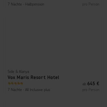
5
7 Nächte
∙
Halbpension
pro Person
Side & Alanya
Vox Maris Resort Hotel
645
€
ab
5
7 Nächte
∙
All Inclusive plus
pro Person