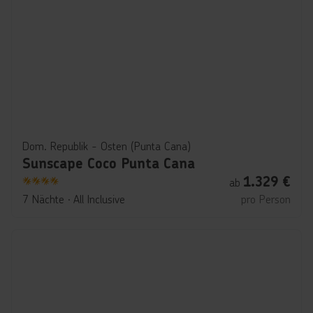
Dom. Republik - Osten (Punta Cana)
Sunscape Coco Punta Cana
1.329
€
ab
4
7 Nächte
∙
All Inclusive
pro Person