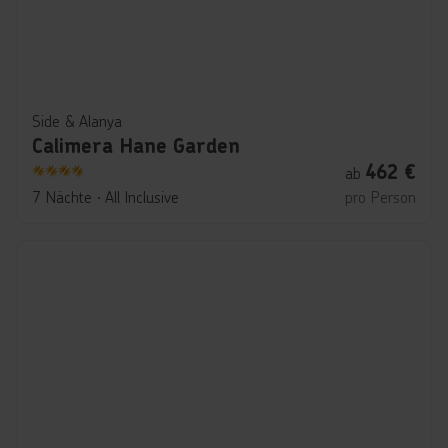
Side & Alanya
Calimera Hane Garden
462
€
ab
4
7 Nächte
∙
All Inclusive
pro Person