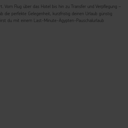
iert. Vom Flug über das Hotel bis hin zu Transfer und Verpflegung –
 die perfekte Gelegenheit, kurzfristig deinen Urlaub günstig
 wirst du mit einem Last-Minute-Ägypten-Pauschalurlaub