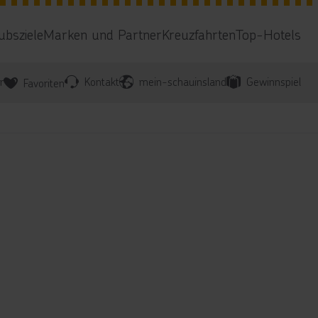
ubsziele
Marken und Partner
Kreuzfahrten
Top-Hotels
r
Kontakt
mein-schauinsland
Gewinnspiel
Favoriten