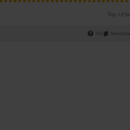
Top-Urla
FAQ
Newslette