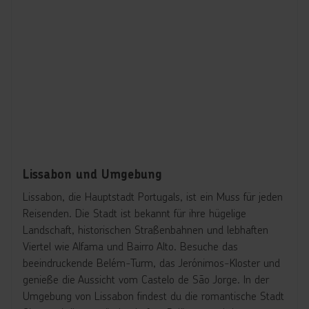
Lissabon und Umgebung
Lissabon, die Hauptstadt Portugals, ist ein Muss für jeden
Reisenden. Die Stadt ist bekannt für ihre hügelige
Landschaft, historischen Straßenbahnen und lebhaften
Viertel wie Alfama und Bairro Alto. Besuche das
beeindruckende Belém-Turm, das Jerónimos-Kloster und
genieße die Aussicht vom Castelo de São Jorge. In der
Umgebung von Lissabon findest du die romantische Stadt