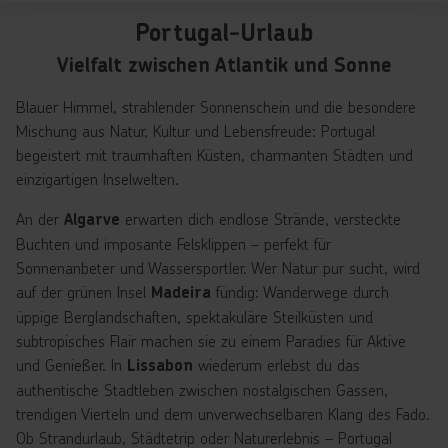
Portugal-Urlaub
Vielfalt zwischen Atlantik und Sonne
Blauer Himmel, strahlender Sonnenschein und die besondere
Mischung aus Natur, Kultur und Lebensfreude: Portugal
begeistert mit traumhaften Küsten, charmanten Städten und
einzigartigen Inselwelten.
An der
erwarten dich endlose Strände, versteckte
Algarve
Buchten und imposante Felsklippen – perfekt für
Sonnenanbeter und Wassersportler. Wer Natur pur sucht, wird
auf der grünen Insel
fündig: Wanderwege durch
Madeira
üppige Berglandschaften, spektakuläre Steilküsten und
subtropisches Flair machen sie zu einem Paradies für Aktive
und Genießer. In
wiederum erlebst du das
Lissabon
authentische Stadtleben zwischen nostalgischen Gassen,
trendigen Vierteln und dem unverwechselbaren Klang des Fado.
Ob Strandurlaub, Städtetrip oder Naturerlebnis – Portugal