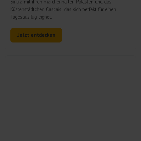
Sintra mit ihren märchenhaften Palästen und das
Küstenstädtchen Cascais, das sich perfekt für einen
Tagesausflug eignet.
Jetzt entdecken