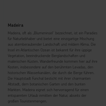
Madeira
Madeira, oft als „Blumeninsel“ bezeichnet, ist ein Paradies
für Naturliebhaber und bietet eine einzigartige Mischung
aus atemberaubender Landschaft und mildem Klima. Die
Insel im Atlantischen Ozean ist bekannt für ihre üppige
Vegetation, beeindruckende Berglandschaften und
malerischen Küsten. Wanderfreunde kommen hier auf ihre
Kosten, insbesondere auf den berühmten Levadas, den
historischen Wasserkanälen, die durch die Berge führen.
Die Hauptstadt Funchal besticht mit ihrer charmanten
Altstadt, dem botanischen Garten und den bunten
Märkten. Madeira eignet sich hervorragend für einen
entspannten Urlaub inmitten der Natur, abseits der
großen Touristenmengen.