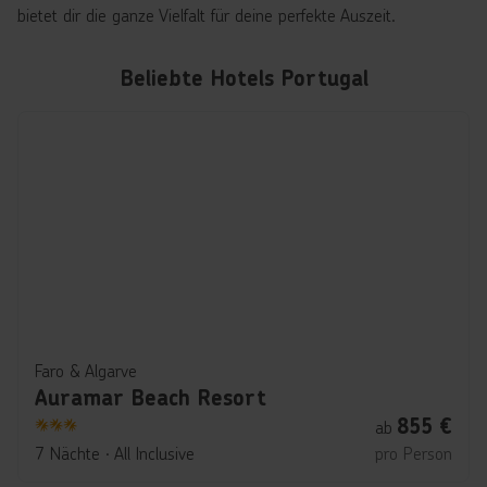
bietet dir die ganze Vielfalt für deine perfekte Auszeit.
Beliebte Hotels Portugal
Faro & Algarve
Auramar Beach Resort
855
€
ab
3
7 Nächte
∙
All Inclusive
pro Person