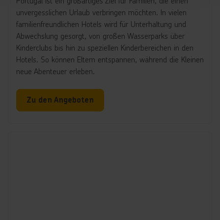
Portugal ist ein großartiges Ziel für Familien, die einen
unvergesslichen Urlaub verbringen möchten. In vielen
familienfreundlichen Hotels wird für Unterhaltung und
Abwechslung gesorgt, von großen Wasserparks über
Kinderclubs bis hin zu speziellen Kinderbereichen in den
Hotels. So können Eltern entspannen, während die Kleinen
neue Abenteuer erleben.
Zu den Angeboten