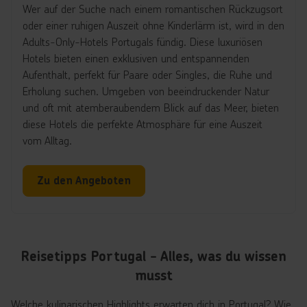
Wer auf der Suche nach einem romantischen Rückzugsort
oder einer ruhigen Auszeit ohne Kinderlärm ist, wird in den
Adults-Only-Hotels Portugals fündig. Diese luxuriösen
Hotels bieten einen exklusiven und entspannenden
Aufenthalt, perfekt für Paare oder Singles, die Ruhe und
Erholung suchen. Umgeben von beeindruckender Natur
und oft mit atemberaubendem Blick auf das Meer, bieten
diese Hotels die perfekte Atmosphäre für eine Auszeit
vom Alltag.
Zu den Angeboten
Reisetipps Portugal - Alles, was du wissen
musst
Welche kulinarischen Highlights erwarten dich in Portugal? Wie