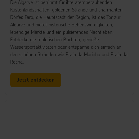
Die Algarve ist berühmt für ihre atemberaubenden
Küstenlandschaften, goldenen Strände und charmanten
Dörfer. Faro, die Hauptstadt der Region, ist das Tor zur
Algarve und bietet historische Sehenswürdigkeiten,
lebendige Märkte und ein pulsierendes Nachtleben.
Entdecke die malerischen Buchten, genieße
Wassersportaktivitäten oder entspanne dich einfach an
den schönen Stränden wie Praia da Marinha und Praia da
Rocha.
Jetzt entdecken