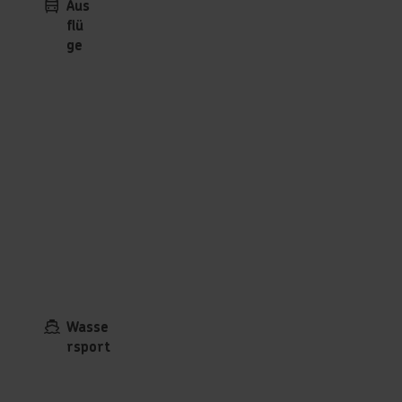
Aus
flü
ge
Wasse
rsport