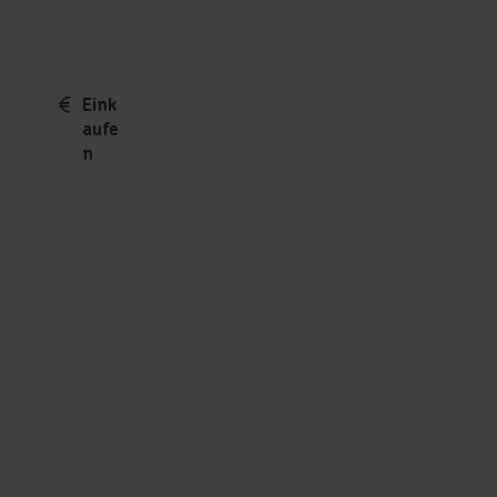
Eink
aufe
n