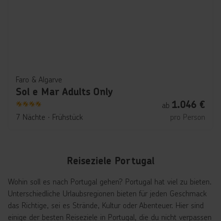
Faro & Algarve
Sol e Mar Adults Only
1.046
€
ab
4
7 Nächte
∙
Frühstück
pro Person
Reiseziele Portugal
Wohin soll es nach Portugal gehen? Portugal hat viel zu bieten.
Unterschiedliche Urlaubsregionen bieten für jeden Geschmack
das Richtige, sei es Strände, Kultur oder Abenteuer. Hier sind
einige der besten Reiseziele in Portugal, die du nicht verpassen