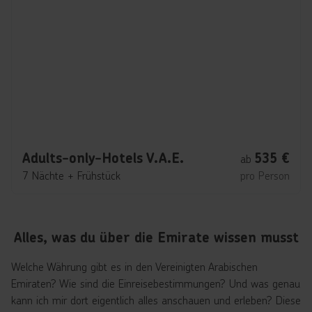
Adults-only-Hotels V.A.E.
535
€
ab
7 Nächte
+
Frühstück
pro Person
Alles, was du über die Emirate wissen musst
Welche Währung gibt es in den Vereinigten Arabischen
Emiraten? Wie sind die Einreisebestimmungen? Und was genau
kann ich mir dort eigentlich alles anschauen und erleben? Diese