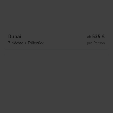
Dubai
535
€
ab
7 Nächte
+
Frühstück
pro Person