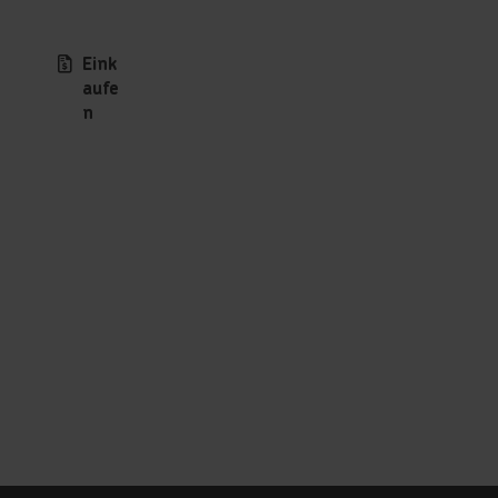
Eink
aufe
n