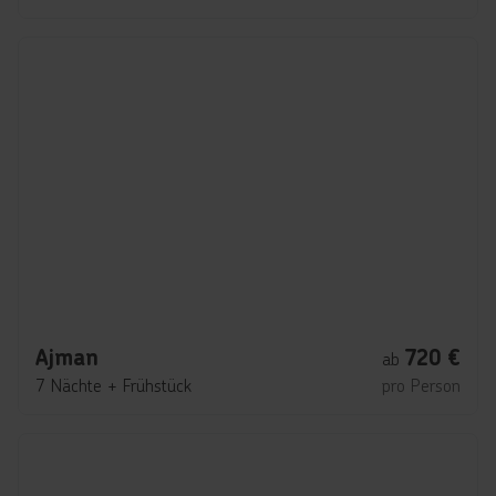
Ajman
720
€
ab
7 Nächte
+
Frühstück
pro Person