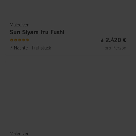
Malediven
Sun Siyam Iru Fushi
2.420
€
ab
5
7 Nächte
∙
Frühstück
pro Person
Malediven