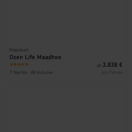
Malediven
Ozen Life Maadhoo
3.838
€
ab
5
7 Nächte
∙
All Inclusive
pro Person