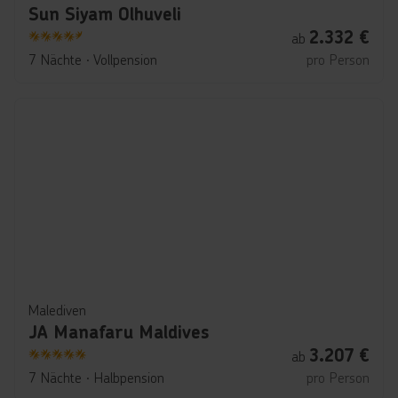
Sun Siyam Olhuveli
2.332
€
ab
4.5
7 Nächte
∙
Vollpension
pro Person
Malediven
JA Manafaru Maldives
3.207
€
ab
5
7 Nächte
∙
Halbpension
pro Person