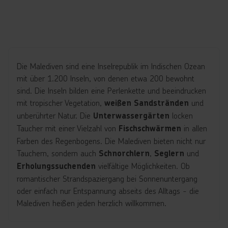
Die Malediven sind eine Inselrepublik im Indischen Ozean
mit über 1.200 Inseln, von denen etwa 200 bewohnt
sind. Die Inseln bilden eine Perlenkette und beeindrucken
mit tropischer Vegetation,
und
weißen Sandstränden
unberührter Natur. Die
locken
Unterwassergärten
Taucher mit einer Vielzahl von
in allen
Fischschwärmen
Farben des Regenbogens. Die Malediven bieten nicht nur
Tauchern, sondern auch
,
und
Schnorchlern
Seglern
vielfältige Möglichkeiten. Ob
Erholungssuchenden
romantischer Strandspaziergang bei Sonnenuntergang
oder einfach nur Entspannung abseits des Alltags - die
Malediven heißen jeden herzlich willkommen.