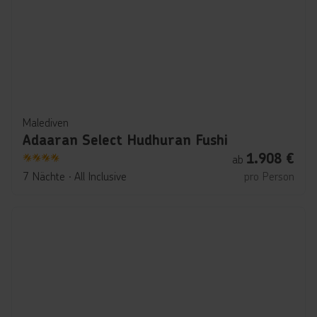
Malediven
Adaaran Select Hudhuran Fushi
1.908
€
ab
4
7 Nächte
∙
All Inclusive
pro Person