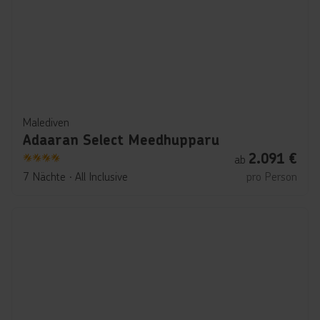
Malediven
Adaaran Select Meedhupparu
2.091
€
ab
4
7 Nächte
∙
All Inclusive
pro Person