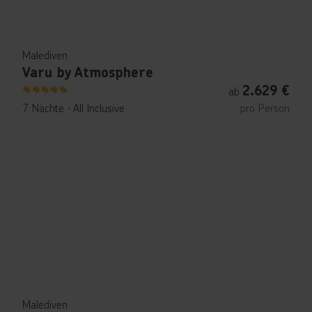
Malediven
Varu by Atmosphere
2.629
€
ab
5
7 Nächte
∙
All Inclusive
pro Person
Malediven