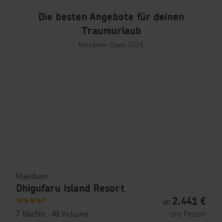
Die besten Angebote für deinen
Traumurlaub
Malediven-Deals 2026
Malediven
Dhigufaru Island Resort
2.441
€
ab
4.5
7 Nächte
∙
All Inclusive
pro Person