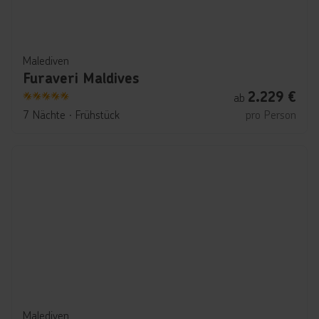
Malediven
Furaveri Maldives
2.229
€
ab
5
7 Nächte
∙
Frühstück
pro Person
Malediven