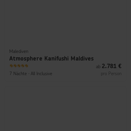
Malediven
Atmosphere Kanifushi Maldives
2.781
€
ab
5
7 Nächte
∙
All Inclusive
pro Person