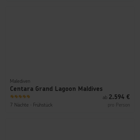
Malediven
Centara Grand Lagoon Maldives
2.594
€
ab
5
7 Nächte
∙
Frühstück
pro Person