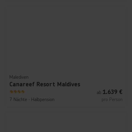
Malediven
Canareef Resort Maldives
1.639
€
ab
4
7 Nächte
∙
Halbpension
pro Person