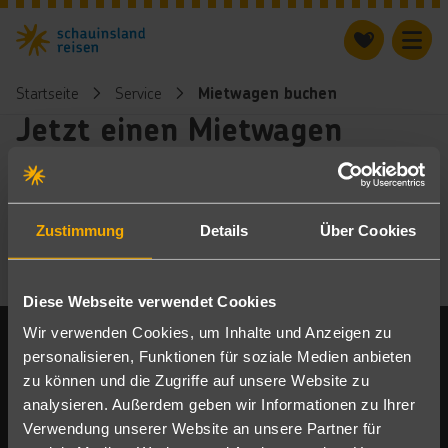
Startseite
Service
Mietwagen buchen
Jetzt einen Mietwagen
buchen
Zustimmung
Details
Über Cookies
Diese Webseite verwendet Cookies
Footer
Wir verwenden Cookies, um Inhalte und Anzeigen zu
personalisieren, Funktionen für soziale Medien anbieten
zu können und die Zugriffe auf unsere Website zu
analysieren. Außerdem geben wir Informationen zu Ihrer
Footer navigation
schauinsland-reisen
Verwendung unserer Website an unsere Partner für