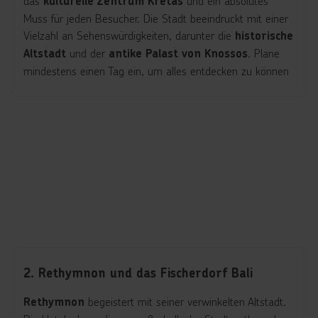
das
und ein absolutes
kulturelle Zentrum Kretas
Muss für jeden Besucher. Die Stadt beeindruckt mit einer
Vielzahl an Sehenswürdigkeiten, darunter die
historische
und der
. Plane
Altstadt
antike Palast von Knossos
mindestens einen Tag ein, um alles entdecken zu können
2. Rethymnon und das Fischerdorf Bali
begeistert mit seiner verwinkelten Altstadt.
Rethymnon