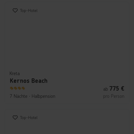
Top-Hotel
Kreta
Kernos Beach
775
€
ab
4
7 Nächte
∙
Halbpension
pro Person
Top-Hotel