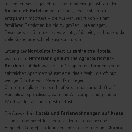
Reisenden sind. Egal, ob du eine Rundreise planst, auf der
nach
in bester Lage, oder einfach nur
Suche
Hotels
entspannen möchtest – die Auswahl reicht von kleinen,
familiären Pensionen bis hin zu großen Hotelanlagen.
Besonders im Sommer ist es wichtig, frühzeitig zu buchen, da
viele Küstenorte schnell ausgebucht sind.
Entlang der
findest du
,
Nordküste
zahlreiche Hotels
während im
Hinterland gemütliche Agrotourismus-
auf dich warten. Für Gruppen und Familien sind die
Betriebe
zahlreichen Apartmenthäuser eine ideale Wahl, die oft nur
wenige Schritte vom Meer entfernt liegen.
Campingmöglichkeiten sind auf Kreta eher rar und oft auf
Bungalows spezialisiert, während Wildcampen aufgrund der
Waldbrandgefahr nicht gestattet ist.
Die Auswahl an
Hotels und Ferienwohnungen auf Kreta
ist riesig und bietet für jeden Geldbeutel das passende
Angebot. Die größten Touristenzentren sind rund um
Chania,