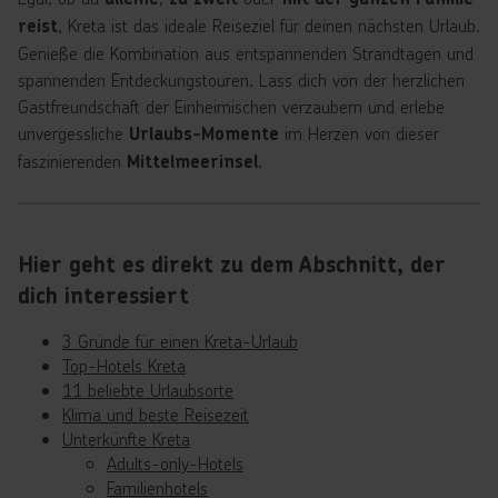
, Kreta ist das ideale Reiseziel für deinen nächsten Urlaub.
reist
Genieße die Kombination aus entspannenden Strandtagen und
spannenden Entdeckungstouren. Lass dich von der herzlichen
Gastfreundschaft der Einheimischen verzaubern und erlebe
unvergessliche
im Herzen von dieser
Urlaubs-Momente
faszinierenden
.
Mittelmeerinsel
Hier geht es direkt zu dem Abschnitt, der
dich interessiert
3 Gründe für einen Kreta-Urlaub
Top-Hotels Kreta
11 beliebte Urlaubsorte
Klima und beste Reisezeit
Unterkünfte Kreta
Adults-only-Hotels
Familienhotels