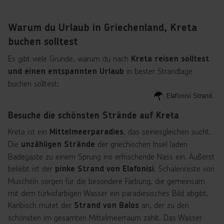
Warum du Urlaub in Griechenland, Kreta
buchen solltest
Es gibt viele Gründe, warum du nach
Kreta reisen solltest
in bester Strandlage
und einen entspannten Urlaub
buchen solltest:
Elafonisi Strand
Besuche die schönsten Strände auf Kreta
Kreta ist ein
, das seinesgleichen sucht.
Mittelmeerparadies
Die
der griechischen Insel laden
unzähligen Strände
Badegäste zu einem Sprung ins erfrischende Nass ein. Äußerst
beliebt ist der
. Schalenreste von
pinke Strand von Elafonisi
Muscheln sorgen für die besondere Färbung, die gemeinsam
mit dem türkisfarbigen Wasser ein paradiesisches Bild abgibt.
Karibisch mutet der
an, der zu den
Strand von Balos
schönsten im gesamten Mittelmeerraum zählt. Das Wasser