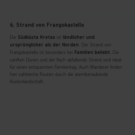
6. Strand von Frangokastello
Die
ist
Südküste Kretas
ländlicher und
. Der Strand von
ursprünglicher als der Norden
Frangokastello ist besonders bei
. Die
Familien beliebt
sanften Dünen und der flach abfallende Strand sind ideal
für einen entspannten Familientag. Auch Wanderer finden
hier zahlreiche Routen durch die atemberaubende
Küstenlandschaft.