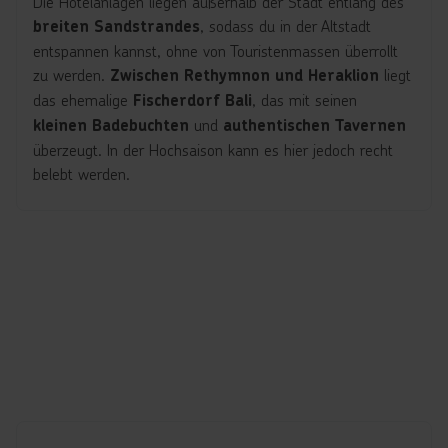
Die Hotelanlagen liegen außerhalb der Stadt entlang des
, sodass du in der Altstadt
breiten Sandstrandes
entspannen kannst, ohne von Touristenmassen überrollt
zu werden.
liegt
Zwischen Rethymnon und Heraklion
das ehemalige
, das mit seinen
Fischerdorf Bali
und
kleinen Badebuchten
authentischen Tavernen
überzeugt. In der Hochsaison kann es hier jedoch recht
belebt werden.