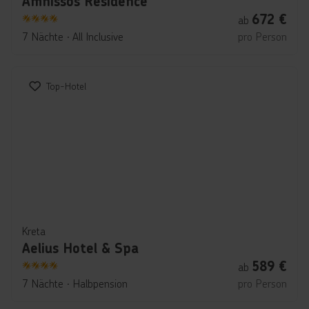
Amnissos Residence
672
€
ab
4
7 Nächte
∙
All Inclusive
pro Person
Top-Hotel
Kreta
Aelius Hotel & Spa
589
€
ab
4
7 Nächte
∙
Halbpension
pro Person