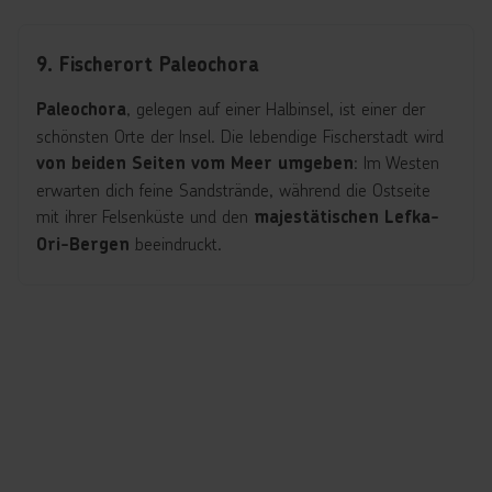
9. Fischerort Paleochora
, gelegen auf einer Halbinsel, ist einer der
Paleochora
schönsten Orte der Insel. Die lebendige Fischerstadt wird
: Im Westen
von beiden Seiten vom Meer umgeben
erwarten dich feine Sandstrände, während die Ostseite
mit ihrer Felsenküste und den
majestätischen Lefka-
beeindruckt.
Ori-Bergen