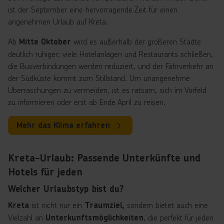
ist der September eine hervorragende Zeit für einen
angenehmen Urlaub auf Kreta.
Ab
wird es außerhalb der größeren Städte
Mitte Oktober
deutlich ruhiger; viele Hotelanlagen und Restaurants schließen,
die Busverbindungen werden reduziert, und der Fährverkehr an
der Südküste kommt zum Stillstand. Um unangenehme
Überraschungen zu vermeiden, ist es ratsam, sich im Vorfeld
zu informieren oder erst ab Ende April zu reisen.
Mehr das Klima erfahren
Kreta-Urlaub: Passende Unterkünfte und
Hotels für jeden
Welcher Urlaubstyp bist du?
ist nicht nur ein
sondern bietet auch eine
Kreta
Traumziel,
Vielzahl an
, die perfekt für jeden
Unterkunftsmöglichkeiten