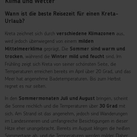
Klima und Wetter
Wann ist die beste Reisezeit für einen Kreta-
Urlaub?
Kreta zeichnet sich durch
aus,
verschiedene Klimazonen
wird jedoch überwiegend von einem
milden
geprägt. Die
Mittelmeerklima
Sommer sind warm und
, während die
sind. Im
trocken
Winter mild und feucht
Frühling zeigt sich Kreta von seiner schönsten Seite, die
Temperaturen erreichen bereits im April über 20 Grad, und das
Meer hat angenehme Badetemperaturen. Bis zum Herbst
regnet es nur selten.
In den
bringen, scheint
Sommermonaten Juli und August
die Sonne reichlich und die Temperaturen über
mit
30 Grad
sich. Am Strand ist das angenehm, jedoch sind Wanderungen
im Landesinneren und umfangreiche Besichtigungen in dieser
Hitze eher unangebracht. Bereits im August klingen die heißen
Sommertage ab, und die Temperaturen werden milder. Daher