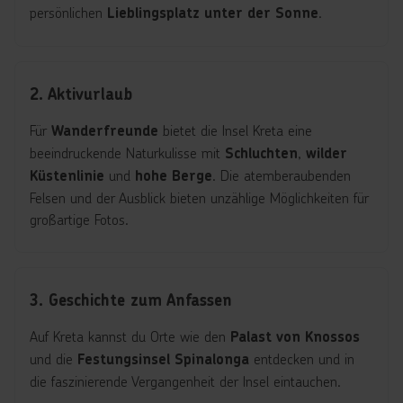
persönlichen
.
Lieblingsplatz unter der Sonne
2. Aktivurlaub
Für
bietet die Insel Kreta eine
Wanderfreunde
beeindruckende Naturkulisse mit
,
Schluchten
wilder
und
. Die atemberaubenden
Küstenlinie
hohe Berge
Felsen und der Ausblick bieten unzählige Möglichkeiten für
großartige Fotos.
3. Geschichte zum Anfassen
Auf Kreta kannst du Orte wie den
Palast von Knossos
und die
entdecken und in
Festungsinsel Spinalonga
die faszinierende Vergangenheit der Insel eintauchen.