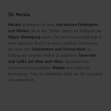
10. Matala
ist bekannt für seine
Matala
markanten Felsklippen
, die in den 1960er Jahren ein Treffpunkt der
und Höhlen
waren. Die kleine Küstenstadt liegt in
Hippie-Bewegung
einer idyllischen Bucht mit einem goldenen Sandstrand,
der ideal zum
ist.
Schwimmen und Schnorcheln
Entlang des Strandes findest du zahlreiche
Tavernen
. Besonders bei
und Cafés mit Blick aufs Meer
Sonnenuntergang entfaltet
eine magische
Matala
Atmosphäre. Trotz der Beliebtheit bleibt der Ort entspannt
und authentisch.