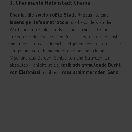
3. Charmante Hafenstadt Chania
, ist eine
Chania, die zweitgrößte Stadt Kretas
, die besonders an den
lebendige Hafenmetropole
Wochenenden zahlreiche Besucher anzieht. Das bunte
Treiben vor der malerischen Kulisse des alten Hafens ist
ein Erlebnis, das du dir nicht entgehen lassen solltest. Die
Umgebung von Chania bietet eine beeindruckende
Mischung aus Bergen, Schluchten und Stränden. Ein
absolutes Highlight ist die
karibisch anmutende Bucht
mit ihrem
.
von Elafonissi
rosa schimmernden Sand