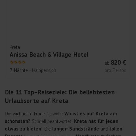
Kreta
Anissa Beach & Village Hotel
820
€
ab
4
7 Nächte
∙
Halbpension
pro Person
Die 11 Top-Reiseziele: Die beliebtesten
Urlaubsorte auf Kreta
Die wichtigste Frage ist wohl:
Wo ist es auf Kreta am
Schnell beantwortet:
schönsten?
Kreta hat für jeden
Die
und
etwas zu bieten!
langen Sandstrände
tollen