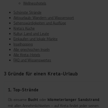
Wellnesshotels
Schönste Strände
Aktivurlaub: Wandern und Wassersport
Sehenswürdigkeiten und Ausflüge
Kreta's Küche
Kultur, Land und Leute
Einkaufen und lokale Märkte
Inselhopping
Alle griechischen Inseln
Alle Kreta-Hotels
FAQ und Wissenswertes
3 Gründe für einen Kreta-Urlaub
1. Top-Strände
Ob einsame
oder
Bucht
kilometerlanger Sandstrand
mit allen Annehmlichkeiten – auf Kreta findet jeder seinen