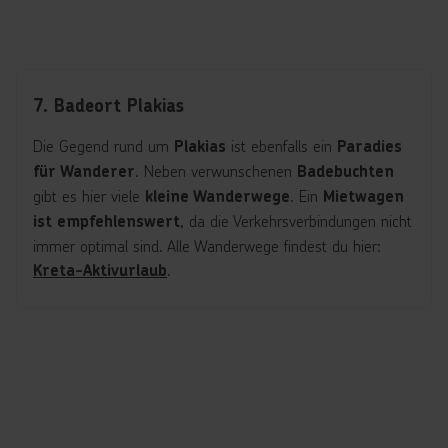
7. Badeort Plakias
Die Gegend rund um
ist ebenfalls ein
Plakias
Paradies
. Neben verwunschenen
für Wanderer
Badebuchten
gibt es hier viele
. Ein
kleine Wanderwege
Mietwagen
, da die Verkehrsverbindungen nicht
ist empfehlenswert
immer optimal sind. Alle Wanderwege findest du hier:
.
Kreta-Aktivurlaub