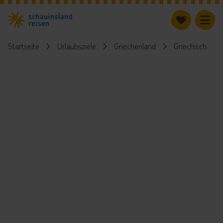
Startseite
Urlaubsziele
Griechenland
Griechische Ins