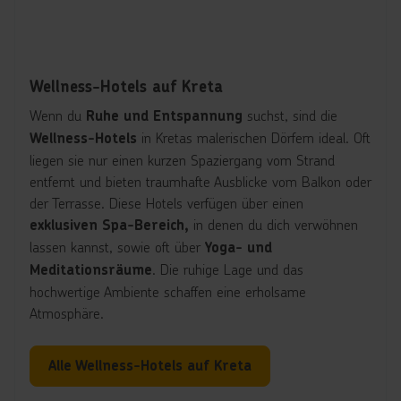
Wellness-Hotels auf Kreta
Wenn du
suchst, sind die
Ruhe und Entspannung
in Kretas malerischen Dörfern ideal. Oft
Wellness-Hotels
liegen sie nur einen kurzen Spaziergang vom Strand
entfernt und bieten traumhafte Ausblicke vom Balkon oder
der Terrasse. Diese Hotels verfügen über einen
in denen du dich verwöhnen
exklusiven Spa-Bereich,
lassen kannst, sowie oft über
Yoga- und
. Die ruhige Lage und das
Meditationsräume
hochwertige Ambiente schaffen eine erholsame
Atmosphäre.
Alle Wellness-Hotels auf Kreta