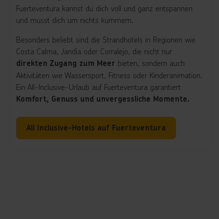
Fuerteventura kannst du dich voll und ganz entspannen
und musst dich um nichts kümmern.
Besonders beliebt sind die Strandhotels in Regionen wie
Costa Calma, Jandía oder Corralejo, die nicht nur
bieten, sondern auch
direkten Zugang zum Meer
Aktivitäten wie Wassersport, Fitness oder Kinderanimation.
Ein All-Inclusive-Urlaub auf Fuerteventura garantiert
Komfort, Genuss und unvergessliche Momente.
All Inclusive-Hotels auf Fuerteventura