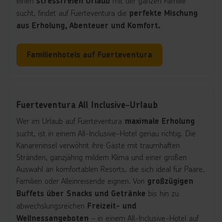
einen
mit der ganzen Familie
stressfreien Urlaub
sucht, findet auf Fuerteventura die
perfekte Mischung
aus Erholung, Abenteuer und Komfort.
Familienhotels auf Fuerteventura
Fuerteventura All Inclusive-Urlaub
Wer im Urlaub auf Fuerteventura
maximale Erholung
sucht, ist in einem All-Inclusive-Hotel genau richtig. Die
Kanareninsel verwöhnt ihre Gäste mit traumhaften
Stränden, ganzjährig mildem Klima und einer großen
Auswahl an komfortablen Resorts, die sich ideal für Paare,
Familien oder Alleinreisende eignen. Von
großzügigen
bis hin zu
Buffets über Snacks und Getränke
abwechslungsreichen
Freizeit- und
– in einem All-Inclusive-Hotel auf
Wellnessangeboten