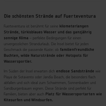
Die schönsten Strände auf Fuerteventura
Fuerteventura ist berühmt für seine
kilometerlangen
Strände, türkisblaues Wasser und das ganzjährig
– perfekte Bedingungen für einen
sonnige Klima
unvergesslichen Strandurlaub. Die Insel bietet für jeden
Geschmack die passende Küste: ob
familienfreundliche
Buchten, wilde Naturstrände oder Hotspots für
Wassersportler.
Im Süden der Insel erwarten dich
wie
endlose Sandstrände
Playa de Sotavento oder Jandía Beach, die besonders flach
abfallen und sich ideal zum Schwimmen, Sonnenbaden und
Sandburgenbauen eignen. Diese Strände sind perfekt für
Familien, bieten aber auch
Platz für Wassersportarten wie
Kitesurfen und Windsurfen.