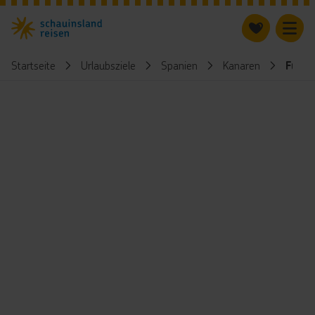
Startseite
Urlaubsziele
Spanien
Kanaren
Fuer