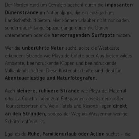
Der Norden rund um Corralejo besticht durch die
imposanten
im Nationalpark, die ein einzigartiges
Dünenstrände
Landschaftsbild bieten. Hier können Urlauber nicht nur baden,
sondern auch lange Spaziergänge durch die Dünen
unternehmen oder die
nutzen.
hervorragenden Surfspots
Wer die
sucht, sollte die Westküste
unberührte Natur
erkunden: Strände wie Playa de Cofete oder Ajuy bieten wildes
Ambiente, beeindruckende Klippen und beeindruckende
Vulkanlandschaften. Diese Küstenabschnitte sind ideal für
Abenteuerlustige und Naturfotografen.
Auch
wie Playa del Matorral
kleinere, ruhigere Strände
oder La Concha laden zum Entspannen abseits der großen
Touristenzentren ein. Viele Hotels und Resorts liegen
direkt
sodass der Weg ins Wasser nur wenige
an den Stränden,
Schritte entfernt ist.
Egal ob du
suchst – die
Ruhe, Familienurlaub oder Action