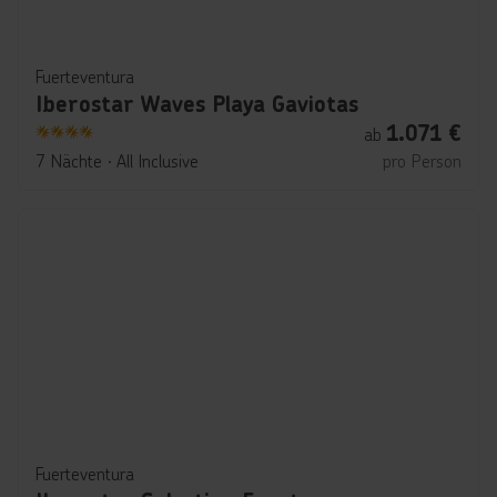
Fuerteventura
Iberostar Waves Playa Gaviotas
1.071
€
ab
4
7 Nächte
∙
All Inclusive
pro Person
Fuerteventura