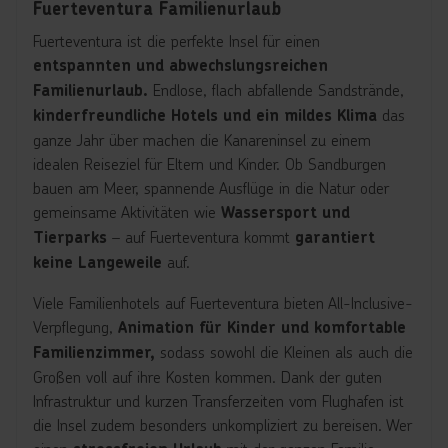
Fuerteventura Familienurlaub
Fuerteventura ist die perfekte Insel für einen
entspannten und abwechslungsreichen
Endlose, flach abfallende Sandstrände,
Familienurlaub.
das
kinderfreundliche Hotels und ein mildes Klima
ganze Jahr über machen die Kanareninsel zu einem
idealen Reiseziel für Eltern und Kinder. Ob Sandburgen
bauen am Meer, spannende Ausflüge in die Natur oder
gemeinsame Aktivitäten wie
Wassersport und
– auf Fuerteventura kommt
Tierparks
garantiert
auf.
keine Langeweile
Viele Familienhotels auf Fuerteventura bieten All-Inclusive-
Verpflegung,
Animation für Kinder und komfortable
sodass sowohl die Kleinen als auch die
Familienzimmer,
Großen voll auf ihre Kosten kommen. Dank der guten
Infrastruktur und kurzen Transferzeiten vom Flughafen ist
die Insel zudem besonders unkompliziert zu bereisen. Wer