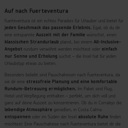
Auf nach Fuerteventura
Fuerteventura ist ein echtes Paradies für Urlauber und bietet für
Egal, ob du dir
jeden Geschmack das passende Erlebnis.
eine entspannte
wünschst, einen
Auszeit mit der Familie
planst, bei einem
klassischen Strandurlaub
All-Inclusive-
rundum verwöhnt werden möchtest oder
Angebot
einfach
suchst – die Insel hat für jeden
nur Sonne und Erholung
Urlaubstyp etwas zu bieten.
Besonders beliebt sind Pauschalreisen nach Fuerteventura, da
sie dir eine
stressfreie Planung und eine komfortable
Im Paket sind Flug,
Rundum-Betreuung ermöglichen.
Hotel und Verpflegung enthalten – perfekt, um dich voll und
ganz auf deine Auszeit zu konzentrieren. Ob du in Corralejo die
genießen, in Costa Calma
lebendige Atmosphäre
oder im Süden der Insel
finden
entspannen
absolute Ruhe
möchtest: Eine Pauschalreise nach Fuerteventura bietet dir die