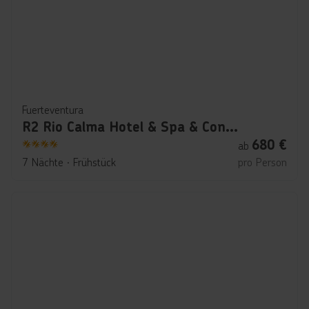
Fuerteventura
R2 Rio Calma Hotel & Spa & Conference
680
€
ab
4
7 Nächte
∙
Frühstück
pro Person