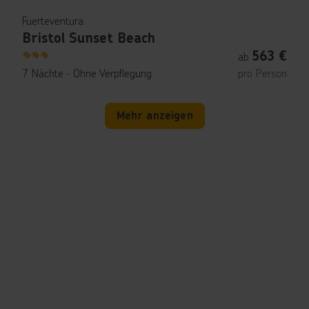
Fuerteventura
Bristol Sunset Beach
563
€
ab
3
7 Nächte
∙
Ohne Verpflegung
pro Person
Mehr anzeigen