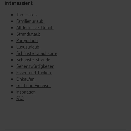
interessiert
Top-Hotels
Familienurlaub
All-Inclusive-Urlaub
Strandurlaub
Partyurlaub
Luxusurlaub
Schönste Urlaubsorte
Schönste Strände
Sehenswürdigkeiten
Essen und Trinken
Einkaufen
Geld und Einreise
Inspiration
FAQ