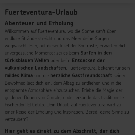
Fuerteventura-Urlaub
Abenteuer und Erholung
Willkommen auf Fuerteventura, wo die Sonne sanft über
endlose Strände streicht und das Meer deine Sorgen
wegwäscht. Hier, auf dieser Insel der Kontraste, erwarten dich
unvergessliche Momente: sei es beim
Surfen in den
oder beim
türkisblauen Wellen
Entdecken der
. Fuerteventura, bekannt für sein
vulkanischen Landschaften
und die
seiner
mildes Klima
herzliche Gastfreundschaft
Bewohner, lädt dich ein, dem Alltag zu entfliehen und in die
entspannte Atmosphäre einzutauchen. Erlebe die Magie der
goldenen Dünen von Corralejo oder erkunde das traditionelle
Fischerdorf El Cotillo. Dein Urlaub auf Fuerteventura wird zu
einer Reise der Erholung und Inspiration. Bereit, deine Sinne zu
verzaubern?
Hier geht es direkt zu dem Abschnitt, der dich