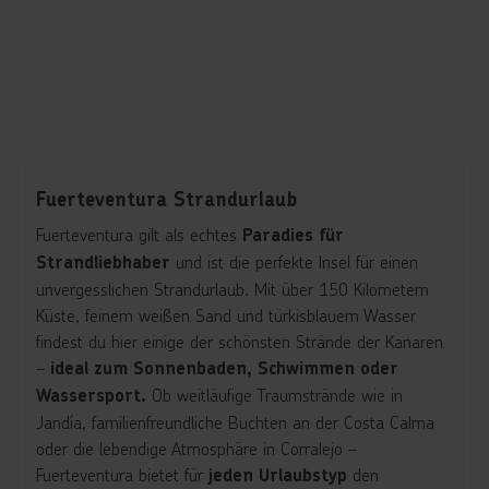
Fuerteventura Strandurlaub
Fuerteventura gilt als echtes
Paradies für
und ist die perfekte Insel für einen
Strandliebhaber
unvergesslichen Strandurlaub. Mit über 150 Kilometern
Küste, feinem weißen Sand und türkisblauem Wasser
findest du hier einige der schönsten Strände der Kanaren
–
ideal zum Sonnenbaden, Schwimmen oder
Ob weitläufige Traumstrände wie in
Wassersport.
Jandía, familienfreundliche Buchten an der Costa Calma
oder die lebendige Atmosphäre in Corralejo –
Fuerteventura bietet für
den
jeden Urlaubstyp