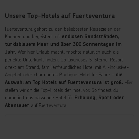
Unsere Top-Hotels auf Fuerteventura
Fuerteventura gehört zu den beliebtesten Reisezielen der
Kanaren und begeistert mit
endlosen Sandstränden,
türkisblauem Meer und über 300 Sonnentagen im
Wer hier Urlaub macht, möchte natürlich auch die
Jahr.
perfekte Unterkunft finden. Ob luxuriöses 5-Sterne-Resort
direkt am Strand, familienfreundliches Hotel mit All-Inclusive-
Angebot oder charmantes Boutique-Hotel für Paare –
die
Hier
Auswahl an Top Hotels auf Fuerteventura ist groß.
stellen wir dir die Top-Hotels der Insel vor. So findest du
garantiert das passende Hotel für
Erholung, Sport oder
auf Fuerteventura.
Abenteuer