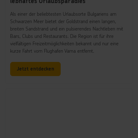
lebhaftes Urlaubsparadies
Als einer der beliebtesten Urlaubsorte Bulgariens am
Schwarzen Meer bietet der Goldstrand einen langen,
breiten Sandstrand und ein pulsierendes Nachtleben mit
Bars, Clubs und Restaurants. Die Region ist für ihre
vielfältigen Freizeitmöglichkeiten bekannt und nur eine
kurze Fahrt vom Flughafen Varna entfernt.
Jetzt entdecken