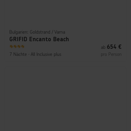
Bulgarien: Goldstrand / Varna
GRIFID Encanto Beach
654
€
ab
4
7 Nächte
∙
All Inclusive plus
pro Person