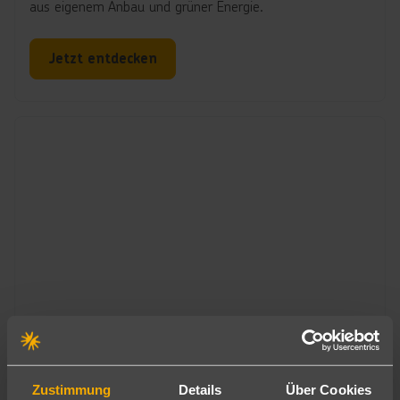
aus eigenem Anbau und grüner Energie.
Jetzt entdecken
Zustimmung
Details
Über Cookies