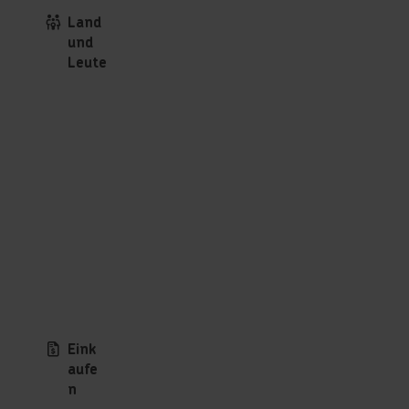
Land
und
Leute
Eink
aufe
n