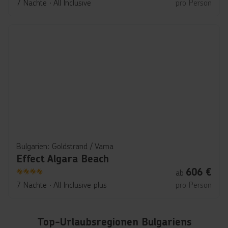
7 Nächte
∙
All Inclusive
pro Person
Bulgarien: Goldstrand / Varna
Effect Algara Beach
606
€
ab
4
7 Nächte
∙
All Inclusive plus
pro Person
Top-Urlaubsregionen Bulgariens