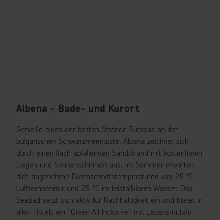
Albena - Bade- und Kurort
Genieße einen der besten Strände Europas an der
bulgarischen Schwarzmeerküste. Albena zeichnet sich
durch einen flach abfallenden Sandstrand mit kostenfreien
Liegen und Sonnenschirmen aus. Im Sommer erwarten
dich angenehme Durchschnittstemperaturen von 28 °C
Lufttemperatur und 25 °C im kristallklaren Wasser. Das
Seebad setzt sich aktiv für Nachhaltigkeit ein und bietet in
allen Hotels ein "Green All Inclusive" mit Lebensmitteln