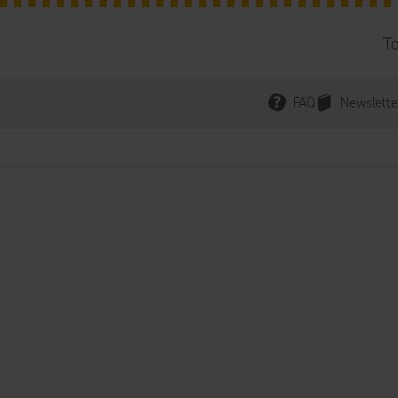
T
FAQ
Newslette