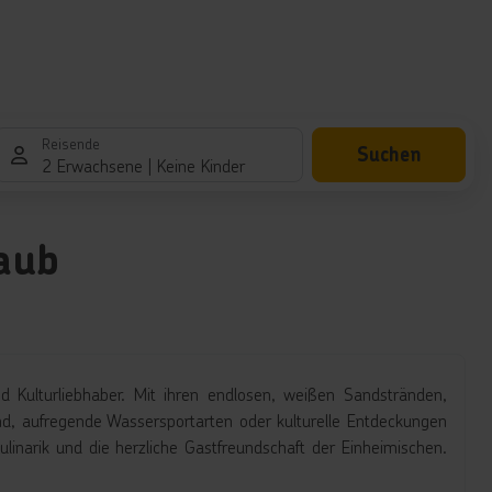
Reisende
Suchen
2 Erwachsene
Keine Kinder
aub
nd Kulturliebhaber. Mit ihren endlosen, weißen Sandstränden,
nd, aufregende Wassersportarten oder kulturelle Entdeckungen
linarik und die herzliche Gastfreundschaft der Einheimischen.