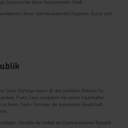
ige Gastronomie dieser faszinierenden Stadt.
nswürdigkeiten dieser atemberaubenden Regionen. Buche jetzt
ublik
 und Santo Domingo bieten dir den perfekten Rahmen für
isamkeit. Punta Cana verzaubert mit seinen traumhaften
zu feiern. Santo Domingo, die pulsierende Hauptstadt,
rte.
sflügen. Genieße die Vielfalt der Dominikanischen Republik