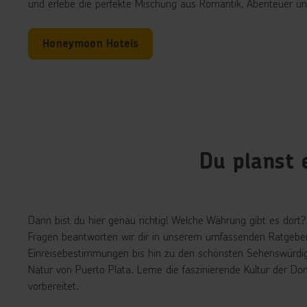
und erlebe die perfekte Mischung aus Romantik, Abenteuer un
Honeymoon Hotels
Du planst 
Dann bist du hier genau richtig! Welche Währung gibt es dor
Fragen beantworten wir dir in unserem umfassenden Ratgeber.
Einreisebestimmungen bis hin zu den schönsten Sehenswürdig
Natur von Puerto Plata. Lerne die faszinierende Kultur der Do
vorbereitet.