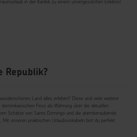
aumurlaub in der Karibik zu einem unvergesslichen Erlebnis!
e Republik?
wunderschönen Land alles erleben? Diese und viele weitere
r dominikanischen Peso als Währung über die aktuellen
ischen Schätze von Santo Domingo und die atemberaubende
. Mit unseren praktischen Urlaubsvokabeln bist du perfekt