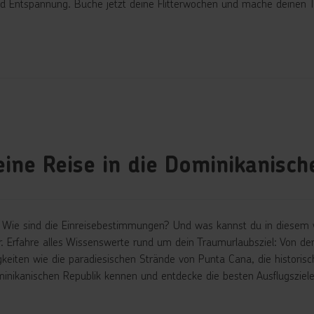
d Entspannung. Buche jetzt deine Flitterwochen und mache deinen Tr
eine Reise in die Dominikanisch
t? Wie sind die Einreisebestimmungen? Und was kannst du in diesem 
 Erfahre alles Wissenswerte rund um dein Traumurlaubsziel: Von de
keiten wie die paradiesischen Strände von Punta Cana, die histor
minikanischen Republik kennen und entdecke die besten Ausflugsziele