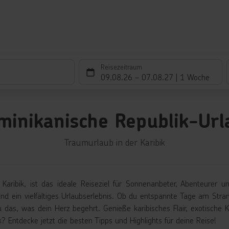
Reisezeitraum
09.08.26
–
07.08.27
1 Woche
minikanische Republik-Url
Traumurlaub in der Karibik
 Karibik, ist das ideale Reiseziel für Sonnenanbeter, Abenteurer u
nd ein vielfältiges Urlaubserlebnis. Ob du entspannte Tage am Stra
 das, was dein Herz begehrt. Genieße karibisches Flair, exotische Ku
? Entdecke jetzt die besten Tipps und Highlights für deine Reise!