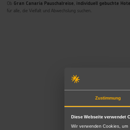
Ob
,
Gran Canaria Pauschalreise
individuell gebuchte Hote
für alle, die Vielfalt und Abwechslung suchen.
Zustimmung
Diese Webseite verwendet 
Wir verwenden Cookies, um I