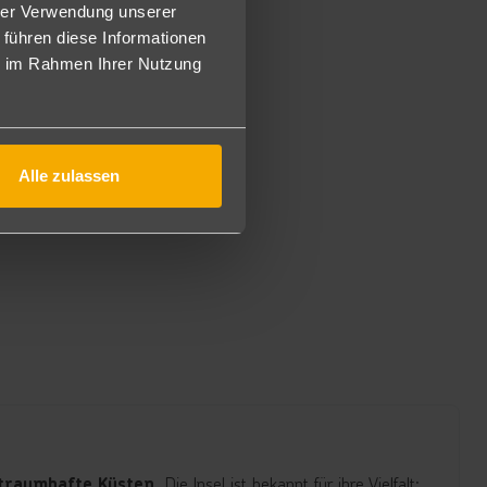
hrer Verwendung unserer
 führen diese Informationen
ie im Rahmen Ihrer Nutzung
Alle zulassen
Die Insel ist bekannt für ihre Vielfalt:
traumhafte Küsten.