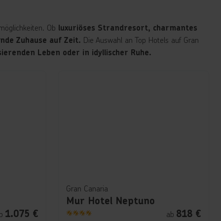
möglichkeiten. Ob
luxuriöses Strandresort, charmantes
Die Auswahl an Top Hotels auf Gran
nde Zuhause auf Zeit.
sierenden Leben oder in idyllischer Ruhe.
Gran Canaria
Mur Hotel Neptuno
1.075
€
818
€
b
ab