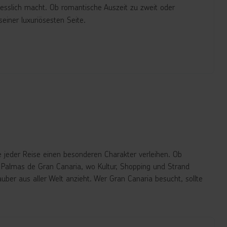
gesslich macht. Ob romantische Auszeit zu zweit oder
seiner luxuriösesten Seite.
 jeder Reise einen besonderen Charakter verleihen. Ob
as Palmas de Gran Canaria, wo Kultur, Shopping und Strand
ber aus aller Welt anzieht. Wer Gran Canaria besucht, sollte