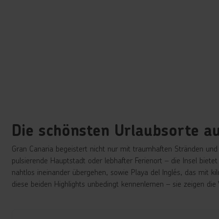
Die schönsten Urlaubsorte a
Gran Canaria begeistert nicht nur mit traumhaften Stränden und
pulsierende Hauptstadt oder lebhafter Ferienort – die Insel bie
nahtlos ineinander übergehen, sowie Playa del Inglés, das mit k
diese beiden Highlights unbedingt kennenlernen – sie zeigen die Vi