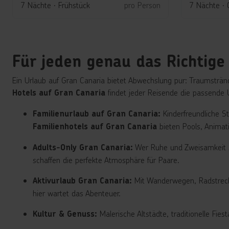
5
3
7 Nächte
∙
Frühstück
pro Person
7 Nächte
∙
Für jeden genau das Richtige
Ein Urlaub auf Gran Canaria bietet Abwechslung pur: Traumsträn
findet jeder Reisende die passende
Hotels auf Gran Canaria
Kinderfreundliche St
Familienurlaub auf Gran Canaria:
bieten Pools, Animat
Familienhotels auf Gran Canaria
Wer Ruhe und Zweisamkeit s
Adults-Only Gran Canaria:
schaffen die perfekte Atmosphäre für Paare.
Mit Wanderwegen, Radstrecken
Aktivurlaub Gran Canaria:
hier wartet das Abenteuer.
Malerische Altstädte, traditionelle Fie
Kultur & Genuss: