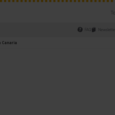
T
FAQ
Newslette
 Canaria