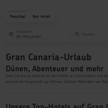
Pauschal
Nur Hotel
Abflughafen
Reiseziel
Alle Abflughäfen
Gran Canaria-Urlaub
Dünen, Abenteuer und mehr
Gran Canaria ist bekannt für ihre Vielfalt an Landschaften und 
pulsierende Hauptstadt Las Palmas. Outdoor-Aktivitäten wie Wa
Unsere Top-Hotels auf Gran 