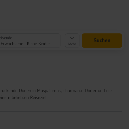
eisende
Suchen
 Erwachsene
Keine Kinder
Mehr
eindruckende Dünen in Maspalomas, charmante Dörfer und die
inem beliebten Reiseziel.