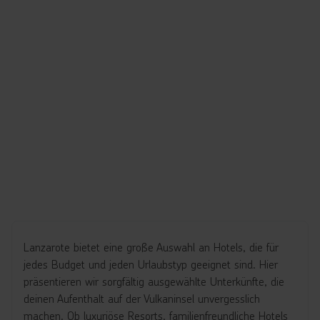
Lanzarote bietet eine große Auswahl an Hotels, die für
jedes Budget und jeden Urlaubstyp geeignet sind. Hier
präsentieren wir sorgfältig ausgewählte Unterkünfte, die
deinen Aufenthalt auf der Vulkaninsel unvergesslich
machen. Ob luxuriöse Resorts, familienfreundliche Hotels