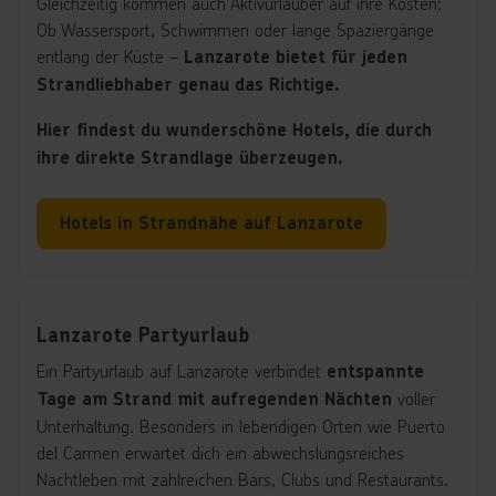
Gleichzeitig kommen auch Aktivurlauber auf ihre Kosten:
Ob Wassersport, Schwimmen oder lange Spaziergänge
entlang der Küste –
Lanzarote bietet für jeden
Strandliebhaber genau das Richtige.
Hier findest du wunderschöne Hotels, die durch
ihre direkte Strandlage überzeugen.
Hotels in Strandnähe auf Lanzarote
Lanzarote Partyurlaub
Ein Partyurlaub auf Lanzarote verbindet
entspannte
voller
Tage am Strand mit aufregenden Nächten
Unterhaltung. Besonders in lebendigen Orten wie Puerto
del Carmen erwartet dich ein abwechslungsreiches
Nachtleben mit zahlreichen Bars, Clubs und Restaurants.