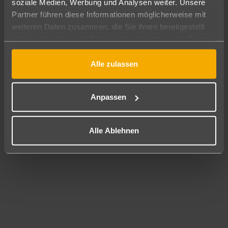
soziale Medien, Werbung und Analysen weiter. Unsere
Partner führen diese Informationen möglicherweise mit
weiteren Daten zusammen, die Sie ihnen bereitgestellt
haben oder die sie im Rahmen Ihrer Nutzung der Dienste
gesammelt haben.
Alle zulassen
Anpassen
Alle Ablehnen