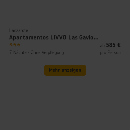
Lanzarote
Apartamentos LIVVO Las Gaviotas
585
€
ab
3
7 Nächte
∙
Ohne Verpflegung
pro Person
Mehr anzeigen