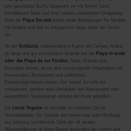
eine geschützte Bucht, begeistert sie mit feinem Sand,
kristallklarem Meer und einer nahezu unberührten Umgebung.
Auch die
bietet ideale Bedingungen für Familien
Playa Dorada
mit Kindern und lädt zu entspannten Tagen unter der Sonne
ein.
An der
, insbesondere in Puerto del Carmen, findest
Ostküste
du lange und gut erschlossene Strände wie die
Playa Grande
. Diese Strände sind
oder die Playa de los Pocillos
besonders beliebt, da sie eine hervorragende Infrastruktur mit
Promenaden, Restaurants und zahlreichen
Freizeitmöglichkeiten bieten. Hier kannst du nicht nur
entspannen, sondern auch Aktivitäten wie Wassersport oder
ausgedehnte Spaziergänge entlang der Küste genießen.
Die
ist ebenfalls ein beliebtes Ziel für
Costa Teguise
Strandliebhaber. Die Strände dort bieten eine gute Mischung
aus Erholung und Aktivität. Dank der oft idealen
Windverhältnisse ist diese Region besonders bei Surfern und