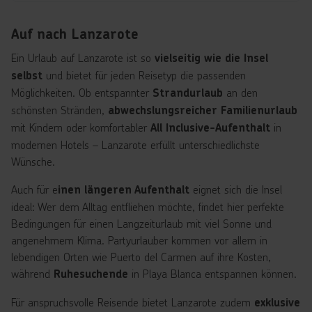
Auf nach Lanzarote
Ein Urlaub auf Lanzarote ist so
vielseitig wie die Insel
und bietet für jeden Reisetyp die passenden
selbst
Möglichkeiten. Ob entspannter
an den
Strandurlaub
schönsten Stränden,
abwechslungsreicher Familienurlaub
mit Kindern oder komfortabler
in
All Inclusive-Aufenthalt
modernen Hotels – Lanzarote erfüllt unterschiedlichste
Wünsche.
Auch für e
eignet sich die Insel
inen längeren Aufenthalt
ideal: Wer dem Alltag entfliehen möchte, findet hier perfekte
Bedingungen für einen Langzeiturlaub mit viel Sonne und
angenehmem Klima. Partyurlauber kommen vor allem in
lebendigen Orten wie Puerto del Carmen auf ihre Kosten,
während
in Playa Blanca entspannen können.
Ruhesuchende
Für anspruchsvolle Reisende bietet Lanzarote zudem
exklusive