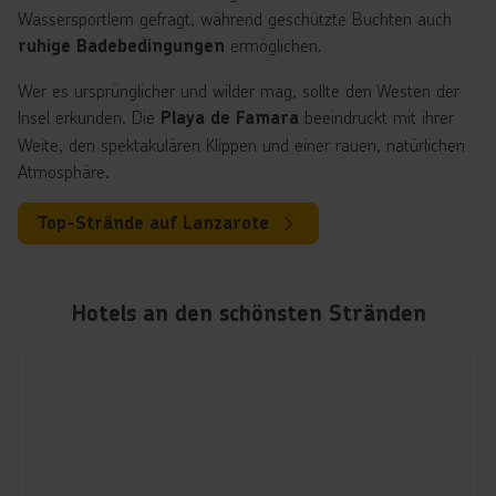
Wassersportlern gefragt, während geschützte Buchten auch
ermöglichen.
ruhige Badebedingungen
Wer es ursprünglicher und wilder mag, sollte den Westen der
Insel erkunden. Die
beeindruckt mit ihrer
Playa de Famara
Weite, den spektakulären Klippen und einer rauen, natürlichen
Atmosphäre.
Top-Strände auf Lanzarote
Hotels an den schönsten Stränden