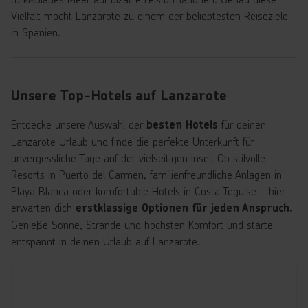
Vielfalt macht Lanzarote zu einem der beliebtesten Reiseziele
in Spanien.
Unsere Top-Hotels auf Lanzarote
Entdecke unsere Auswahl der
für deinen
besten Hotels
Lanzarote Urlaub und finde die perfekte Unterkunft für
unvergessliche Tage auf der vielseitigen Insel. Ob stilvolle
Resorts in Puerto del Carmen, familienfreundliche Anlagen in
Playa Blanca oder komfortable Hotels in Costa Teguise – hier
erwarten dich
erstklassige Optionen für jeden Anspruch.
Genieße Sonne, Strände und höchsten Komfort und starte
entspannt in deinen Urlaub auf Lanzarote.