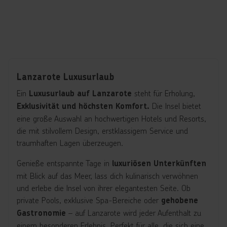
Lanzarote Luxusurlaub
Ein
steht für Erholung,
Luxusurlaub auf Lanzarote
Die Insel bietet
Exklusivität und höchsten Komfort.
eine große Auswahl an hochwertigen Hotels und Resorts,
die mit stilvollem Design, erstklassigem Service und
traumhaften Lagen überzeugen.
Genieße entspannte Tage in
luxuriösen Unterkünften
mit Blick auf das Meer, lass dich kulinarisch verwöhnen
und erlebe die Insel von ihrer elegantesten Seite. Ob
private Pools, exklusive Spa-Bereiche oder
gehobene
– auf Lanzarote wird jeder Aufenthalt zu
Gastronomie
einem besonderen Erlebnis. Perfekt für alle, die sich eine