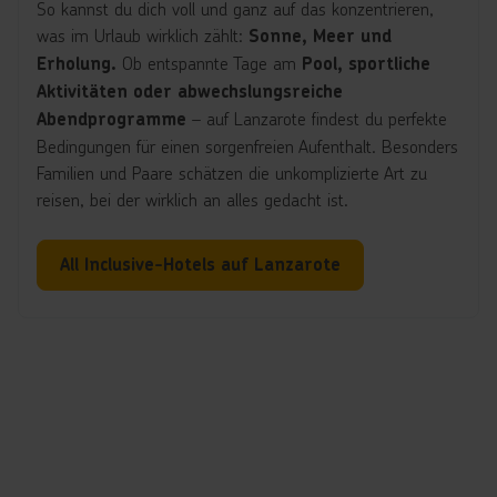
So kannst du dich voll und ganz auf das konzentrieren,
was im Urlaub wirklich zählt:
Sonne, Meer und
Ob entspannte Tage am
Erholung.
Pool, sportliche
Aktivitäten oder abwechslungsreiche
– auf Lanzarote findest du perfekte
Abendprogramme
Bedingungen für einen sorgenfreien Aufenthalt. Besonders
Familien und Paare schätzen die unkomplizierte Art zu
reisen, bei der wirklich an alles gedacht ist.
All Inclusive-Hotels auf Lanzarote