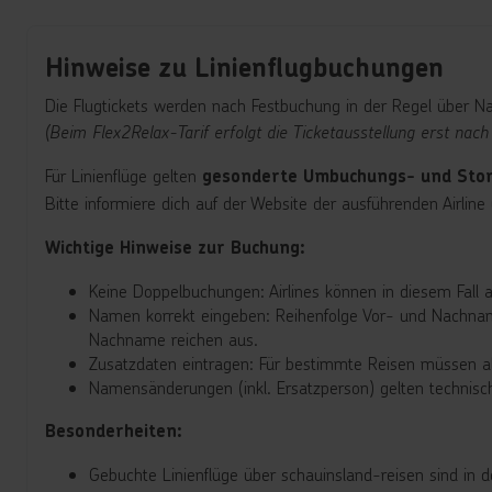
Hinweise zu Linienflugbuchungen
Die Flugtickets werden nach Festbuchung in der Regel über Na
(Beim Flex2Relax-Tarif erfolgt die Ticketausstellung erst nach
Für Linienflüge gelten
gesonderte Umbuchungs- und Sto
Bitte informiere dich auf der Website der ausführenden Airlin
Wichtige Hinweise zur Buchung:
Keine Doppelbuchungen: Airlines können in diesem Fall a
Namen korrekt eingeben: Reihenfolge Vor- und Nachname
Nachname reichen aus.
Zusatzdaten eintragen: Für bestimmte Reisen müssen a
Namensänderungen (inkl. Ersatzperson) gelten technisch
Besonderheiten:
Gebuchte Linienflüge über schauinsland-reisen sind in 