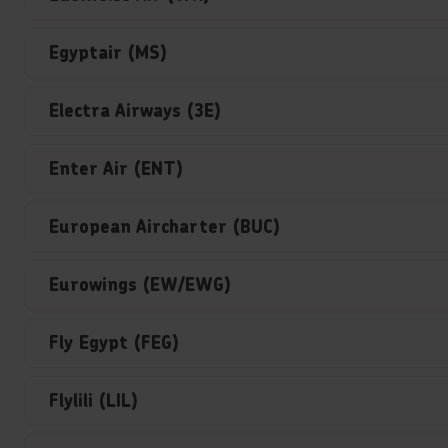
Egyptair (MS)
Electra Airways (3E)
Enter Air (ENT)
European Aircharter (BUC)
Eurowings (EW/EWG)
Fly Egypt (FEG)
Flylili (LIL)