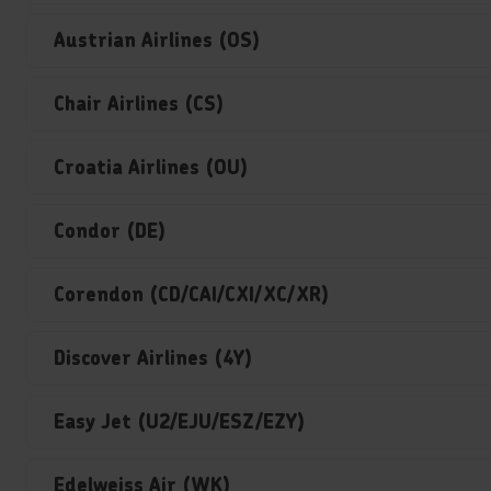
Austrian Airlines (OS)
Chair Airlines (CS)
Croatia Airlines (OU)
Condor (DE)
Corendon (CD/CAI/CXI/XC/XR)
Discover Airlines (4Y)
Easy Jet (U2/EJU/ESZ/EZY)
Edelweiss Air (WK)