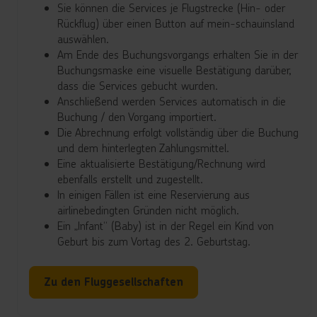
Sie können die Services je Flugstrecke (Hin- oder
Rückflug) über einen Button auf mein-schauinsland
auswählen.
Am Ende des Buchungsvorgangs erhalten Sie in der
Buchungsmaske eine visuelle Bestätigung darüber,
dass die Services gebucht wurden.
Anschließend werden Services automatisch in die
Buchung / den Vorgang importiert.
Die Abrechnung erfolgt vollständig über die Buchung
und dem hinterlegten Zahlungsmittel.
Eine aktualisierte Bestätigung/Rechnung wird
ebenfalls erstellt und zugestellt.
In einigen Fällen ist eine Reservierung aus
airlinebedingten Gründen nicht möglich.
Ein „Infant“ (Baby) ist in der Regel ein Kind von
Geburt bis zum Vortag des 2. Geburtstag.
Zu den Fluggesellschaften