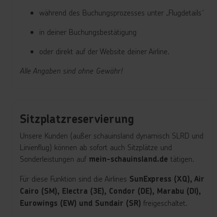
während des Buchungsprozesses unter „Flugdetails“
in deiner Buchungsbestätigung
oder direkt auf der Website deiner Airline.
Alle Angaben sind ohne Gewähr!
Sitzplatzreservierung
Unsere Kunden (außer schauinsland dynamisch SLRD und
Linienflug) können ab sofort auch Sitzplätze und
Sonderleistungen auf
tätigen.
mein-schauinsland.de
Für diese Funktion sind die Airlines
SunExpress (XQ), Air
Cairo (SM), Electra (3E), Condor (DE), Marabu (DI),
freigeschaltet.
Eurowings (EW) und Sundair (SR)