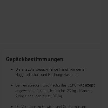
Gepäckbestimmungen
Die erlaubte Gepäckmenge hängt von deiner
Fluggesellschaft und Buchungsklasse ab.
Bei Fernstrecken wird häufig das
„1PC“-Konzept
angewendet: 1 Gepäckstück bis 23 kg . Manche
Airlines erlauben bis zu 30 kg.
Die Vorgaben zu Gewicht und Größe müssen