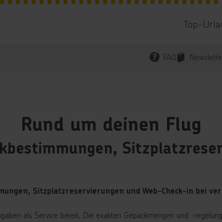
Top-Urla
FAQ
Newslette
Rund um deinen Flug
ckbestimmungen, Sitzplatzrese
immungen, Sitzplatzreservierungen und Web-Check-in bei ver
Angaben als Service bereit. Die exakten Gepäckmengen und -regelunge