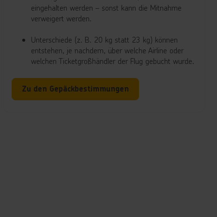
eingehalten werden – sonst kann die Mitnahme
verweigert werden.
Unterschiede (z. B. 20 kg statt 23 kg) können
entstehen, je nachdem, über welche Airline oder
welchen Ticketgroßhändler der Flug gebucht wurde.
Zu den Gepäckbestimmungen