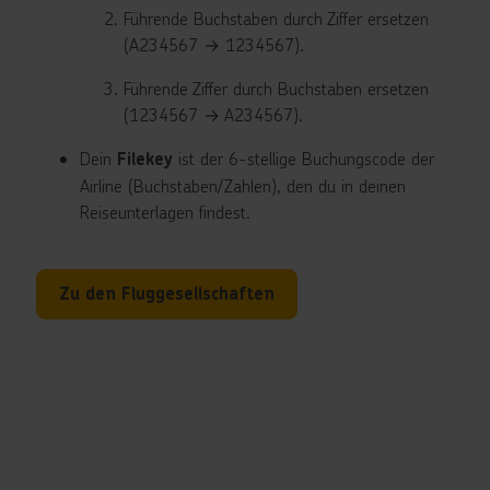
Führende Buchstaben durch Ziffer ersetzen
(A234567 → 1234567).
Führende Ziffer durch Buchstaben ersetzen
(1234567 → A234567).
Dein
ist der 6-stellige Buchungscode der
Filekey
Airline (Buchstaben/Zahlen), den du in deinen
Reiseunterlagen findest.
Zu den Fluggesellschaften