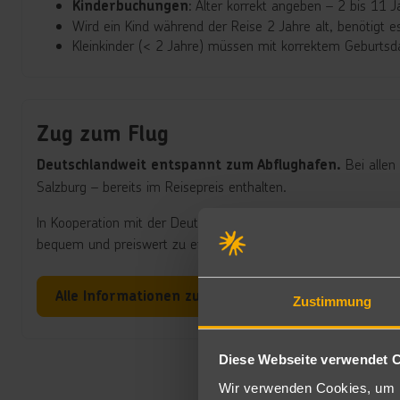
: Alter korrekt angeben – 2 bis 11 J
Kinderbuchungen
Wird ein Kind während der Reise 2 Jahre alt, benötigt e
Kleinkinder (< 2 Jahre) müssen mit korrektem Geburtsd
Zug zum Flug
Bei allen
Deutschlandweit entspannt zum Abflughafen.
Salzburg – bereits im Reisepreis enthalten.
In Kooperation mit der Deutschen Bahn AG und dem Verband De
bequem und preiswert zu erreichen. Mit dem „Zug zum Flug“-
Alle Informationen zum Rail & Fly
Zustimmung
Diese Webseite verwendet 
Wir verwenden Cookies, um I