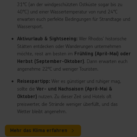
31°C (an der windgeschützten Ostküste sogar bis zu
40°C) und einer Wassertemperatur von rund 24°C
erwarten euch perfekte Bedingungen für Strandtage und
Wassersport.
Wer Rhodos' historische
Aktivurlaub & Sightseeing:
Stätten entdecken oder Wanderungen unternehmen
möchte, reist am besten im
Frühling (April-Mai) oder
. Dann erwarten euch
Herbst (September-Oktober)
angenehme 22°C und weniger Touristen.
Wer es günstiger und ruhiger mag,
Reisespartipp:
sollte die
Vor- und Nachsaison (April-Mai &
nutzen. Zu dieser Zeit sind Hotels oft
Oktober)
preiswerter, die Strände weniger überfüllt, und das
Wetter bleibt angenehm.
Mehr das Klima erfahren