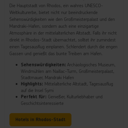
Die Hauptstadt von Rhodos, ein wahres UNESCO-
Weltkulturerbe, bietet nicht nur beeindruckende
Sehenswürdigkeiten wie den Großmeisterpalast und den
Mandraki-Hafen, sondern auch eine einzigartige
Atmosphäre in der mittelalterlichen Altstadt. Falls ihr nicht
direkt in Rhodos-Stadt übernachtet, solltet ihr zumindest
einen Tagesausflug einplanen. Schlendert durch die engen
Gassen und genießt das bunte Treiben am Hafen.
Archäologisches Museum,
Sehenswürdigkeiten:
Windmühlen am Naillac-Turm, Großmeisterpalast,
Stadtmauer, Mandraki Hafen
Mittelalterliche Altstadt, Tagesausflug
Highlights:
auf die Insel Symi
Genießer, Kulturliebhaber und
Perfekt für:
Geschichtsinteressierte
Hotels in Rhodos-Stadt