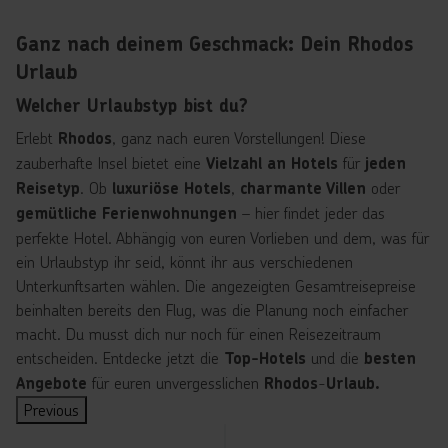
Ganz nach deinem Geschmack: Dein Rhodos
Urlaub
Welcher Urlaubstyp bist du?
Erlebt
, ganz nach euren Vorstellungen! Diese
Rhodos
zauberhafte Insel bietet eine
für
Vielzahl an Hotels
jeden
. Ob
,
oder
Reisetyp
luxuriöse Hotels
charmante Villen
– hier findet jeder das
gemütliche Ferienwohnungen
perfekte Hotel. Abhängig von euren Vorlieben und dem, was für
ein Urlaubstyp ihr seid, könnt ihr aus verschiedenen
Unterkunftsarten wählen. Die angezeigten Gesamtreisepreise
beinhalten bereits den Flug, was die Planung noch einfacher
macht. Du musst dich nur noch für einen Reisezeitraum
entscheiden. Entdecke jetzt die
und die
Top-Hotels
besten
für euren unvergesslichen
-
Angebote
Rhodos
Urlaub.
Previous