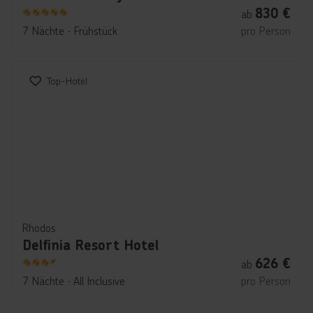
830
€
ab
5
7 Nächte
∙
Frühstück
pro Person
Top-Hotel
Rhodos
Delfinia Resort Hotel
626
€
ab
3.5
7 Nächte
∙
All Inclusive
pro Person