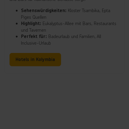
Kloster Tsambika, Epta
Sehenswürdigkeiten:
Piges Quellen
Eukalyptus-Allee mit Bars, Restaurants
Highlight:
und Tavernen
Badeurlaub und Familien, All
Perfekt für:
Inclusive-Urlaub
Hotels in Kolymbia