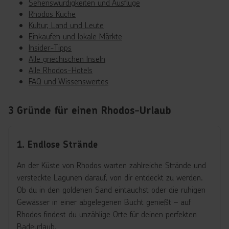
Sehenswürdigkeiten und Ausflüge
Rhodos Küche
Kultur, Land und Leute
Einkaufen und lokale Märkte
Insider-Tipps
Alle griechischen Inseln
Alle Rhodos-Hotels
FAQ und Wissenswertes
3 Gründe für einen Rhodos-Urlaub
1. Endlose Strände
An der Küste von Rhodos warten zahlreiche Strände und
versteckte Lagunen darauf, von dir entdeckt zu werden.
Ob du in den goldenen Sand eintauchst oder die ruhigen
Gewässer in einer abgelegenen Bucht genießt – auf
Rhodos findest du unzählige Orte für deinen perfekten
Badeurlaub.