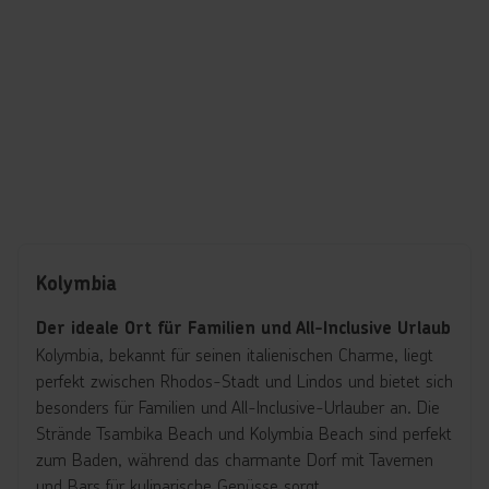
Kolymbia
Der ideale Ort für Familien und All-Inclusive Urlaub
Kolymbia, bekannt für seinen italienischen Charme, liegt
perfekt zwischen Rhodos-Stadt und Lindos und bietet sich
besonders für Familien und All-Inclusive-Urlauber an. Die
Strände Tsambika Beach und Kolymbia Beach sind perfekt
zum Baden, während das charmante Dorf mit Tavernen
und Bars für kulinarische Genüsse sorgt.