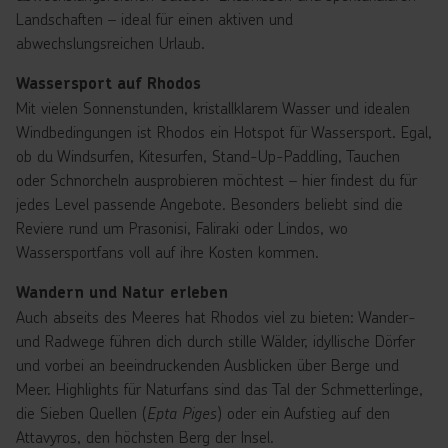
Landschaften – ideal für einen aktiven und
abwechslungsreichen Urlaub.
Wassersport auf Rhodos
Mit vielen Sonnenstunden, kristallklarem Wasser und idealen
Windbedingungen ist Rhodos ein Hotspot für Wassersport. Egal,
ob du Windsurfen, Kitesurfen, Stand-Up-Paddling, Tauchen
oder Schnorcheln ausprobieren möchtest – hier findest du für
jedes Level passende Angebote. Besonders beliebt sind die
Reviere rund um Prasonisi, Faliraki oder Lindos, wo
Wassersportfans voll auf ihre Kosten kommen.
Wandern und Natur erleben
Auch abseits des Meeres hat Rhodos viel zu bieten: Wander-
und Radwege führen dich durch stille Wälder, idyllische Dörfer
und vorbei an beeindruckenden Ausblicken über Berge und
Meer. Highlights für Naturfans sind das Tal der Schmetterlinge,
die Sieben Quellen (
Epta Piges
) oder ein Aufstieg auf den
Attavyros, den höchsten Berg der Insel.