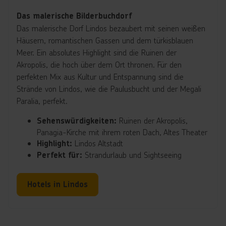
Das malerische Bilderbuchdorf
Das malerische Dorf Lindos bezaubert mit seinen weißen
Häusern, romantischen Gassen und dem türkisblauen
Meer. Ein absolutes Highlight sind die Ruinen der
Akropolis, die hoch über dem Ort thronen. Für den
perfekten Mix aus Kultur und Entspannung sind die
Strände von Lindos, wie die Paulusbucht und der Megali
Paralia, perfekt.
Ruinen der Akropolis,
Sehenswürdigkeiten:
Panagia-Kirche mit ihrem roten Dach, Altes Theater
Lindos Altstadt
Highlight:
Strandurlaub und Sightseeing
Perfekt für:
Hotels in Lindos