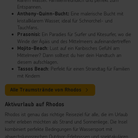
Entspannen.
Eine malerische Bucht mit
Anthony-Quinn-Bucht:
kristallklarem Wasser, ideal für Schnorchel- und
Tauchfans.
Ein Paradies für Surfer und Kitesurfer, wo die
Prasonisi:
Winde der Ägäis und des Mittelmeers aufeinandertreffen
: Lust auf ein Karibisches Gefühl am
Mojito-Beach
Mittelmeer? Dann solltest du hier dein Handtuch an
diesem aufschlagen.
: Perfekt für einen Strandtag für Familien
Tassos Beach
mit Kindern
Alle Traumstrände von Rhodos
Aktivurlaub auf Rhodos
Rhodos ist genau das richtige Reiseziel für alle, die im Urlaub
mehr erleben möchten als Strand und Sonnenliege. Die Insel
kombiniert perfekte Bedingungen für Wassersport mit
abwechslungsreichen Outdoor-Erlebnissen und spektakulären