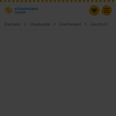
Startseite
Urlaubsziele
Griechenland
Griechische Ins