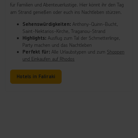
für Familien und Abenteuerlustige. Hier könnt ihr den Tag
am Strand genießen oder euch ins Nachtleben stürzen.
Anthony-Quinn-Bucht,
Sehenswürdigkeiten:
Saint-Nektarios-Kirche, Traganou-Strand
Ausflug zum Tal der Schmetterlinge,
Highlights:
Party machen und das Nachtleben
Alle Urlaubstypen und zum
Shoppen
Perfekt für:
und Einkaufen auf Rhodos
Hotels in Faliraki