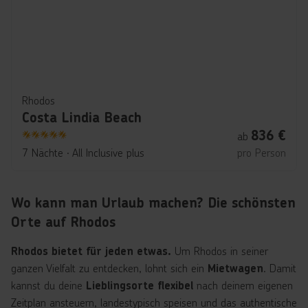
Rhodos
Costa Lindia Beach
836
€
ab
5
7 Nächte
∙
All Inclusive plus
pro Person
Wo kann man Urlaub machen? Die schönsten
Orte auf Rhodos
Um Rhodos in seiner
Rhodos bietet für jeden etwas.
ganzen Vielfalt zu entdecken, lohnt sich ein
. Damit
Mietwagen
kannst du deine
nach deinem eigenen
Lieblingsorte flexibel
Zeitplan ansteuern, landestypisch speisen und das authentische