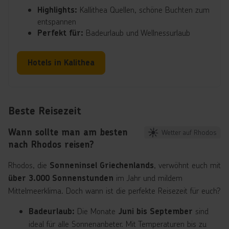
Kallithea Quellen, schöne Buchten zum
Highlights:
entspannen
Badeurlaub und Wellnessurlaub
Perfekt für:
Hotels in Kalithea
Beste Reisezeit
Wann sollte man am besten
Wetter auf Rhodos
nach Rhodos reisen?
Rhodos, die
, verwöhnt euch mit
Sonneninsel Griechenlands
im Jahr und mildem
über 3.000 Sonnenstunden
Mittelmeerklima. Doch wann ist die perfekte Reisezeit für euch?
Die Monate
sind
Badeurlaub:
Juni bis September
ideal für alle Sonnenanbeter. Mit Temperaturen bis zu