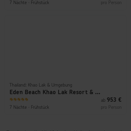
7 Nächte
∙
Frühstück
pro Person
Thailand: Khao Lak & Umgebung
Eden Beach Khao Lak Resort & Spa
953
€
ab
5
7 Nächte
∙
Frühstück
pro Person