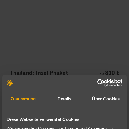
Thailand: Insel Phuket
810
€
ab
7 Nächte
+
Frühstück
pro Person
Zustimmung
Details
Über Cookies
Diese Webseite verwendet Cookies
Wir verwenden Cookies, um Inhalte und Anzeigen zu