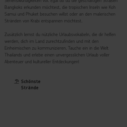
Sehenswürdigkeiten vor. Egal ob du die geschäftigen Straßen
Bangkoks erkunden möchtest, die tropischen Inseln wie Koh
Samui und Phuket besuchen willst oder an den malerischen
Stränden von Krabi entspannen möchtest.
Zusätzlich lernst du nützliche Urlaubsvokabeln, die dir helfen
werden, dich im Land zurechtzufinden und mit den
Einheimischen zu kommunizieren. Tauche ein in die Welt
Thailands und erlebe einen unvergesslichen Urlaub voller
Abenteuer und kultureller Entdeckungen!
Schönste
Strände