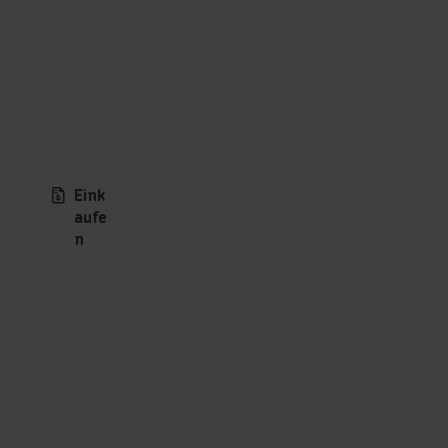
Eink
aufe
n