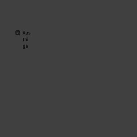
Aus
flü
ge