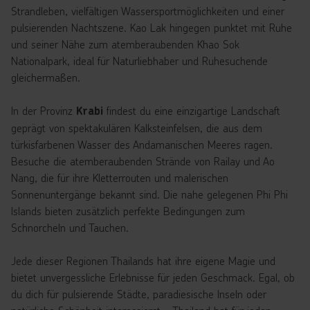
Strandleben, vielfältigen Wassersportmöglichkeiten und einer
pulsierenden Nachtszene. Kao Lak hingegen punktet mit Ruhe
und seiner Nähe zum atemberaubenden Khao Sok
Nationalpark, ideal für Naturliebhaber und Ruhesuchende
gleichermaßen.
In der Provinz
findest du eine einzigartige Landschaft
Krabi
geprägt von spektakulären Kalksteinfelsen, die aus dem
türkisfarbenen Wasser des Andamanischen Meeres ragen.
Besuche die atemberaubenden Strände von Railay und Ao
Nang, die für ihre Kletterrouten und malerischen
Sonnenuntergänge bekannt sind. Die nahe gelegenen Phi Phi
Islands bieten zusätzlich perfekte Bedingungen zum
Schnorcheln und Tauchen.
Jede dieser Regionen Thailands hat ihre eigene Magie und
bietet unvergessliche Erlebnisse für jeden Geschmack. Egal, ob
du dich für pulsierende Städte, paradiesische Inseln oder