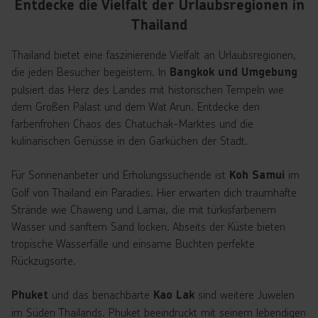
Entdecke die Vielfalt der Urlaubsregionen in
Thailand
Thailand bietet eine faszinierende Vielfalt an Urlaubsregionen,
die jeden Besucher begeistern. In
Bangkok und Umgebung
pulsiert das Herz des Landes mit historischen Tempeln wie
dem Großen Palast und dem Wat Arun. Entdecke den
farbenfrohen Chaos des Chatuchak-Marktes und die
kulinarischen Genüsse in den Garküchen der Stadt.
Für Sonnenanbeter und Erholungssuchende ist
im
Koh Samui
Golf von Thailand ein Paradies. Hier erwarten dich traumhafte
Strände wie Chaweng und Lamai, die mit türkisfarbenem
Wasser und sanftem Sand locken. Abseits der Küste bieten
tropische Wasserfälle und einsame Buchten perfekte
Rückzugsorte.
und das benachbarte
sind weitere Juwelen
Phuket
Kao Lak
im Süden Thailands. Phuket beeindruckt mit seinem lebendigen