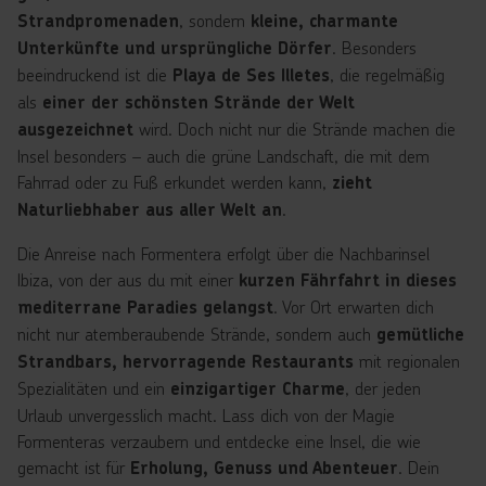
, sondern
Strandpromenaden
kleine, charmante
. Besonders
Unterkünfte und ursprüngliche Dörfer
beeindruckend ist die
, die regelmäßig
Playa de Ses Illetes
als
einer der schönsten Strände der Welt
wird. Doch nicht nur die Strände machen die
ausgezeichnet
Insel besonders – auch die grüne Landschaft, die mit dem
Fahrrad oder zu Fuß erkundet werden kann,
zieht
.
Naturliebhaber aus aller Welt an
Die Anreise nach Formentera erfolgt über die Nachbarinsel
Ibiza, von der aus du mit einer
kurzen Fährfahrt in dieses
. Vor Ort erwarten dich
mediterrane Paradies gelangst
nicht nur atemberaubende Strände, sondern auch
gemütliche
mit regionalen
Strandbars, hervorragende Restaurants
Spezialitäten und ein
, der jeden
einzigartiger Charme
Urlaub unvergesslich macht. Lass dich von der Magie
Formenteras verzaubern und entdecke eine Insel, die wie
gemacht ist für
. Dein
Erholung, Genuss und Abenteuer