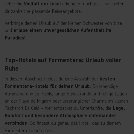
lieber die
erkunden möchtest – wir bieten
Vielfalt der Insel
dir zahlreiche passende Reiseangebote.
Verbringe deinen Urlaub auf der kleinen Schwester von Ibiza
und
erlebe einen unvergesslichen Aufenthalt im
Paradies!
Top-Hotels auf Formentera: Urlaub voller
Ruhe
In diesem Abschnitt findest du eine Auswahl der
besten
. Ob lebendige
Formentera-Hotels für deinen Urlaub
Atmosphäre in Es Pujols, lange Sandstrände und ruhige Lagen
an der Playa de Migjorn oder ursprünglicher Charme im kleinen
Fischerort Es Caló – hier entdeckst du Unterkünfte, die
Lage,
Komfort und besondere Atmosphäre miteinander
. So findest du genau das Hotel, das zu deinem
verbinden
Formentera-Urlaub passt.