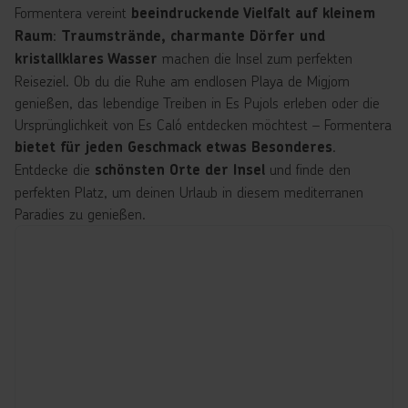
Formentera vereint
beeindruckende Vielfalt auf kleinem
:
Raum
Traumstrände, charmante Dörfer und
machen die Insel zum perfekten
kristallklares Wasser
Reiseziel. Ob du die Ruhe am endlosen Playa de Migjorn
genießen, das lebendige Treiben in Es Pujols erleben oder die
Ursprünglichkeit von Es Caló entdecken möchtest – Formentera
.
bietet für jeden Geschmack etwas Besonderes
Entdecke die
und finde den
schönsten Orte der Insel
perfekten Platz, um deinen Urlaub in diesem mediterranen
Paradies zu genießen.