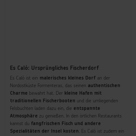
Es Caló: Ursprüngliches Fischerdorf
Es Caló ist ein
an der
malerisches kleines Dorf
Nordostküste Formenteras, das seinen
authentischen
bewahrt hat. Der
Charme
kleine Hafen mit
und die umliegenden
traditionellen Fischerbooten
Felsbuchten laden dazu ein, die
entspannte
zu genießen. In den örtlichen Restaurants
Atmosphäre
kannst du
fangfrischen Fisch und andere
. Es Caló ist zudem ein
Spezialitäten der Insel kosten