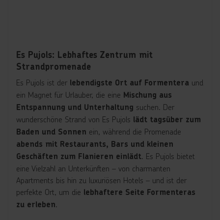
Es Pujols: Lebhaftes Zentrum mit
Strandpromenade
Es Pujols ist der
und
lebendigste Ort auf Formentera
ein Magnet für Urlauber, die eine
Mischung aus
suchen. Der
Entspannung und Unterhaltung
wunderschöne Strand von Es Pujols
lädt tagsüber zum
ein, während die Promenade
Baden und Sonnen
abends mit Restaurants, Bars und kleinen
. Es Pujols bietet
Geschäften zum Flanieren einlädt
eine Vielzahl an Unterkünften – von charmanten
Apartments bis hin zu luxuriösen Hotels – und ist der
perfekte Ort, um die
lebhaftere Seite Formenteras
.
zu erleben