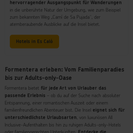
hervorragender Ausgangspunkt für Wanderungen
in die unberührte Natur der Umgebung, wie zum Beispiel
zum bekannten Weg „Camí de Sa Pujada“, der
atemberaubende Ausblicke auf die Insel bietet.
Hotels in Es Caló
Formentera erleben: Vom Familienparadies
bis zur Adults-only-Oase
Formentera bietet
für jede Art von Urlauber das
– ob du auf der Suche nach absoluter
passende Erlebnis
Entspannung, einer romantischen Auszeit oder einem
familienfreundlichen Abenteuer bist. Die Insel
eignet sich für
, von luxuriösen All
unterschiedlichste Urlaubsarten
Inclusive-Aufenthalten bis hin zu ruhigen Adults-only-Hotels
oder familiengerechten Unterkünften.
Entdecke die