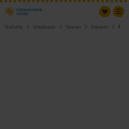
Startseite
Urlaubsziele
Spanien
Balearen
Form