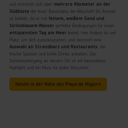
und erstreckt sich über
mehrere Kilometer an der
der Insel. Besonders der Abschnitt Els Arenals
Südküste
ist beliebt, da er mit
feinem, weißem Sand und
perfekte Bedingungen für einen
türkisblauem Wasser
bietet. Hier findest du viel
entspannten Tag am Meer
Platz, um dich zurückzuziehen, und dennoch eine
, die
Auswahl an Strandbars und Restaurants
frische Speisen und kühle Drinks anbieten. Der
Sonnenuntergang an diesem Ort ist ein besonderes
Highlight und ein Muss für jeden Besucher.
Hotels in der Nähe des Playa de Migjorn