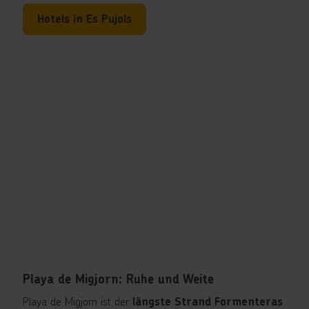
Hotels in Es Pujols
Playa de Migjorn: Ruhe und Weite
Playa de Migjorn ist der
längste Strand Formenteras