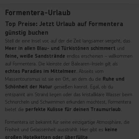
Formentera-Urlaub
Top Preise: Jetzt Urlaub auf Formentera
günstig buchen
Stell dir eine Insel vor, auf der die Zeit langsamer vergeht, das
und
Meer in allen Blau- und Türkistönen schimmert
endlos erscheinen – willkommen
feine, weiße Sandstrände
auf Formentera. Die kleinste der Balearen-Inseln gilt als
. Abseits vom
echtes Paradies im Mittelmeer
Massentourismus ist sie ein Ort, an dem du die
Ruhe und
genießen kannst. Egal, ob du
Schönheit der Natur
entspannt am Strand liegen oder das kristallklare Wasser beim
Schnorcheln und Schwimmen erkunden möchtest, Formentera
bietet die
.
perfekte Kulisse für deinen Traumurlaub
Formentera ist bekannt für seine einzigartige Atmosphäre, die
Freiheit und Gelassenheit ausstrahlt. Hier gibt es
keine
großen Hotelketten oder überfüllte