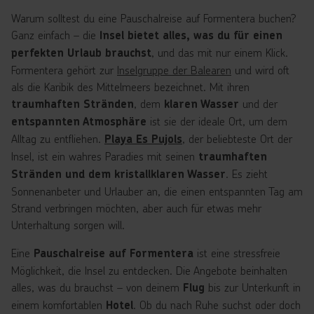
Warum solltest du eine Pauschalreise auf Formentera buchen?
Ganz einfach – die
Insel bietet alles, was du für einen
, und das mit nur einem Klick.
perfekten Urlaub brauchst
Formentera gehört zur
Inselgruppe der Balearen
und wird oft
als die Karibik des Mittelmeers bezeichnet. Mit ihren
, dem
und der
traumhaften Stränden
klaren Wasser
ist sie der ideale Ort, um dem
entspannten Atmosphäre
Alltag zu entfliehen.
, der beliebteste Ort der
Playa Es Pujols
Insel, ist ein wahres Paradies mit seinen
traumhaften
. Es zieht
Stränden und dem kristallklaren Wasser
Sonnenanbeter und Urlauber an, die einen entspannten Tag am
Strand verbringen möchten, aber auch für etwas mehr
Unterhaltung sorgen will.
Eine
ist eine stressfreie
Pauschalreise auf Formentera
Möglichkeit, die Insel zu entdecken. Die Angebote beinhalten
alles, was du brauchst – von deinem
bis zur Unterkunft in
Flug
einem komfortablen
. Ob du nach Ruhe suchst oder doch
Hotel