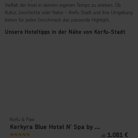
Vielfalt der Insel in deinem eigenen Tempo zu erleben. Ob
Kultur, Geschichte oder Natur – Korfu Stadt und ihre Umgebung
bieten für jeden Geschmack das passende Highlight.
Unsere Hoteltipps in der Nähe von Korfu-Stadt
Korfu & Paxi
Kerkyra Blue Hotel N’ Spa by Louis Hotels
1.081
€
ab