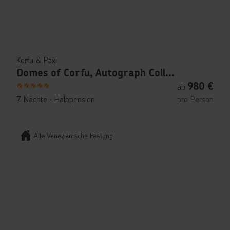
Korfu & Paxi
Domes of Corfu, Autograph Collection
980
€
ab
5
7 Nächte
∙
Halbpension
pro Person
Alte Venezianische Festung