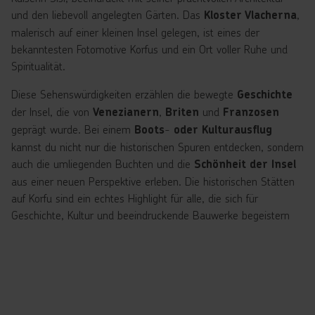
und den liebevoll angelegten Gärten. Das
,
Kloster Vlacherna
malerisch auf einer kleinen Insel gelegen, ist eines der
bekanntesten Fotomotive Korfus und ein Ort voller Ruhe und
Spiritualität.
Diese Sehenswürdigkeiten erzählen die bewegte
Geschichte
der Insel, die von
,
und
Venezianern
Briten
Franzosen
geprägt wurde. Bei einem
-
Boots
oder Kulturausflug
kannst du nicht nur die historischen Spuren entdecken, sondern
auch die umliegenden Buchten und die
Schönheit der Insel
aus einer neuen Perspektive erleben. Die historischen Stätten
auf Korfu sind ein echtes Highlight für alle, die sich für
Geschichte, Kultur und beeindruckende Bauwerke begeistern