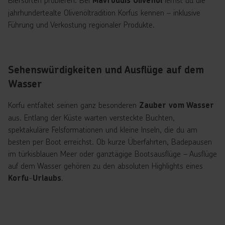
Mavroudis Olivenöl
jahrhundertealte Olivenöltradition Korfus kennen – inklusive
Führung und Verkostung regionaler Produkte.
Sehenswürdigkeiten und Ausflüge auf dem
Wasser
Korfu entfaltet seinen ganz besonderen
Zauber vom Wasser
aus. Entlang der Küste warten versteckte Buchten,
spektakuläre Felsformationen und kleine Inseln, die du am
besten per Boot erreichst. Ob kurze Überfahrten, Badepausen
im türkisblauen Meer oder ganztägige Bootsausflüge – Ausflüge
auf dem Wasser gehören zu den absoluten Highlights eines
-
.
Korfu
Urlaubs