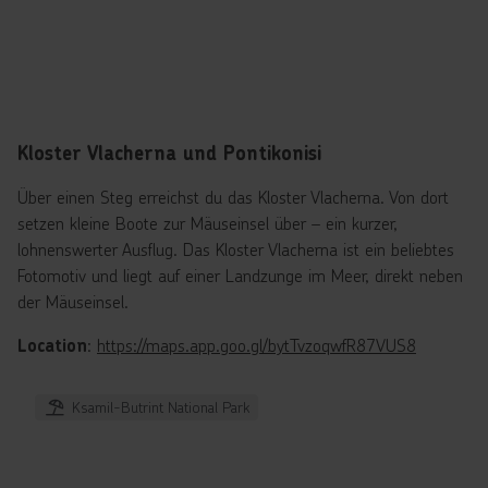
Kloster Vlacherna und Pontikonisi
Über einen Steg erreichst du das Kloster Vlacherna. Von dort
setzen kleine Boote zur Mäuseinsel über – ein kurzer,
lohnenswerter Ausflug. Das Kloster Vlacherna ist ein beliebtes
Fotomotiv und liegt auf einer Landzunge im Meer, direkt neben
der Mäuseinsel.
:
https://maps.app.goo.gl/bytTvzoqwfR87VUS8
Location
Ksamil-Butrint National Park