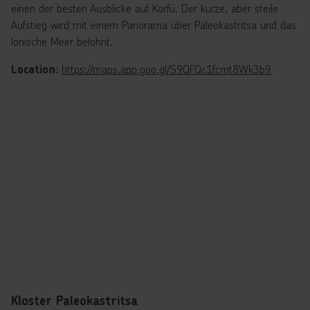
einen der besten Ausblicke auf Korfu. Der kurze, aber steile
Aufstieg wird mit einem Panorama über Paleokastritsa und das
Ionische Meer belohnt.
:
https://maps.app.goo.gl/S9QFQc1fcmt8Wk3b9
Location
Kloster Paleokastritsa