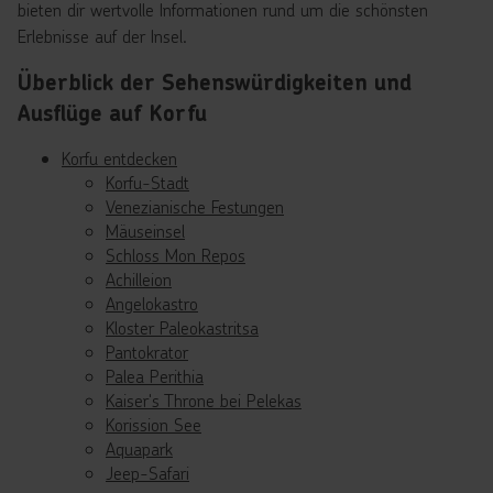
bieten dir wertvolle Informationen rund um die schönsten
Erlebnisse auf der Insel.
Überblick der Sehenswürdigkeiten und
Ausflüge auf Korfu
Korfu entdecken
Korfu-Stadt
Venezianische Festungen
Mäuseinsel
Schloss Mon Repos
Achilleion
Angelokastro
Kloster Paleokastritsa
Pantokrator
Palea Perithia
Kaiser's Throne bei Pelekas
Korission See
Aquapark
Jeep-Safari