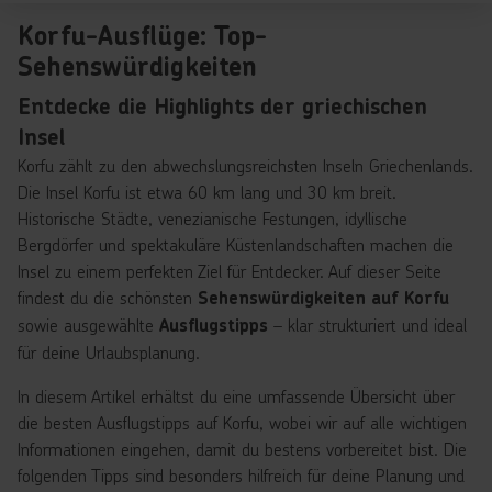
Korfu-Ausflüge: Top-
Sehenswürdigkeiten
Entdecke die Highlights der griechischen
Insel
Korfu zählt zu den abwechslungsreichsten Inseln Griechenlands.
Die Insel Korfu ist etwa 60 km lang und 30 km breit.
Historische Städte, venezianische Festungen, idyllische
Bergdörfer und spektakuläre Küstenlandschaften machen die
Insel zu einem perfekten Ziel für Entdecker. Auf dieser Seite
findest du die schönsten
Sehenswürdigkeiten auf Korfu
sowie ausgewählte
– klar strukturiert und ideal
Ausflugstipps
für deine Urlaubsplanung.
In diesem Artikel erhältst du eine umfassende Übersicht über
die besten Ausflugstipps auf Korfu, wobei wir auf alle wichtigen
Informationen eingehen, damit du bestens vorbereitet bist. Die
folgenden Tipps sind besonders hilfreich für deine Planung und