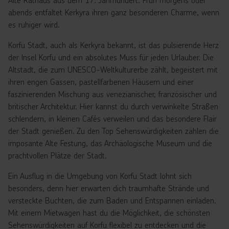
abends entfaltet Kerkyra ihren ganz besonderen Charme, wenn
es ruhiger wird.
Korfu Stadt, auch als Kerkyra bekannt, ist das pulsierende Herz
der Insel Korfu und ein absolutes Muss für jeden Urlauber. Die
Altstadt, die zum UNESCO-Weltkulturerbe zählt, begeistert mit
ihren engen Gassen, pastellfarbenen Häusern und einer
faszinierenden Mischung aus venezianischer, französischer und
britischer Architektur. Hier kannst du durch verwinkelte Straßen
schlendern, in kleinen Cafés verweilen und das besondere Flair
der Stadt genießen. Zu den Top Sehenswürdigkeiten zählen die
imposante Alte Festung, das Archäologische Museum und die
prachtvollen Plätze der Stadt.
Ein Ausflug in die Umgebung von Korfu Stadt lohnt sich
besonders, denn hier erwarten dich traumhafte Strände und
versteckte Buchten, die zum Baden und Entspannen einladen.
Mit einem Mietwagen hast du die Möglichkeit, die schönsten
Sehenswürdigkeiten auf Korfu flexibel zu entdecken und die