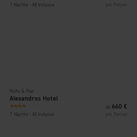
5
7 Nächte
∙
All Inclusive
pro Person
Korfu & Paxi
Alexandros Hotel
660
€
ab
4
7 Nächte
∙
All Inclusive
pro Person