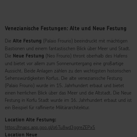
Venezianische Festungen: Alte und Neue Festung
Die
(Palaio Frourio) beeindruckt mit mächtigen
Alte Festung
Bastionen und einem fantastischen Blick über Meer und Stadt.
Die
(Neo Frourio) thront oberhalb des Hafens
Neue Festung
und bietet vor allem zum Sonnenuntergang eine großartige
Aussicht. Beide Anlagen zählen zu den wichtigsten historischen
Sehenswürdigkeiten Korfus. Die alte venezianische Festung
(Palaio Frourio) wurde im 15. Jahrhundert erbaut und bietet
einen herrlichen Blick über das Meer und die Altstadt. Die Neue
Festung in Korfu Stadt wurde im 16. Jahrhundert erbaut und ist
ein Beispiel für raffinierte Militärarchitektur.
Location Alte Festung:
https://maps.app.goo.gl/q6Tu8wd3ggreZEPx5
Location Neue