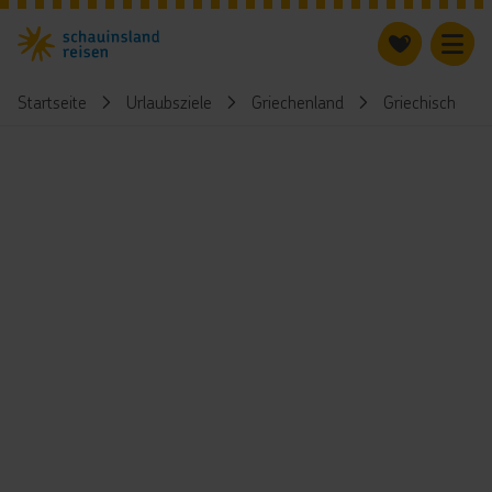
Startseite
Urlaubsziele
Griechenland
Griechische Ins