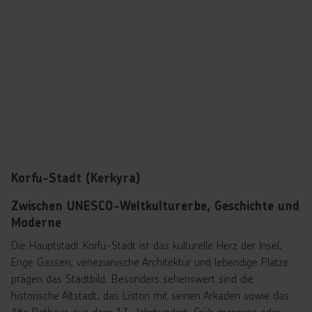
Korfu-Stadt (Kerkyra)
Zwischen UNESCO-Weltkulturerbe, Geschichte und
Moderne
Die Hauptstadt Korfu-Stadt ist das kulturelle Herz der Insel.
Enge Gassen, venezianische Architektur und lebendige Plätze
prägen das Stadtbild. Besonders sehenswert sind die
historische Altstadt, das Liston mit seinen Arkaden sowie das
Alte Rathaus aus dem 17. Jahrhundert. Früh morgens oder