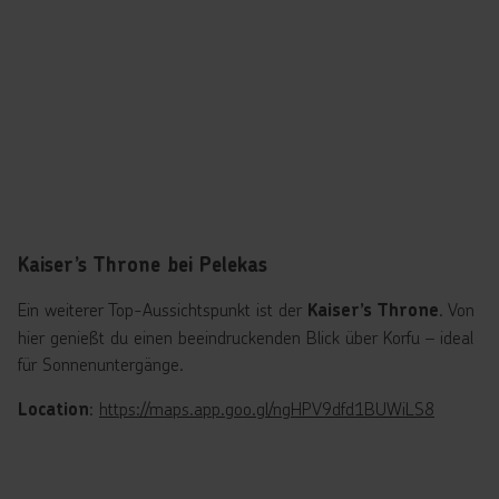
Kaiser’s Throne bei Pelekas
Ein weiterer Top-Aussichtspunkt ist der
. Von
Kaiser’s Throne
hier genießt du einen beeindruckenden Blick über Korfu – ideal
für Sonnenuntergänge.
:
https://maps.app.goo.gl/ngHPV9dfd1BUWiLS8
Location