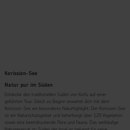
Korission-See
Natur pur im Süden
Entdecke den traditionellen Süden von Korfu auf einer
geführten Tour. Gleich zu Beginn erwartet dich mit dem
Korission-See ein besonderes Naturhighlight: Der Korission-See
ist ein Naturschutzgebiet und beherbergt über 120 Vogelarten
sowie eine beeindruckende Flora und Fauna. Das weitläufige
Naturreservat im Süden der Insel ist bekannt für seine