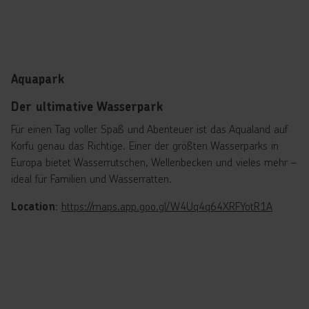
Aquapark
Der ultimative Wasserpark
Für einen Tag voller Spaß und Abenteuer ist das Aqualand auf
Korfu genau das Richtige. Einer der größten Wasserparks in
Europa bietet Wasserrutschen, Wellenbecken und vieles mehr –
ideal für Familien und Wasserratten.
:
https://maps.app.goo.gl/W4Uq4q64XRFYotR1A
Location