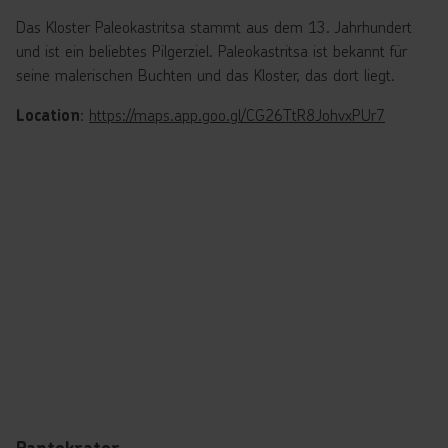
Das Kloster Paleokastritsa stammt aus dem 13. Jahrhundert
und ist ein beliebtes Pilgerziel. Paleokastritsa ist bekannt für
seine malerischen Buchten und das Kloster, das dort liegt.
:
https://maps.app.goo.gl/CG26TtR8JohvxPUr7
Location