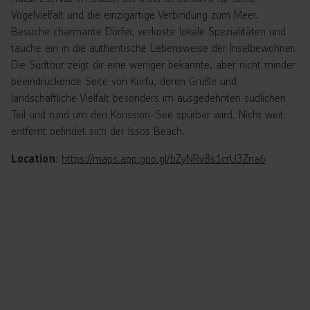
Vogelvielfalt und die einzigartige Verbindung zum Meer.
Besuche charmante Dörfer, verkoste lokale Spezialitäten und
tauche ein in die authentische Lebensweise der Inselbewohner.
Die Südtour zeigt dir eine weniger bekannte, aber nicht minder
beeindruckende Seite von Korfu, deren Größe und
landschaftliche Vielfalt besonders im ausgedehnten südlichen
Teil und rund um den Korission-See spürbar wird. Nicht weit
entfernt befindet sich der Issos Beach.
:
https://maps.app.goo.gl/bZyNRv8s1crU3Zna6
Location