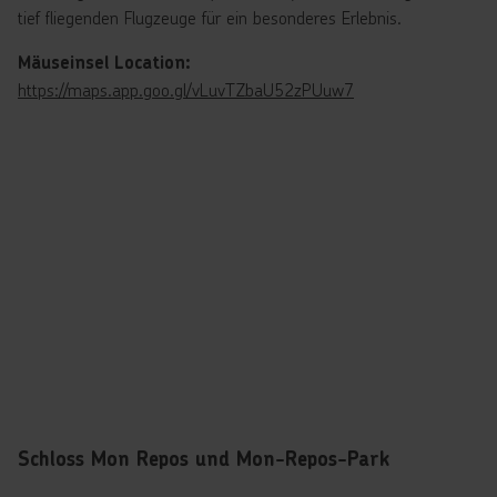
tief fliegenden Flugzeuge für ein besonderes Erlebnis.
Mäuseinsel Location:
https://maps.app.goo.gl/vLuvTZbaU52zPUuw7
Schloss Mon Repos und Mon-Repos-Park