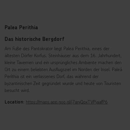
Palea Perithia
Das historische Bergdorf
Am Fuße des Pantokrator liegt Palea Perithia, eines der
ältesten Dörfer Korfus. Steinhäuser aus dem 16. Jahrhundert,
kleine Tavernen und ein ursprüngliches Ambiente machen den
Ort zu einem beliebten Ausflugsziel im Norden der Insel. Paleá
Períthia ist ein verlassenes Dorf, das während der
byzantinischen Zeit gegründet wurde und heute von Touristen
besucht wird.
:
https://maps.app.goo.gl/j7anjQoxTVPjaafP6
Location