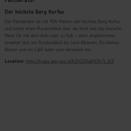
Pantokrator
Der höchste Berg Korfus
Der Pantokrator ist mit 906 Metern der höchste Berg Korfus
und bietet einen Rundumblick über die Insel und das Ionische
Meer. Ob mit dem Auto oder zu Fuß – oben angekommen
erwartet dich ein Rundumblick bis nach Albanien. Ein kleines
Kloster und ein Café laden zum Verweilen ein.
:
https://maps.app.goo.gl/R2HZGRakYkSh7LJE8
Location