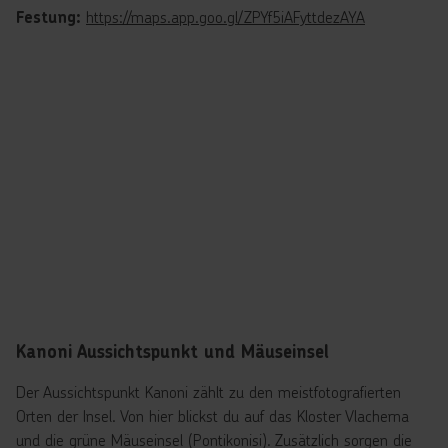
https://maps.app.goo.gl/ZPYf5iAFyttdezAYA
Festung:
Kanoni Aussichtspunkt und Mäuseinsel
Der Aussichtspunkt Kanoni zählt zu den meistfotografierten
Orten der Insel. Von hier blickst du auf das Kloster Vlacherna
und die grüne Mäuseinsel (Pontikonisi). Zusätzlich sorgen die