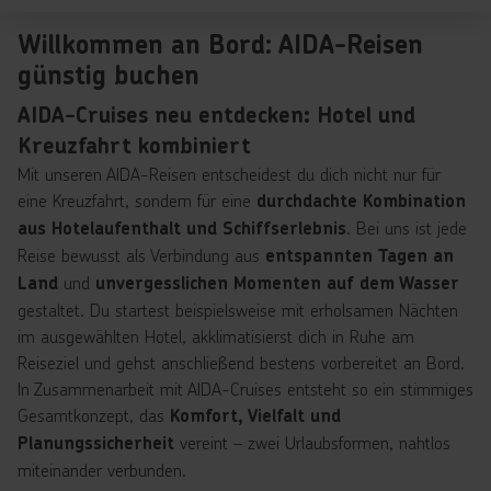
Willkommen an Bord: AIDA-Reisen
günstig buchen
AIDA-Cruises neu entdecken: Hotel und
Kreuzfahrt kombiniert
Mit unseren AIDA-Reisen entscheidest du dich nicht nur für
eine Kreuzfahrt, sondern für eine
durchdachte Kombination
. Bei uns ist jede
aus Hotelaufenthalt und Schiffserlebnis
Reise bewusst als Verbindung aus
entspannten Tagen an
und
Land
unvergesslichen Momenten auf dem Wasser
gestaltet. Du startest beispielsweise mit erholsamen Nächten
im ausgewählten Hotel, akklimatisierst dich in Ruhe am
Reiseziel und gehst anschließend bestens vorbereitet an Bord.
In Zusammenarbeit mit AIDA-Cruises entsteht so ein stimmiges
Gesamtkonzept, das
Komfort, Vielfalt und
vereint – zwei Urlaubsformen, nahtlos
Planungssicherheit
miteinander verbunden.