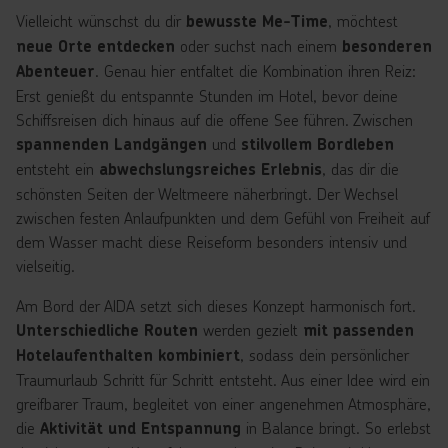
Vielleicht wünschst du dir
, möchtest
bewusste Me-Time
oder suchst nach einem
neue Orte entdecken
besonderen
. Genau hier entfaltet die Kombination ihren Reiz:
Abenteuer
Erst genießt du entspannte Stunden im Hotel, bevor deine
Schiffsreisen dich hinaus auf die offene See führen. Zwischen
und
spannenden Landgängen
stilvollem Bordleben
entsteht ein
, das dir die
abwechslungsreiches Erlebnis
schönsten Seiten der Weltmeere näherbringt. Der Wechsel
zwischen festen Anlaufpunkten und dem Gefühl von Freiheit auf
dem Wasser macht diese Reiseform besonders intensiv und
vielseitig.
Am Bord der AIDA setzt sich dieses Konzept harmonisch fort.
werden gezielt
Unterschiedliche Routen
mit passenden
, sodass dein persönlicher
Hotelaufenthalten kombiniert
Traumurlaub Schritt für Schritt entsteht. Aus einer Idee wird ein
greifbarer Traum, begleitet von einer angenehmen Atmosphäre,
die
in Balance bringt. So erlebst
Aktivität und Entspannung