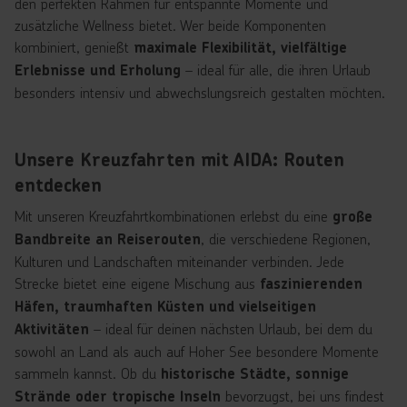
den perfekten Rahmen für entspannte Momente und
zusätzliche Wellness bietet. Wer beide Komponenten
kombiniert, genießt
maximale Flexibilität, vielfältige
– ideal für alle, die ihren Urlaub
Erlebnisse und Erholung
besonders intensiv und abwechslungsreich gestalten möchten.
Unsere Kreuzfahrten mit AIDA: Routen
entdecken
Mit unseren Kreuzfahrtkombinationen erlebst du eine
große
, die verschiedene Regionen,
Bandbreite an Reiserouten
Kulturen und Landschaften miteinander verbinden. Jede
Strecke bietet eine eigene Mischung aus
faszinierenden
Häfen, traumhaften Küsten und vielseitigen
– ideal für deinen nächsten Urlaub, bei dem du
Aktivitäten
sowohl an Land als auch auf Hoher See besondere Momente
sammeln kannst. Ob du
historische Städte, sonnige
bevorzugst, bei uns findest
Strände oder tropische Inseln