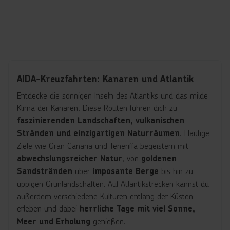
AIDA-Kreuzfahrten: Kanaren und Atlantik
Entdecke die sonnigen Inseln des Atlantiks und das milde
Klima der Kanaren. Diese Routen führen dich zu
faszinierenden Landschaften, vulkanischen
. Häufige
Stränden und einzigartigen Naturräumen
Ziele wie Gran Canaria und Teneriffa begeistern mit
, von
abwechslungsreicher Natur
goldenen
über
bis hin zu
Sandstränden
imposante Berge
üppigen Grünlandschaften. Auf Atlantikstrecken kannst du
außerdem verschiedene Kulturen entlang der Küsten
erleben und dabei
herrliche Tage mit viel Sonne,
genießen.
Meer und Erholung