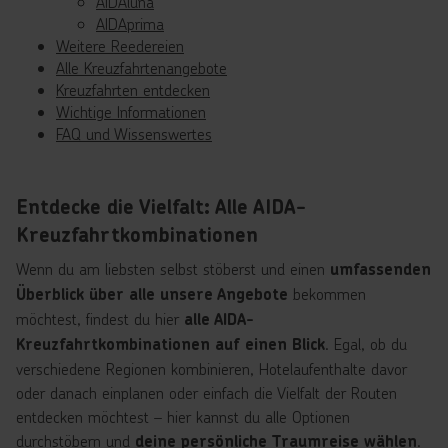
AIDAluna
AIDAprima
Weitere Reedereien
Alle Kreuzfahrtenangebote
Kreuzfahrten entdecken
Wichtige Informationen
FAQ und Wissenswertes
Entdecke die Vielfalt: Alle AIDA-
Kreuzfahrtkombinationen
Wenn du am liebsten selbst stöberst und einen
umfassenden
bekommen
Überblick über alle unsere Angebote
möchtest, findest du hier
alle AIDA-
. Egal, ob du
Kreuzfahrtkombinationen auf einen Blick
verschiedene Regionen kombinieren, Hotelaufenthalte davor
oder danach einplanen oder einfach die Vielfalt der Routen
entdecken möchtest – hier kannst du alle Optionen
durchstöbern und
.
deine persönliche Traumreise wählen