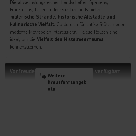
Die abwechslungsreichen Landschaften Spaniens,
Frankreichs, Italiens oder Griechenlands bieten
malerische Strände, historische Altstädte und
. Ob du dich für antike Stätten oder
kulinarische Vielfalt
moderne Metropolen interessierst – diese Routen sind
ideal, um die
Vielfalt des Mittelmeerraums
kennenzulernen.
Vorfreude lohnt sich: Bald wieder verfügbar
Weitere
Kreuzfahrtangeb
ote