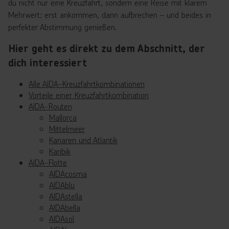
du nicht nur eine Kreuzfahrt, sondern eine Reise mit klarem
Mehrwert: erst ankommen, dann aufbrechen – und beides in
perfekter Abstimmung genießen.
Hier geht es direkt zu dem Abschnitt, der
dich interessiert
Alle AIDA-Kreuzfahrtkombinationen
Vorteile einer Kreuzfahrtkombination
AIDA-Routen
Mallorca
Mittelmeer
Kanaren und Atlantik
Karibik
AIDA-Flotte
AIDAcosma
AIDAblu
AIDAstella
AIDAbella
AIDAsol