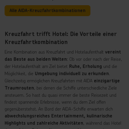
Alle AIDA-Kreuzfahrtkombinationen
Kreuzfahrt trifft Hotel: Die Vorteile einer
Kreuzfahrtkombination
Eine Kombination aus Kreuzfahrt und Hotelaufenthalt
vereint
: Ob vor oder nach der Reise,
das Beste aus beiden Welten
der Hotelaufenthalt am Ziel bietet
und die
Ruhe, Erholung
Möglichkeit, die
.
Umgebung individuell zu erkunden
Gleichzeitig ermöglichen Kreuzfahrten mit AIDA
einzigartige
, bei denen die Schiffe unterschiedliche Ziele
Traumrouten
ansteuern. So hast du quasi immer die beste Reisezeit und
findest spannende Erlebnisse, wenn du dem Ziel offen
gegenüberstehst. An Bord der AIDA-Schiffe erwarten dich
abwechslungsreiches Entertainment, kulinarische
, während das Hotel
Highlights und zahlreiche Aktivitäten