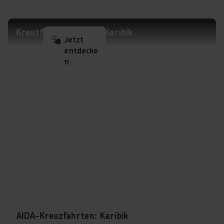
Kreuzfahrten Region Karibik
Jetzt
entdecke
n
AIDA-Kreuzfahrten: Karibik