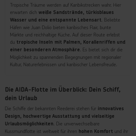
Tropische Träume werden auf Karibikstrecken wahr. Hier
erwarten dich
weiße Sandstrände, türkisblaues
. Beliebte
Wasser und eine entspannte Lebensart
Häfen wie Juan Dolio bieten karibisches Flair, bunte
Märkte und reichhaltige Küche. Auf dieser Route erlebst
du
tropische Inseln mit Palmen, Korallenriffen und
. Es bietet sich dir die
einer besonderen Atmosphäre
Möglichkeit zu spannenden Begegnungen mit regionaler
Kultur, Naturerlebnissen und karibischer Lebensfreude.
Die AIDA-Flotte im Überblick: Dein Schiff,
dein Urlaub
Die Schiffe der bekannten Reederei stehen für
innovatives
Design, hochwertige Ausstattung und vielseitige
. Die unverwechselbare
Urlaubsmöglichkeiten
Kussmundflotte ist weltweit für ihren
und ihr
hohen Komfort