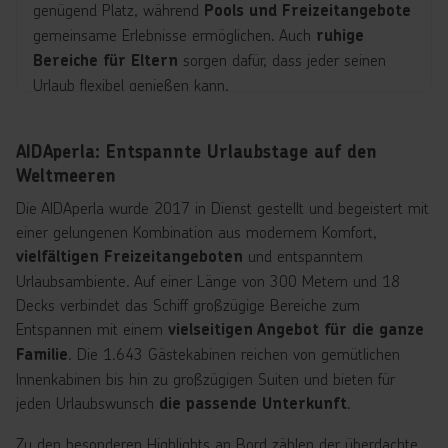
genügend Platz, während
Pools und Freizeitangebote
gemeinsame Erlebnisse ermöglichen. Auch
ruhige
sorgen dafür, dass jeder seinen
Bereiche für Eltern
Urlaub flexibel genießen kann.
AIDAperla: Entspannte Urlaubstage auf den
Weltmeeren
Die AIDAperla wurde 2017 in Dienst gestellt und begeistert mit
einer gelungenen Kombination aus modernem Komfort,
und entspanntem
vielfältigen Freizeitangeboten
Urlaubsambiente. Auf einer Länge von 300 Metern und 18
Decks verbindet das Schiff großzügige Bereiche zum
Entspannen mit einem
vielseitigen Angebot für die ganze
. Die 1.643 Gästekabinen reichen von gemütlichen
Familie
Innenkabinen bis hin zu großzügigen Suiten und bieten für
jeden Urlaubswunsch
.
die passende Unterkunft
Zu den besonderen Highlights an Bord zählen der überdachte