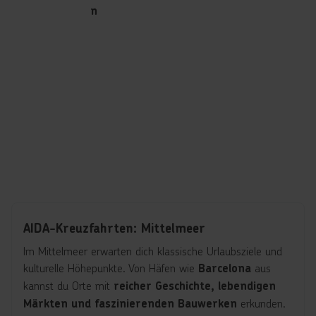
n
AIDA-Kreuzfahrten: Mittelmeer
Im Mittelmeer erwarten dich klassische Urlaubsziele und
kulturelle Höhepunkte. Von Häfen wie
aus
Barcelona
kannst du Orte mit
reicher Geschichte, lebendigen
erkunden.
Märkten und faszinierenden Bauwerken