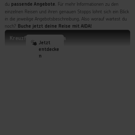
du
. Für mehr Informationen zu den
passende Angebote
einzelnen Reisen und ihren genauen Stopps lohnt sich ein Blick
in die jeweilige Angebotsbeschreibung. Also worauf wartest du
noch?
Buche jetzt deine Reise mit AIDA!
Kreuzfahrten Mallorca
Jetzt
entdecke
n