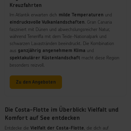
Kreuzfahrten
Im Atlantik erwarten dich
und
milde Temperaturen
. Gran Canaria
eindrucksvolle Vulkanlandschaften
fasziniert mit Dünen und abwechslungsreicher Natur,
während Teneriffa mit dem Teide-Nationalpark und
schwarzen Lavastränden beeindruckt. Die Kombination
aus
und
ganzjährig angenehmem Klima
macht diese Region
spektakulärer Küstenlandschaft
besonders reizvoll.
Zu den Angeboten
Die Costa-Flotte im Überblick: Vielfalt und
Komfort auf See entdecken
Entdecke die
, die dich auf
Vielfalt der Costa-Flotte