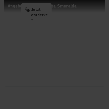
Angebote mit der Costa Smeralda
Jetzt
entdecke
n