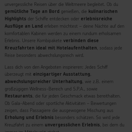
unvergessliche Reisen über die Weltmeere begleitet. Ob du
genießen, die
gemütliche Tage an Bord
kulinarischen
der Schiffe entdecken oder
Highlights
erlebnisreiche
erleben möchtest – deine Nächte auf den
Ausflüge an Land
komfortablen Kabinen werden zu einem rundum erholsamen
Erlebnis. Unsere Kombipakete
verbinden diese
, sodass jede
Kreuzfahrten ideal mit Hotelaufenthalten
Reise besonders abwechslungsreich wird.
Lass dich von den Angeboten inspirieren: Jedes Schiff
überzeugt mit
,
einzigartiger Ausstattung
, wie z.B. einem
abwechslungsreicher Unterhaltung
großzügigen Wellness-Bereich und S.P.A., sowie
, die für jeden Geschmack etwas bereithalten.
Restaurants
Ob Gala-Abend oder sportliche Aktivitäten – Bewertungen
zeigen, dass Passagiere die ausgewogene Mischung aus
besonders schätzen. So wird jede
Erholung und Erlebnis
Kreuzfahrt zu einem
, bei dem du
unvergesslichen Erlebnis
immer im Mittelpunkt stehst.