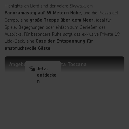
Highlights an Bord sind der Volare Skywalk, ein
, und die Piazza del
Panoramasteg auf 65 Metern Höhe
Campo, eine
, ideal für
große Treppe über dem Meer
Spiele, Begegnungen oder einfach zum Genießen des
Ausblicks. Für besondere Ruhe sorgt das exklusive Private 19
Lido-Deck, eine
Oase der Entspannung für
.
anspruchsvolle Gäste
Angebote mit der Costa Toscana
Jetzt
entdecke
n