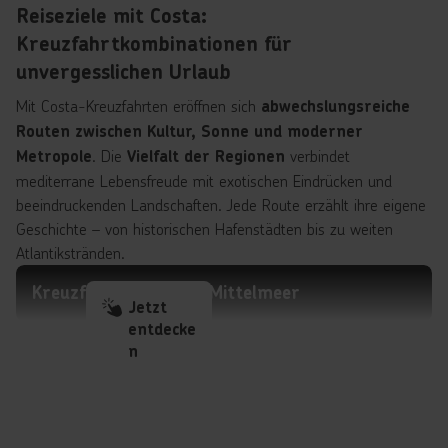
Reiseziele mit Costa:
Kreuzfahrtkombinationen für
unvergesslichen Urlaub
Mit Costa-Kreuzfahrten eröffnen sich
abwechslungsreiche
Routen zwischen Kultur, Sonne und moderner
. Die
verbindet
Metropole
Vielfalt der Regionen
mediterrane Lebensfreude mit exotischen Eindrücken und
beeindruckenden Landschaften. Jede Route erzählt ihre eigene
Geschichte – von historischen Hafenstädten bis zu weiten
Atlantikstränden.
Kreuzfahrten Region Mittelmeer
Jetzt
entdecke
n