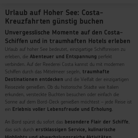
Urlaub auf Hoher See: Costa-
Kreuzfahrten günstig buchen
Unvergesslische Momente auf den Costa-
Schiffen und in traumhaften Hotels erleben
Urlaub auf hoher See bedeutet, einzigartige Schiffsreisen zu
erleben, die
perfekt
Abenteuer und Entspannung
verbinden. Auf der Reederei Costa kannst du mit modernen
Schiffen durch das Mittelmeer segeln,
traumhafte
und die Vielfalt der einzigartigen
Destinationen entdecken
Reiseziele genießen. Ob du historische Städte wie Italien
erkunden, versteckte Buchten besuchen oder einfach die
Sonne auf dem Bord-Deck genießen möchtest – jede Reise ist
ein
.
Erlebnis voller Lebensfreude und Erholung
An Bord spürst du sofort das
,
besondere Flair der Schiffe
das sich durch
erstklassigen Service, kulinarische
Highlights und abwechslungsreiche Aktivitäten