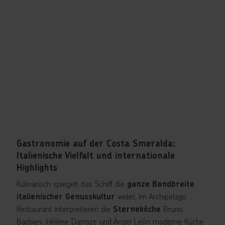
Gastronomie auf der Costa Smeralda:
Italienische Vielfalt und internationale
Highlights
Kulinarisch spiegelt das Schiff die
ganze Bandbreite
wider. Im Archipelago
italienischer Genusskultur
Restaurant interpretieren die
Bruno
Sterneköche
Barbieri, Hélène Darroze und Ángel León moderne Küche