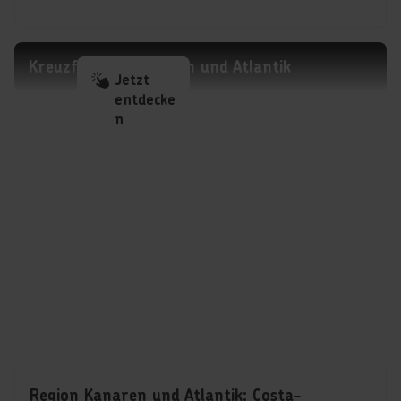
Kreuzfahrten Kanaren und Atlantik
Jetzt
entdecke
n
Region Kanaren und Atlantik: Costa-