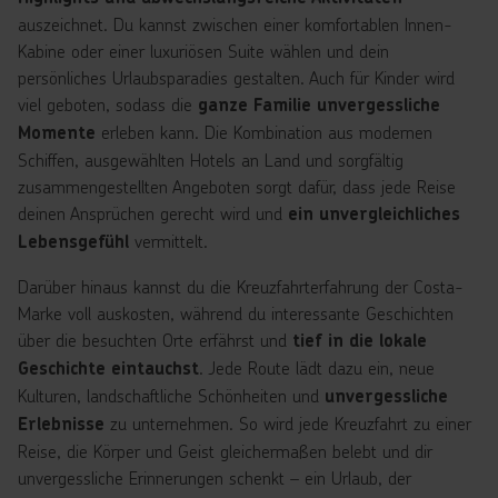
auszeichnet. Du kannst zwischen einer komfortablen Innen-
Kabine oder einer luxuriösen Suite wählen und dein
persönliches Urlaubsparadies gestalten. Auch für Kinder wird
viel geboten, sodass die
ganze Familie
unvergessliche
erleben kann. Die Kombination aus modernen
Momente
Schiffen, ausgewählten Hotels an Land und sorgfältig
zusammengestellten Angeboten sorgt dafür, dass jede Reise
deinen Ansprüchen gerecht wird und
ein unvergleichliches
vermittelt.
Lebensgefühl
Darüber hinaus kannst du die Kreuzfahrterfahrung der Costa-
Marke voll auskosten, während du interessante Geschichten
über die besuchten Orte erfährst und
tief in die lokale
. Jede Route lädt dazu ein, neue
Geschichte eintauchst
Kulturen, landschaftliche Schönheiten und
unvergessliche
zu unternehmen. So wird jede Kreuzfahrt zu einer
Erlebnisse
Reise, die Körper und Geist gleichermaßen belebt und dir
unvergessliche Erinnerungen schenkt – ein Urlaub, der