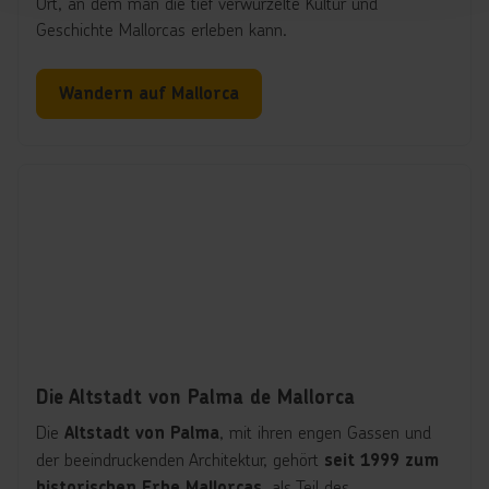
Ort, an dem man die tief verwurzelte Kultur und
Geschichte Mallorcas erleben kann.
Wandern auf Mallorca
Die Altstadt von Palma de Mallorca
Die
, mit ihren engen Gassen und
Altstadt von Palma
der beeindruckenden Architektur, gehört
seit 1999 zum
, als Teil des
historischen Erbe Mallorcas