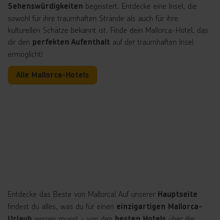
begeistert. Entdecke eine Insel, die
Sehenswürdigkeiten
sowohl für ihre traumhaften Strände als auch für ihre
kulturellen Schätze bekannt ist. Finde dein Mallorca-Hotel, das
dir den
auf der traumhaften Insel
perfekten Aufenthalt
ermöglicht!
Alle Mallorca-Hotels
Entdecke das Beste von Mallorca! Auf unserer
Hauptseite
findest du alles, was du für einen
einzigartigen Mallorca-
wissen musst - von den
über die
Urlaub
besten Hotels