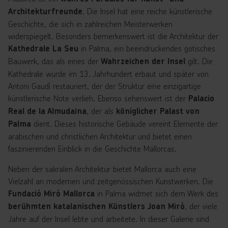
. Die Insel hat eine reiche künstlerische
Architekturfreunde
Geschichte, die sich in zahlreichen Meisterwerken
widerspiegelt. Besonders bemerkenswert ist die Architektur der
in Palma, ein beeindruckendes gotisches
Kathedrale La Seu
Bauwerk, das als eines der
gilt. Die
Wahrzeichen der Insel
Kathedrale wurde im 13. Jahrhundert erbaut und später von
Antoni Gaudí restauriert, der der Struktur eine einzigartige
künstlerische Note verlieh. Ebenso sehenswert ist der
Palacio
, der als
Real de la Almudaina
königlicher Palast von
dient. Dieses historische Gebäude vereint Elemente der
Palma
arabischen und christlichen Architektur und bietet einen
faszinierenden Einblick in die Geschichte Mallorcas.
Neben der sakralen Architektur bietet Mallorca auch eine
Vielzahl an modernen und zeitgenössischen Kunstwerken. Die
in Palma widmet sich dem Werk des
Fundació Miró Mallorca
, der viele
berühmten katalanischen Künstlers Joan Miró
Jahre auf der Insel lebte und arbeitete. In dieser Galerie sind