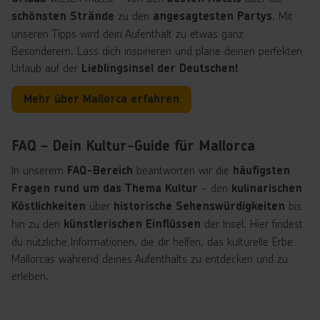
zu den
. Mit
schönsten Strände
angesagtesten Partys
unseren Tipps wird dein Aufenthalt zu etwas ganz
Besonderem. Lass dich inspirieren und plane deinen perfekten
Urlaub auf der
Lieblingsinsel der Deutschen!
Mehr über Mallorca erfahren
FAQ – Dein Kultur-Guide für Mallorca
In unserem
beantworten wir die
FAQ-Bereich
häufigsten
- den
Fragen rund um das Thema Kultur
kulinarischen
über
bis
Köstlichkeiten
historische Sehenswürdigkeiten
hin zu den
der Insel. Hier findest
künstlerischen Einflüssen
du nützliche Informationen, die dir helfen, das kulturelle Erbe
Mallorcas während deines Aufenthalts zu entdecken und zu
erleben.