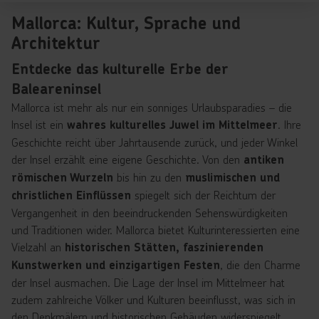
Mallorca: Kultur, Sprache und
Architektur
Entdecke das kulturelle Erbe der
Baleareninsel
Mallorca ist mehr als nur ein sonniges Urlaubsparadies – die
Insel ist ein
. Ihre
wahres kulturelles Juwel im Mittelmeer
Geschichte reicht über Jahrtausende zurück, und jeder Winkel
der Insel erzählt eine eigene Geschichte. Von den
antiken
bis hin zu den
römischen Wurzeln
muslimischen und
spiegelt sich der Reichtum der
christlichen Einflüssen
Vergangenheit in den beeindruckenden Sehenswürdigkeiten
und Traditionen wider. Mallorca bietet Kulturinteressierten eine
Vielzahl an
historischen Stätten, faszinierenden
, die den Charme
Kunstwerken und einzigartigen Festen
der Insel ausmachen. Die Lage der Insel im Mittelmeer hat
zudem zahlreiche Völker und Kulturen beeinflusst, was sich in
den Denkmälern und historischen Gebäuden widerspiegelt.