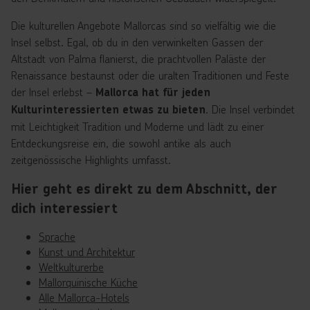
Die kulturellen Angebote Mallorcas sind so vielfältig wie die
Insel selbst. Egal, ob du in den verwinkelten Gassen der
Altstadt von Palma flanierst, die prachtvollen Paläste der
Renaissance bestaunst oder die uralten Traditionen und Feste
der Insel erlebst –
Mallorca hat für jeden
. Die Insel verbindet
Kulturinteressierten etwas zu bieten
mit Leichtigkeit Tradition und Moderne und lädt zu einer
Entdeckungsreise ein, die sowohl antike als auch
zeitgenössische Highlights umfasst.
Hier geht es direkt zu dem Abschnitt, der
dich interessiert
Sprache
Kunst und Architektur
Weltkulturerbe
Mallorquinische Küche
Alle Mallorca-Hotels