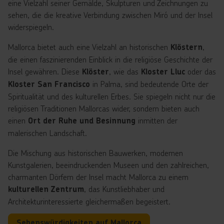
eine Vielzahl seiner Gemälde, Skulpturen und Zeichnungen zu
sehen, die die kreative Verbindung zwischen Miró und der Insel
widerspiegeln.
Mallorca bietet auch eine Vielzahl an historischen
,
Klöstern
die einen faszinierenden Einblick in die religiöse Geschichte der
Insel gewähren. Diese
, wie das
oder das
Klöster
Kloster Lluc
in Palma, sind bedeutende Orte der
Kloster San Francisco
Spiritualität und des kulturellen Erbes. Sie spiegeln nicht nur die
religiösen Traditionen Mallorcas wider, sondern bieten auch
einen
inmitten der
Ort der Ruhe und Besinnung
malerischen Landschaft.
Die Mischung aus historischen Bauwerken, modernen
Kunstgalerien, beeindruckenden Museen und den zahlreichen,
charmanten Dörfern der Insel macht Mallorca zu einem
, das Kunstliebhaber und
kulturellen Zentrum
Architekturinteressierte gleichermaßen begeistert.
Sehenswürdigkeiten auf Mallorca