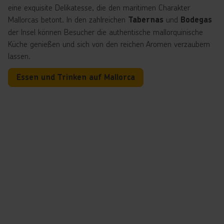
eine exquisite Delikatesse, die den maritimen Charakter
Mallorcas betont. In den zahlreichen
und
Tabernas
Bodegas
der Insel können Besucher die authentische mallorquinische
Küche genießen und sich von den reichen Aromen verzaubern
lassen.
Essen und Trinken auf Mallorca