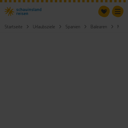
Startseite
Urlaubsziele
Spanien
Balearen
Mallo