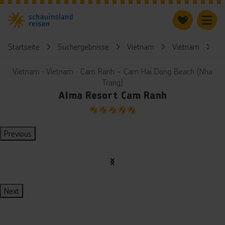
Startseite
Suchergebnisse
Vietnam
Vietnam
A
Vietnam ∙ Vietnam ∙ Cam Ranh - Cam Hai Dong Beach (Nha
Trang)
Alma Resort Cam Ranh
5
Previous
Next