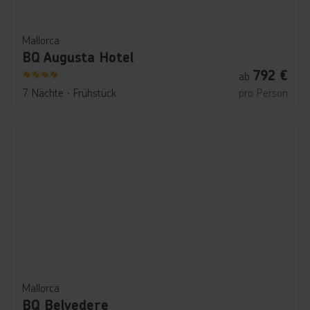
Mallorca
BQ Augusta Hotel
792
€
ab
4
7 Nächte
∙
Frühstück
pro Person
Mallorca
BQ Belvedere