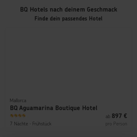
BQ Hotels nach deinem Geschmack
Finde dein passendes Hotel
Mallorca
BQ Aguamarina Boutique Hotel
897
€
ab
4
7 Nächte
∙
Frühstück
pro Person