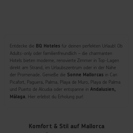
Entdecke die
für deinen perfekten Urlaub! Ob
BQ Hoteles
Adults-only oder familienfreundlich – die charmanten
Hotels bieten moderne, renovierte Zimmer in Top-Lagen
direkt am Strand, im Urlaubszentrum oder in der Nähe
der Promenade. Genieße die
in Can
Sonne Mallorcas
Picafort, Paguera, Palma, Playa de Muro, Playa de Palma
und Puerto de Alcudia oder entspanne in
Andalusien,
. Hier erlebst du Erholung pur!
Málaga
Komfort & Stil auf Mallorca