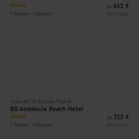
641
€
ab
4
7 Nächte
∙
Frühstück
pro Person
Costa del Sol & Costa Tropical
BQ Andalucía Beach Hotel
712
€
ab
4
7 Nächte
∙
Frühstück
pro Person