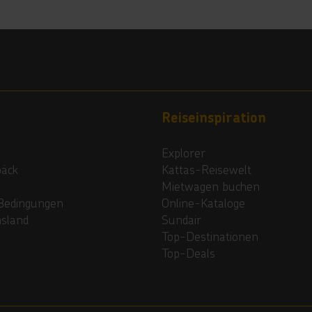
Reiseinspiration
Explorer
päck
Kattas-Reisewelt
Mietwagen buchen
Bedingungen
Online-Kataloge
nsland
Sundair
Top-Destinationen
Top-Deals