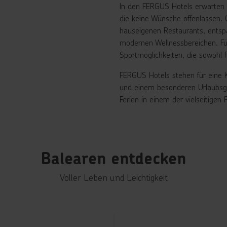
In den FERGUS Hotels erwarten d
die keine Wünsche offenlassen. 
hauseigenen Restaurants, entspa
modernen Wellnessbereichen. Fü
Sportmöglichkeiten, die sowohl P
FERGUS Hotels stehen für eine 
und einem besonderen Urlaubsgef
Ferien in einem der vielseitigen
Balearen entdecken
Voller Leben und Leichtigkeit