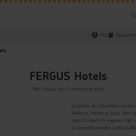
T
FAQ
Newslette
els
FERGUS Hotels
Wo Urlaub zur Erinnerung wird
Entdecke die Schönheit und die 
Mallorca, Menorca, Ibiza, dem sp
besticht durch ihr eigenes Flair
zu beeindruckenden Landschafte