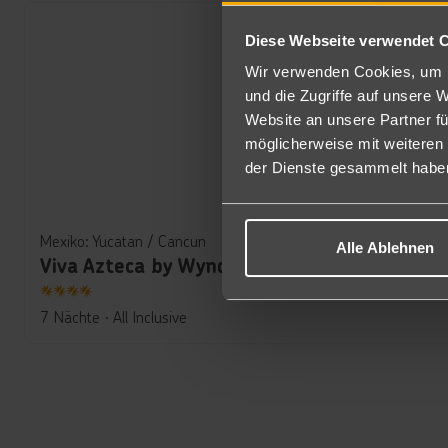
Diese Webseite verwendet 
Wir verwenden Cookies, um I
und die Zugriffe auf unsere 
Website an unsere Partner fü
möglicherweise mit weiteren
der Dienste gesammelt habe
Mexiko: Yucatan / Cancun
Alle Ablehnen
4
7 Nächte
∙
All Inclusive