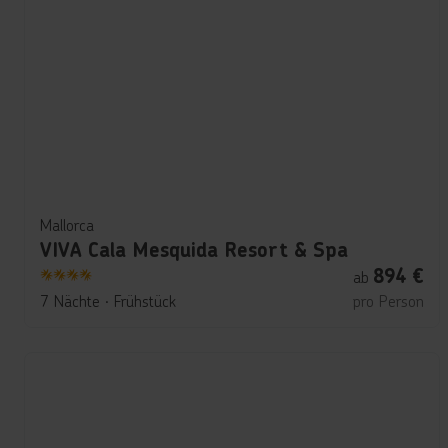
Mallorca
VIVA Cala Mesquida Resort & Spa
894
€
ab
4
7 Nächte
∙
Frühstück
pro Person