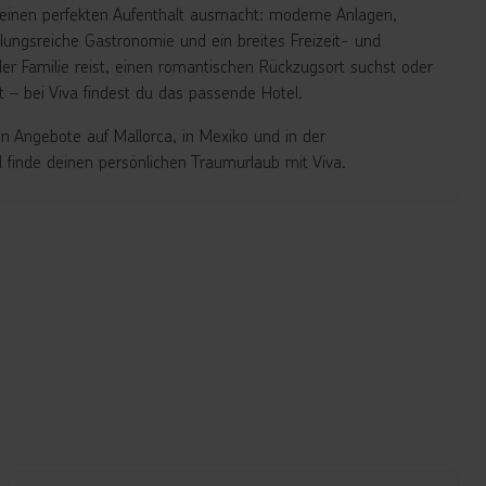
s einen perfekten Aufenthalt ausmacht: moderne Anlagen,
ungsreiche Gastronomie und ein breites Freizeit- und
er Familie reist, einen romantischen Rückzugsort suchst oder
t – bei Viva findest du das passende Hotel.
en Angebote auf Mallorca, in Mexiko und in der
 finde deinen persönlichen Traumurlaub mit Viva.