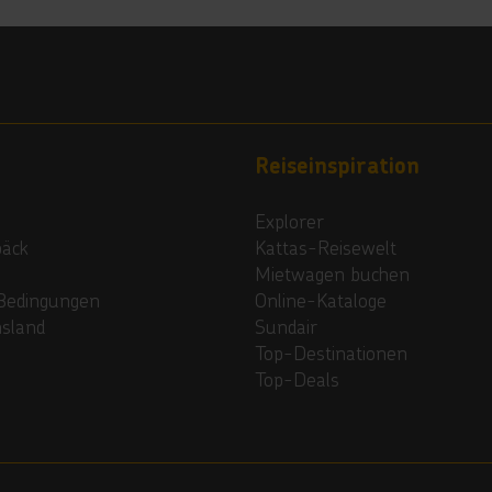
Reiseinspiration
Explorer
päck
Kattas-Reisewelt
Mietwagen buchen
Bedingungen
Online-Kataloge
nsland
Sundair
Top-Destinationen
Top-Deals