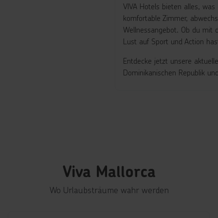
VIVA Hotels bieten alles, wa
komfortable Zimmer, abwechsl
Wellnessangebot. Ob du mit d
Lust auf Sport und Action has
Entdecke jetzt unsere aktuell
Dominikanischen Republik und
Viva Mallorca
Wo Urlaubsträume wahr werden