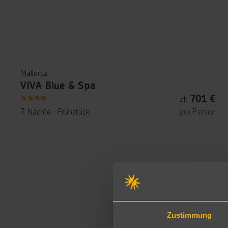
Mallorca
VIVA Blue & Spa
701
€
ab
4
7 Nächte
∙
Frühstück
pro Person
Zustimmung