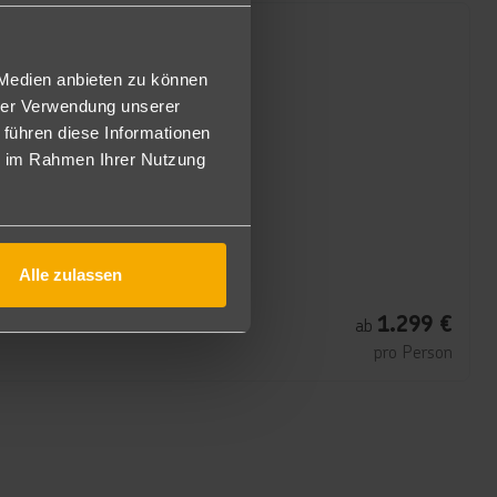
 Medien anbieten zu können
hrer Verwendung unserer
 führen diese Informationen
ie im Rahmen Ihrer Nutzung
Alle zulassen
1.299
€
ab
pro Person