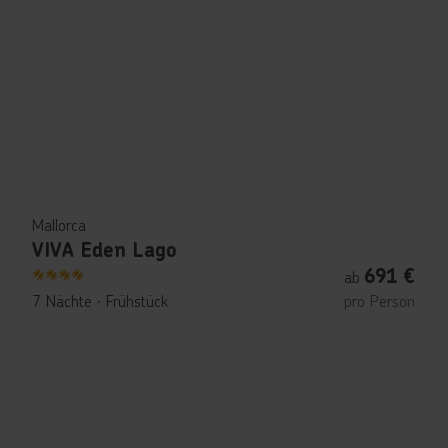
Mallorca
VIVA Eden Lago
691
€
ab
4
7 Nächte
∙
Frühstück
pro Person