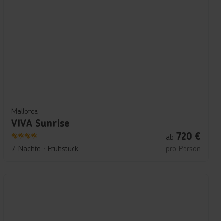
Mallorca
VIVA Sunrise
720
€
ab
4
7 Nächte
∙
Frühstück
pro Person