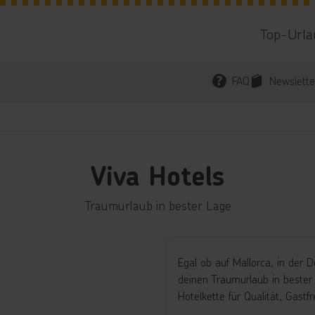
Top-Urla
FAQ
Newslette
Viva Hotels
Traumurlaub in bester Lage
Egal ob auf Mallorca, in der 
deinen Traumurlaub in bester
Hotelkette für Qualität, Gast