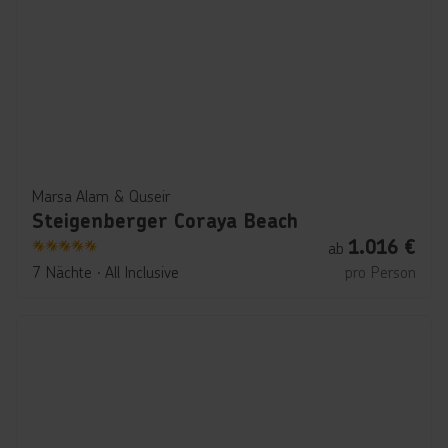
Marsa Alam & Quseir
Steigenberger Coraya Beach
1.016
€
ab
5
7 Nächte
∙
All Inclusive
pro Person