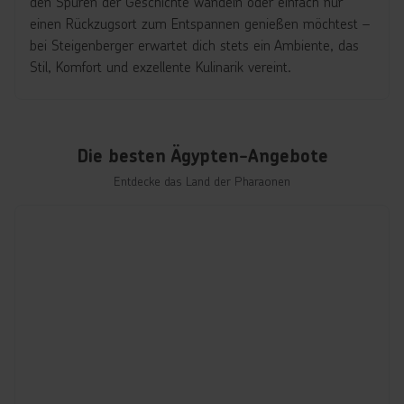
den Spuren der Geschichte wandeln oder einfach nur
einen Rückzugsort zum Entspannen genießen möchtest
–
bei Steigenberger erwartet dich stets ein Ambiente, das
Stil, Komfort und exzellente Kulinarik vereint.
Die besten Ägypten-Angebote
Entdecke das Land der Pharaonen