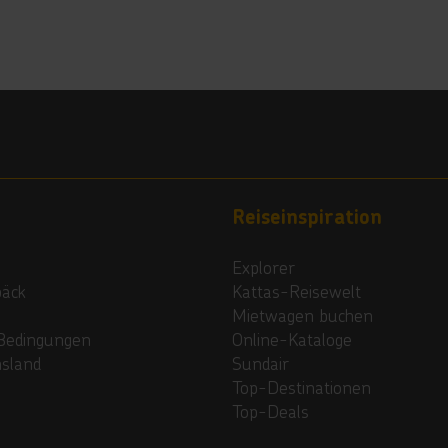
Reiseinspiration
Explorer
päck
Kattas-Reisewelt
Mietwagen buchen
Bedingungen
Online-Kataloge
nsland
Sundair
Top-Destinationen
Top-Deals