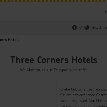
T
FAQ
Newslette
ers Hotels
Three Corners Hotels
Wo Abenteuer auf Entspannung trifft
Erlebe belgische Gastfreundsc
für ihre hervorragende Gast
wieder begeistert. Von El Go
die mit traumhaften Stränden,