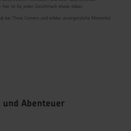
 hier ist für jeden Geschmack etwas dabei.
ub bei Three Corners und erlebe unvergessliche Momente!
g und Abenteuer