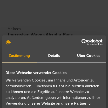
Mallorca
Iberostar Waves Alcudia Park
853
€
ab
4
7 Nächte
∙
Frühstück
pro Person
Zustimmung
Details
Über Cookies
Playa de Muro
Diese Webseite verwendet Cookies
Wir verwenden Cookies, um Inhalte und Anzeigen zu
personalisieren, Funktionen für soziale Medien anbieten
zu können und die Zugriffe auf unsere Website zu
analysieren. Außerdem geben wir Informationen zu Ihrer
Verwendung unserer Website an unsere Partner für