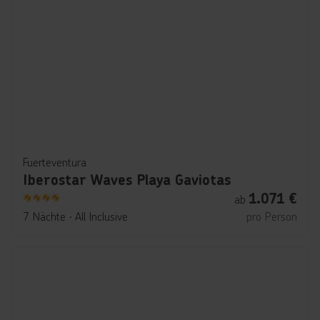
Fuerteventura
Iberostar Waves Playa Gaviotas
1.071
€
ab
4
7 Nächte
∙
All Inclusive
pro Person