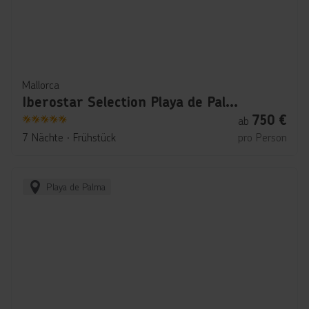
Mallorca
Iberostar Selection Playa de Palma
750
€
ab
5
7 Nächte
∙
Frühstück
pro Person
Playa de Palma