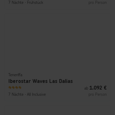
7 Nächte
∙
Frühstück
pro Person
Teneriffa
Iberostar Waves Las Dalias
1.092
€
ab
4
7 Nächte
∙
All Inclusive
pro Person