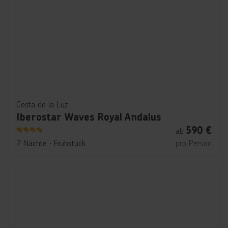
Costa de la Luz
Iberostar Waves Royal Andalus
590
€
ab
4
7 Nächte
∙
Frühstück
pro Person