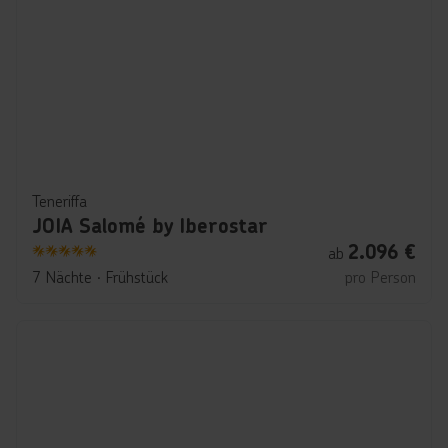
Teneriffa
JOIA Salomé by Iberostar
2.096
€
ab
5
7 Nächte
∙
Frühstück
pro Person