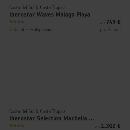
Costa del Sol & Costa Tropical
Iberostar Waves Málaga Playa
749
€
ab
4
7 Nächte
∙
Halbpension
pro Person
Costa del Sol & Costa Tropical
Iberostar Selection Marbella Coral Beach
1.302
€
ab