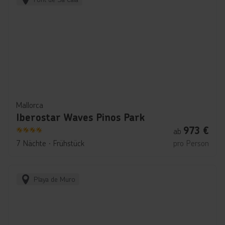
Mallorca
Iberostar Waves Pinos Park
973
€
ab
4
7 Nächte
∙
Frühstück
pro Person
Playa de Muro