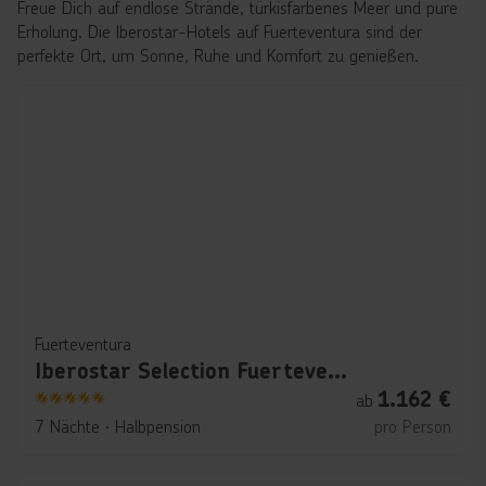
Freue Dich auf endlose Strände, türkisfarbenes Meer und pure
Erholung. Die Iberostar-Hotels auf Fuerteventura sind der
perfekte Ort, um Sonne, Ruhe und Komfort zu genießen.
Fuerteventura
Iberostar Selection Fuerteventura Palace
1.162
€
ab
5
7 Nächte
∙
Halbpension
pro Person