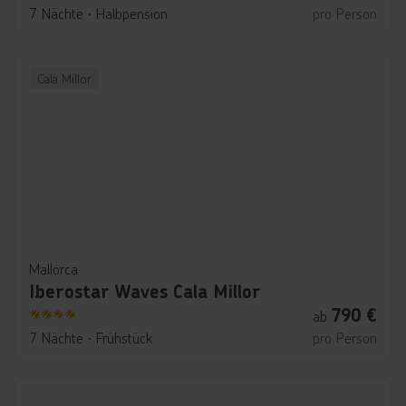
4
7 Nächte
∙
Halbpension
pro Person
Cala Millor
Mallorca
Iberostar Waves Cala Millor
790
€
ab
4
7 Nächte
∙
Frühstück
pro Person