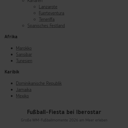
Kanaren
Lanzarote
Fuerteventura
Teneriffa
Spanisches Festland
Afrika
Marokko
Sansibar
Tunesien
Karibik
Dominikanische Republik
Jamaika
Mexiko
Fußball-Fiesta bei Iberostar
Große WM-Fußballmomente 2026 am Meer erleben