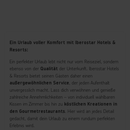
Ein Urlaub voller Komfort mit Iberostar Hotels &
Resorts:
Ein perfekter Urlaub lebt nicht nur vom Reiseziel, sondern
ebenso von der
der Unterkunft. Iberostar Hotels
Qualität
& Resorts bietet seinen Gästen daher einen
, der jeden Aufenthalt
außergewöhnlichen Service
unvergesslich macht. Lass dich verwöhnen und genieße
zahlreiche Annehmlichkeiten – von individuell wählbaren
Kissen im Zimmer bis hin zu
köstlichen Kreationen in
. Hier wird an jedes Detail
den Gourmetrestaurants
gedacht, damit dein Urlaub zu einem rundum perfekten
Erlebnis wird.