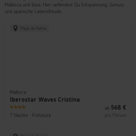
Mallorca und Ibiza. Hier verbindest Du Entspannung, Genuss
und spanische Lebensfreude.
Playa de Palma
Mallorca
Iberostar Waves Cristina
568
€
ab
4
7 Nächte
∙
Frühstück
pro Person