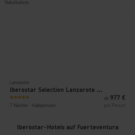
Naturkulisse.
Lanzarote
Iberostar Selection Lanzarote Park
977
€
ab
5
7 Nächte
∙
Halbpension
pro Person
Iberostar-Hotels auf Fuerteventura