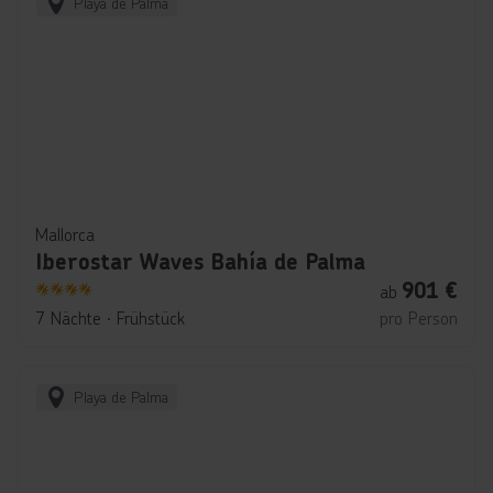
Playa de Palma
Mallorca
Iberostar Waves Bahía de Palma
901
€
ab
4
7 Nächte
∙
Frühstück
pro Person
Playa de Palma