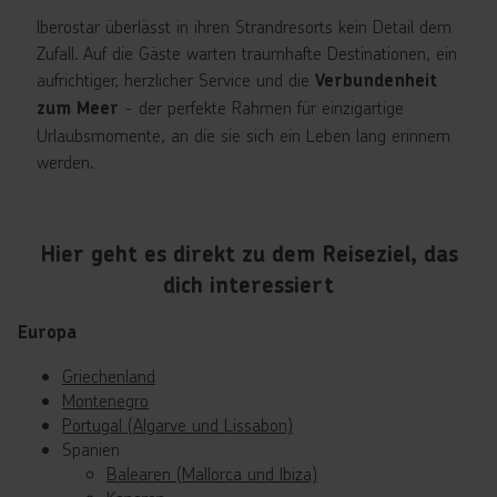
Iberostar überlässt in ihren Strandresorts kein Detail dem
Zufall. Auf die Gäste warten traumhafte Destinationen, ein
aufrichtiger, herzlicher Service und die
Verbundenheit
- der perfekte Rahmen für einzigartige
zum Meer
Urlaubsmomente, an die sie sich ein Leben lang erinnern
werden.
Hier geht es direkt zu dem Reiseziel, das
dich interessiert
Europa
Griechenland
Montenegro
Portugal (Algarve und Lissabon)
Spanien
Balearen (Mallorca und Ibiza)