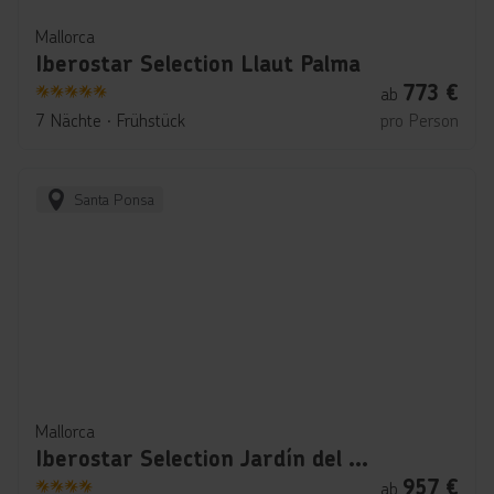
Mallorca
Iberostar Selection Llaut Palma
773
€
ab
5
7 Nächte
∙
Frühstück
pro Person
Santa Ponsa
Mallorca
Iberostar Selection Jardín del Sol Suites
957
€
ab