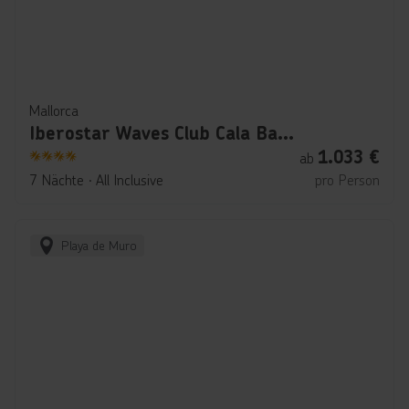
Mallorca
Iberostar Waves Club Cala Barca
1.033
€
ab
4
7 Nächte
∙
All Inclusive
pro Person
Playa de Muro