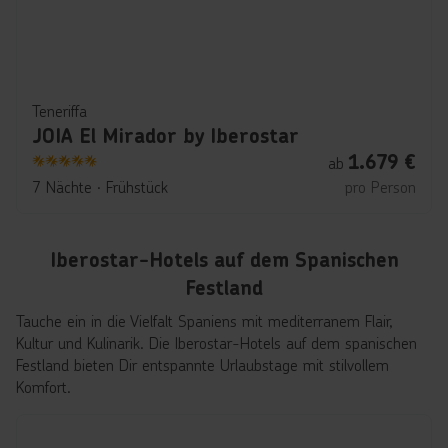
Teneriffa
JOIA El Mirador by Iberostar
1.679
€
ab
5
7 Nächte
∙
Frühstück
pro Person
Iberostar-Hotels auf dem Spanischen
Festland
Tauche ein in die Vielfalt Spaniens mit mediterranem Flair,
Kultur und Kulinarik. Die Iberostar-Hotels auf dem spanischen
Festland bieten Dir entspannte Urlaubstage mit stilvollem
Komfort.