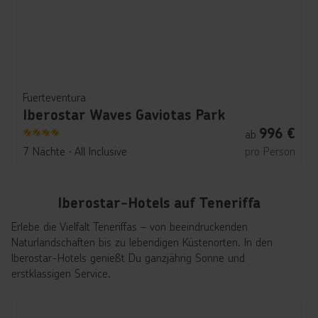
Fuerteventura
Iberostar Waves Gaviotas Park
996
€
ab
4
7 Nächte
∙
All Inclusive
pro Person
Iberostar-Hotels auf Teneriffa
Erlebe die Vielfalt Teneriffas – von beeindruckenden
Naturlandschaften bis zu lebendigen Küstenorten. In den
Iberostar-Hotels genießt Du ganzjährig Sonne und
erstklassigen Service.