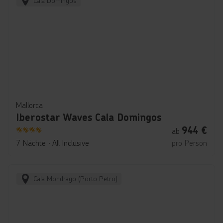
Cala Domingos
Mallorca
Iberostar Waves Cala Domingos
944
€
ab
4
7 Nächte
∙
All Inclusive
pro Person
Cala Mondrago (Porto Petro)