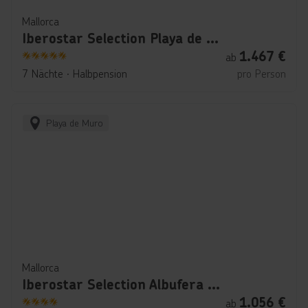
Mallorca
Iberostar Selection Playa de Muro Village
1.467
€
ab
5
7 Nächte
∙
Halbpension
pro Person
Playa de Muro
Mallorca
Iberostar Selection Albufera Playa
1.056
€
ab