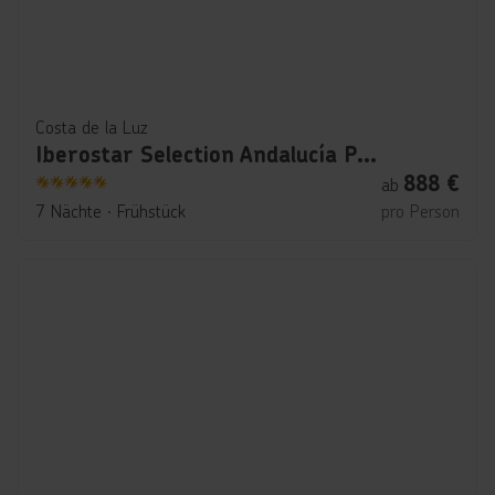
Costa de la Luz
Iberostar Selection Andalucía Playa
888
€
ab
5
7 Nächte
∙
Frühstück
pro Person