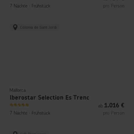
4
7 Nächte
∙
Frühstück
pro Person
Colonia de Sant Jordi
Mallorca
Iberostar Selection Es Trenc
1.016
€
ab
5
7 Nächte
∙
Frühstück
pro Person