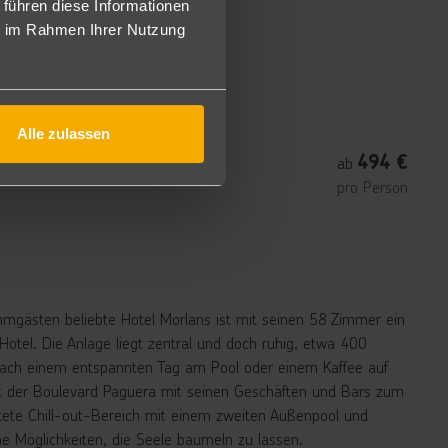
 führen diese Informationen
ie im Rahmen Ihrer Nutzung
n
Alle zulassen
494
€
ab
pro Person
ammgästen beliebte Hotel Morlans ist mit seinen 58 Zimmer ein
Hotel. Die Anlage liegt zentral und doch ruhig, etwa 400
Nach einem entspannten Tag am Pool oder einem Kaffee auf
dt der Boulevard Paguera mit seinen Geschäften und Bars zum
ete Chill-out-Bereich mit einem zweiten Außenpool und
che Möglichkeiten, die Seele baumeln zu lassen.