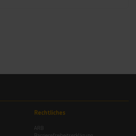
Rechtliches
ARB
Barrierefreiheitserklärung