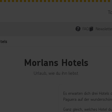
T
FAQ
Newslette
tels
Morlans Hotels
Urlaub, wie du ihn liebst
Es erwarten dich drei Hotels
Paguera auf der wunderschöne
Ganz gleich, welches Hotel du