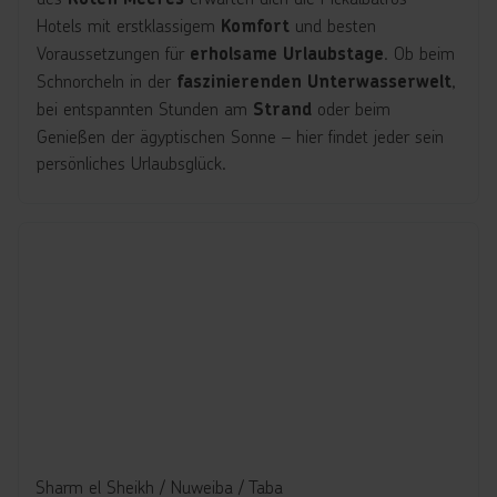
Hotels mit erstklassigem
und besten
Komfort
Voraussetzungen für
. Ob beim
erholsame Urlaubstage
Schnorcheln in der
,
faszinierenden Unterwasserwelt
bei entspannten Stunden am
oder beim
Strand
Genießen der ägyptischen Sonne – hier findet jeder sein
persönliches Urlaubsglück.
Sharm el Sheikh / Nuweiba / Taba