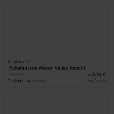
Hurghada & Safaga
Pickalbatros Water Valley Resort
876
€
ab
5
7 Nächte
∙
All Inclusive
pro Person