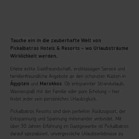
Tauche ein in die zauberhafte Welt von
Pickalbatros Hotels & Resorts – wo Urlaubsträume
Wirklichkeit werden.
Erlebe echte Gastfreundschaft, erstklassigen Service und
familienfreundliche Angebote an den schönsten Küsten in
und
. Ob entspannter Strandurlaub,
Ägypten
Marokkos
Wasserspaß mit der Familie oder pure Erholung – hier
findet jeder sein persönliches Urlaubsglück.
Pickalbatros Resorts sind dein perfekter Rückzugsort, der
Entspannung und Spannung miteinander verbindet. Mit
über 30 Jahren Erfahrung im Gastgewerbe ist Pickalbatros
darauf spezialisiert, unvergessliche Urlaubserlebnisse zu