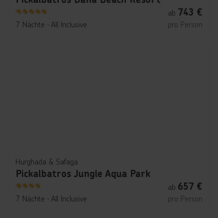
743
€
ab
5
7 Nächte
∙
All Inclusive
pro Person
Hurghada & Safaga
Pickalbatros Jungle Aqua Park
657
€
ab
4
7 Nächte
∙
All Inclusive
pro Person