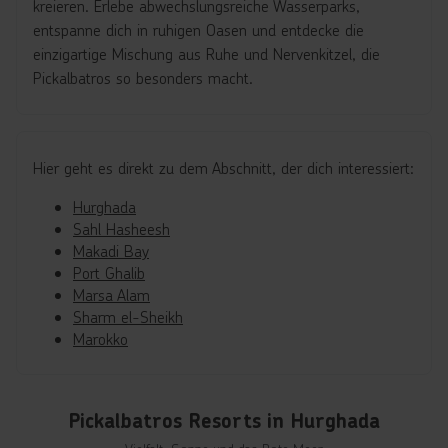
kreieren. Erlebe abwechslungsreiche Wasserparks,
entspanne dich in ruhigen Oasen und entdecke die
einzigartige Mischung aus Ruhe und Nervenkitzel, die
Pickalbatros so besonders macht.
Hier geht es direkt zu dem Abschnitt, der dich interessiert:
Hurghada
Sahl Hasheesh
Makadi Bay
Port Ghalib
Marsa Alam
Sharm el-Sheikh
Marokko
Pickalbatros Resorts in Hurghada