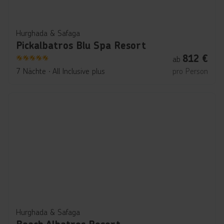
Hurghada & Safaga
Pickalbatros Blu Spa Resort
812
€
ab
5
7 Nächte
∙
All Inclusive plus
pro Person
Hurghada & Safaga