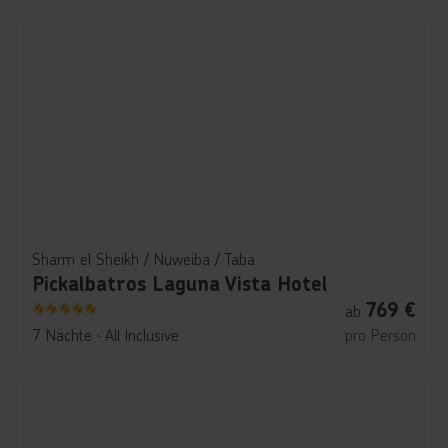
Sharm el Sheikh / Nuweiba / Taba
Pickalbatros Laguna Vista Hotel
769
€
ab
5
7 Nächte
∙
All Inclusive
pro Person