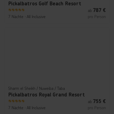
Pickalbatros Golf Beach Resort
787
€
ab
5
7 Nächte
∙
All Inclusive
pro Person
Sharm el Sheikh / Nuweiba / Taba
Pickalbatros Royal Grand Resort
755
€
ab
5
7 Nächte
∙
All Inclusive
pro Person