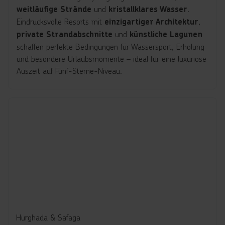
und
.
weitläufige Strände
kristallklares Wasser
Eindrucksvolle Resorts mit
,
einzigartiger Architektur
und
private Strandabschnitte
künstliche Lagunen
schaffen perfekte Bedingungen für Wassersport, Erholung
und besondere Urlaubsmomente – ideal für eine luxuriöse
Auszeit auf Fünf-Sterne-Niveau.
Hurghada & Safaga