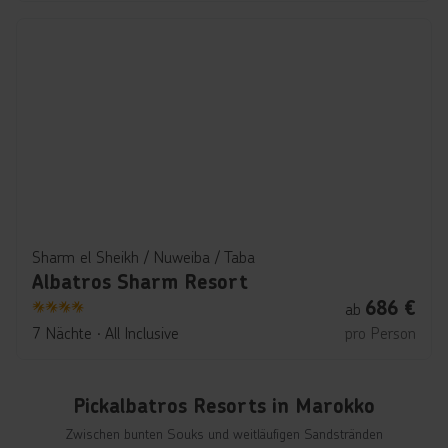
Sharm el Sheikh / Nuweiba / Taba
Albatros Sharm Resort
686
€
ab
4
7 Nächte
∙
All Inclusive
pro Person
Pickalbatros Resorts in Marokko
Zwischen bunten Souks und weitläufigen Sandstränden