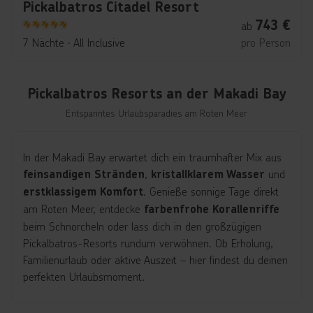
Pickalbatros Citadel Resort
743
€
ab
5
7 Nächte
∙
All Inclusive
pro Person
Pickalbatros Resorts an der Makadi Bay
Entspanntes Urlaubsparadies am Roten Meer
In der Makadi Bay erwartet dich ein traumhafter Mix aus
,
und
feinsandigen Stränden
kristallklarem Wasser
. Genieße sonnige Tage direkt
erstklassigem Komfort
am Roten Meer, entdecke
farbenfrohe Korallenriffe
beim Schnorcheln oder lass dich in den großzügigen
Pickalbatros-Resorts rundum verwöhnen. Ob Erholung,
Familienurlaub oder aktive Auszeit – hier findest du deinen
perfekten Urlaubsmoment.