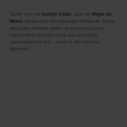
Tauche ein in die
, spüre die
bunten Souks
Magie der
und lass dich vom lebendigen Treiben der Städte
Wüste
verzaubern. Marokko wartet mit atemberaubenden
Landschaften, köstlicher Küche und weitläufigen
Sandstränden auf dich – bereit für dein nächstes
Abenteuer?