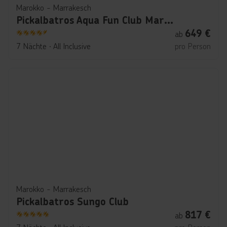
Marokko - Marrakesch
Pickalbatros Aqua Fun Club Marrakech
649
€
ab
4.5
7 Nächte
∙
All Inclusive
pro Person
Marokko - Marrakesch
Pickalbatros Sungo Club
817
€
ab
5