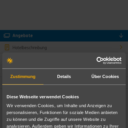
Angebote
Hotelbeschreibung
Hotelmerkmale
Bewertungen
Zustimmung
Details
Über Cookies
Lage und Umgebung
Diese Webseite verwendet Cookies
Angebote filtern
Wir verwenden Cookies, um Inhalte und Anzeigen zu
Ändere die Kriterien nach deinen Wünschen
personalisieren, Funktionen für soziale Medien anbieten
zu können und die Zugriffe auf unsere Website zu
Pauschal
Nur Hotel
analysieren. Außerdem geben wir Informationen zu Ihrer