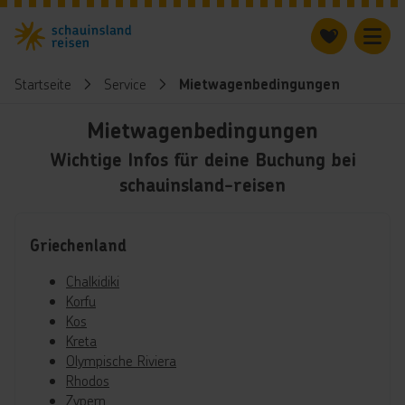
Startseite
Service
Mietwagenbedingungen
Mietwagenbedingungen
Wichtige Infos für deine Buchung bei
schauinsland-reisen
Griechenland
Chalkidiki
Korfu
Kos
Kreta
Olympische Riviera
Rhodos
Zypern