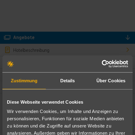
Angebote
Hotelbeschreibung
Hotelmerkmale
Bewertungen
Zustimmung
Details
Über Cookies
Lage und Umgebung
Diese Webseite verwendet Cookies
Angebote filtern
Wir verwenden Cookies, um Inhalte und Anzeigen zu
Ändere die Kriterien nach deinen Wünschen
personalisieren, Funktionen für soziale Medien anbieten
zu können und die Zugriffe auf unsere Website zu
Pauschal
Nur Hotel
analysieren. Außerdem geben wir Informationen zu Ihrer