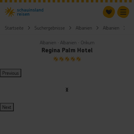
Startseite
Suchergebnisse
Albanien
Albanien
R
Albanien ∙ Albanien ∙ Orikum
Regina Palm Hotel
5
Previous
Next