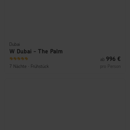
Dubai
W Dubai - The Palm
996
€
ab
5
7 Nächte
∙
Frühstück
pro Person