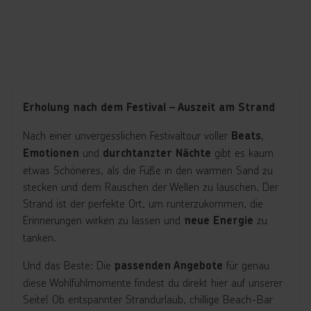
Erholung nach dem Festival – Auszeit am Strand
Nach einer unvergesslichen Festivaltour voller
,
Beats
und
gibt es kaum
Emotionen
durchtanzter Nächte
etwas Schöneres, als die Füße in den warmen Sand zu
stecken und dem Rauschen der Wellen zu lauschen. Der
Strand ist der perfekte Ort, um runterzukommen, die
Erinnerungen wirken zu lassen und
zu
neue Energie
tanken.
Und das Beste: Die
für genau
passenden Angebote
diese Wohlfühlmomente findest du direkt hier auf unserer
Seite! Ob entspannter Strandurlaub, chillige Beach-Bar