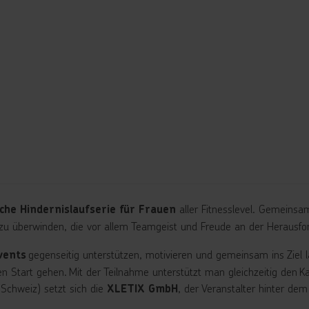
aller Fitnesslevel. Gemeinsa
che Hindernislaufserie für Frauen
zu überwinden, die vor allem Teamgeist und Freude an der Herausfor
gegenseitig unterstützen, motivieren und gemeinsam ins Ziel
vents
den Start gehen. Mit der Teilnahme unterstützt man gleichzeitig de
(Schweiz) setzt sich die
, der Veranstalter hinter dem
XLETIX GmbH