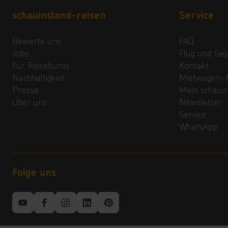
Footer navigation
schauinsland-reisen
Service
Bewerte uns
FAQ
Jobs
Flug und Ge
Für Reisebüros
Kontakt
Nachhaltigkeit
Mietwagen-
Presse
Mein schaui
Über uns
Newsletter
Service
WhatsApp
Folge uns