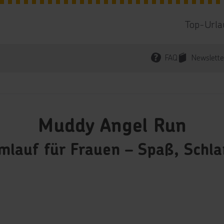
Top-Urla
FAQ
Newslette
Muddy Angel Run
lauf für Frauen – Spaß, Schl