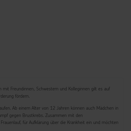
m mit Freundinnen, Schwestern und Kolleginnen gilt es auf
derung fördern.
 laufen. Ab einem Alter von 12 Jahren können auch Mädchen in
n Kampf gegen Brustkrebs. Zusammen mit den
 Frauenlauf, für Aufklärung über die Krankheit ein und möchten