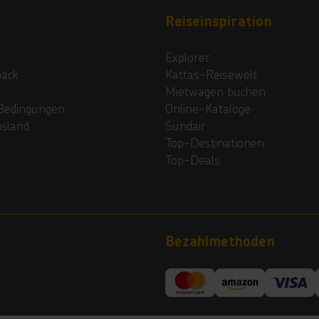
Reiseinspiration
Explorer
päck
Kattas-Reisewelt
Mietwagen buchen
Bedingungen
Online-Kataloge
nsland
Sundair
Top-Destinationen
Top-Deals
Bezahlmethoden