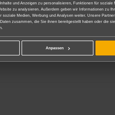
nhalte und Anzeigen zu personalisieren, Funktionen für soziale
2026, Kieswerk Haar
Website zu analysieren. Außerdem geben wir Informationen zu I
r soziale Medien, Werbung und Analysen weiter. Unsere Partner
inger See
 Daten zusammen, die Sie ihnen bereitgestellt haben oder die s
n.
, 16.08.2026, Freizeitpark Mammut
AND
26, Herrenkrug Rennbahn
Anpassen
2026, Horner Rennbahn