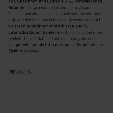
42 Läuferinnen und Läufer aus 42 verschiedenen
, die gemeinsam ein Zeichen für Zusammenhalt,
Nationen
Ausdauer und internationale Verbundenheit setzen. Joey
Kelly wird den Marathon in Duisburg gemeinsam mit
41
weiteren Athletinnen und Athleten aus 41
bestreiten. Das Ziel ist es,
unterschiedlichen Ländern
symbolisch die Vielfalt der Lauf-Community abzubilden
und
gemeinsam als internationales Team
über die
zu laufen.
Ziellinie
Joey Kelly