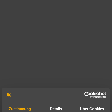
Zustimmung
Details
Über Cookies