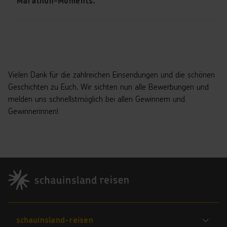
Marathon-Moments.
Vielen Dank für die zahlreichen Einsendungen und die schönen
Geschichten zu Euch. Wir sichten nun alle Bewerbungen und
melden uns schnellstmöglich bei allen Gewinnern und
Gewinnerinnen!
Footer
Footer navigation
schauinsland-reisen