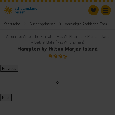
Startseite
Suchergebnisse
Vereinigte Arabische Emirate
Vereinigte Arabische Emirate ∙ Ras Al-Khaimah ∙ Marjan Island
- Bab al Bahr (Ras Al Khaimah)
Hampton by Hilton Marjan Island
4
Previous
Next