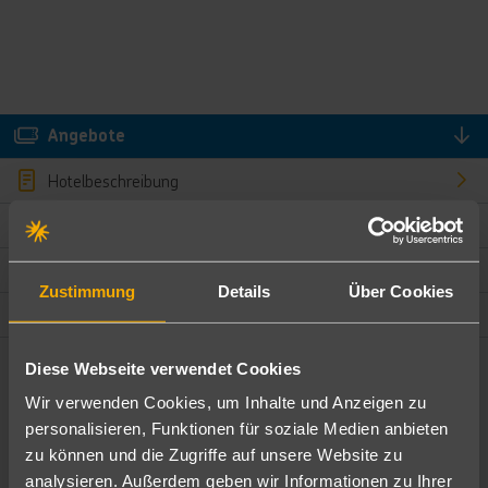
Angebote
Hotelbeschreibung
Hotelmerkmale
Bewertungen
Zustimmung
Details
Über Cookies
Lage und Umgebung
Diese Webseite verwendet Cookies
Angebote filtern
Wir verwenden Cookies, um Inhalte und Anzeigen zu
Ändere die Kriterien nach deinen Wünschen
personalisieren, Funktionen für soziale Medien anbieten
zu können und die Zugriffe auf unsere Website zu
Pauschal
Nur Hotel
analysieren. Außerdem geben wir Informationen zu Ihrer