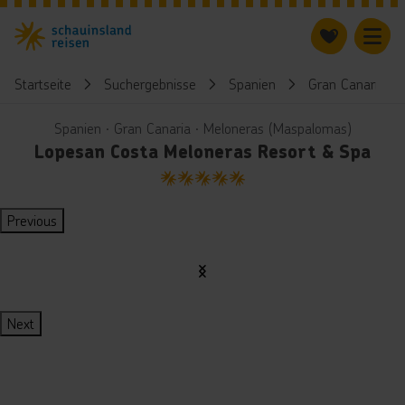
Startseite
Suchergebnisse
Spanien
Gran Canaria
Spanien ∙ Gran Canaria ∙ Meloneras (Maspalomas)
Lopesan Costa Meloneras Resort & Spa
5
Previous
Next