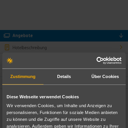
Angebote
Hotelbeschreibung
Hotelmerkmale
Bewertungen
Zustimmung
Details
Über Cookies
Lage und Umgebung
Diese Webseite verwendet Cookies
Angebote filtern
Wir verwenden Cookies, um Inhalte und Anzeigen zu
Ändere die Kriterien nach deinen Wünschen
personalisieren, Funktionen für soziale Medien anbieten
zu können und die Zugriffe auf unsere Website zu
Pauschal
Nur Hotel
analysieren. Außerdem geben wir Informationen zu Ihrer