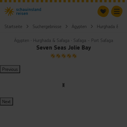
Startseite
Suchergebnisse
Ägypten
Hurghada & Saf
Ägypten ∙ Hurghada & Safaga ∙ Safaga - Port Safaga
Seven Seas Jolie Bay
5
Previous
Next