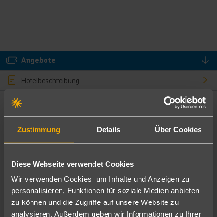
Angebote
Hotelbeschreibung
Hotelmerkmale
Bewertungen
Zustimmung
Details
Über Cookies
Lage und Umgebung
Diese Webseite verwendet Cookies
Angebote filtern
Wir verwenden Cookies, um Inhalte und Anzeigen zu
Ändere die Kriterien nach deinen Wünschen
personalisieren, Funktionen für soziale Medien anbieten
zu können und die Zugriffe auf unsere Website zu
Pauschal
Nur Hotel
analysieren. Außerdem geben wir Informationen zu Ihrer