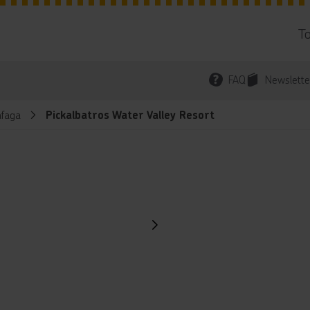
T
FAQ
Newslette
faga
Pickalbatros Water Valley Resort