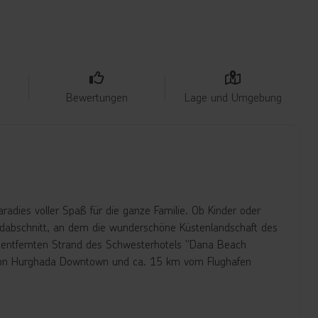
Bewertungen
Lage und Umgebung
adies voller Spaß für die ganze Familie. Ob Kinder oder
andabschnitt, an dem die wunderschöne Küstenlandschaft des
 entfernten Strand des Schwesterhotels "Dana Beach
km von Hurghada Downtown und ca. 15 km vom Flughafen