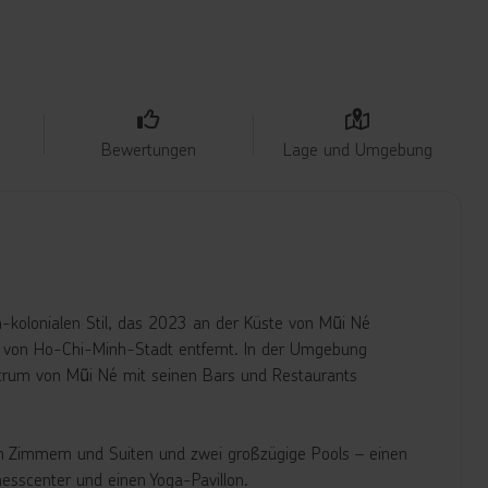
Bewertungen
Lage und Umgebung
-kolonialen Stil, das 2023 an der Küste von Mũi Né
er von Ho-Chi-Minh-Stadt entfernt. In der Umgebung
trum von Mũi Né mit seinen Bars und Restaurants
eten Zimmern und Suiten und zwei großzügige Pools – einen
esscenter und einen Yoga-Pavillon.