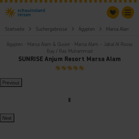
Startseite
Suchergebnisse
Ägypten
Marsa Alam & Q
Ägypten ∙ Marsa Alam & Quseir ∙ Marsa Alam - Jabal Al Rosas
Bay / Ras Muhammad
SUNRISE Anjum Resort Marsa Alam
5
Previous
Next