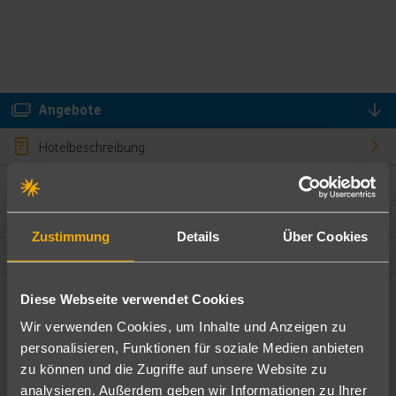
Angebote
Hotelbeschreibung
Hotelmerkmale
Bewertungen
Zustimmung
Details
Über Cookies
Lage und Umgebung
Diese Webseite verwendet Cookies
Angebote filtern
Wir verwenden Cookies, um Inhalte und Anzeigen zu
Ändere die Kriterien nach deinen Wünschen
personalisieren, Funktionen für soziale Medien anbieten
zu können und die Zugriffe auf unsere Website zu
Pauschal
Nur Hotel
analysieren. Außerdem geben wir Informationen zu Ihrer