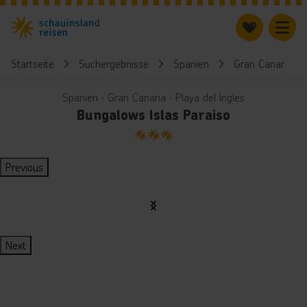
Startseite
Suchergebnisse
Spanien
Gran Canaria
Spanien ∙ Gran Canaria ∙ Playa del Ingles
Bungalows Islas Paraiso
3
Previous
Next