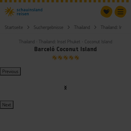
Startseite
Suchergebnisse
Thailand
Thailand: Insel 
Thailand ∙ Thailand: Insel Phuket ∙ Coconut Island
Barceló Coconut Island
5
Previous
Next