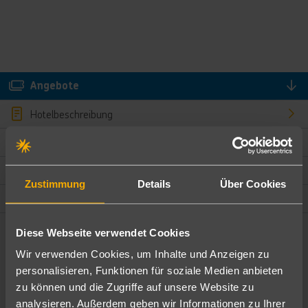
Angebote
Hotelbeschreibung
Hotelmerkmale
Bewertungen
Zustimmung
Details
Über Cookies
Lage und Umgebung
Diese Webseite verwendet Cookies
Angebote filtern
Wir verwenden Cookies, um Inhalte und Anzeigen zu
Ändere die Kriterien nach deinen Wünschen
personalisieren, Funktionen für soziale Medien anbieten
zu können und die Zugriffe auf unsere Website zu
Pauschal
Nur Hotel
analysieren. Außerdem geben wir Informationen zu Ihrer